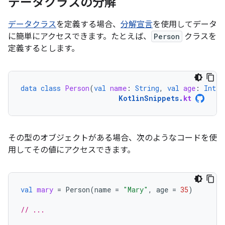
データクラスの分解
データクラス
を定義する場合、
分解宣言
を使用してデータ
に簡単にアクセスできます。たとえば、
Person
クラスを
定義するとします。
data
class
Person
(
val
name
:
String
,
val
age
:
Int
)
KotlinSnippets
.
kt
その型のオブジェクトがある場合、次のようなコードを使
用してその値にアクセスできます。
val
mary
=
Person
(
name
=
"Mary"
,
age
=
35
)
// ...