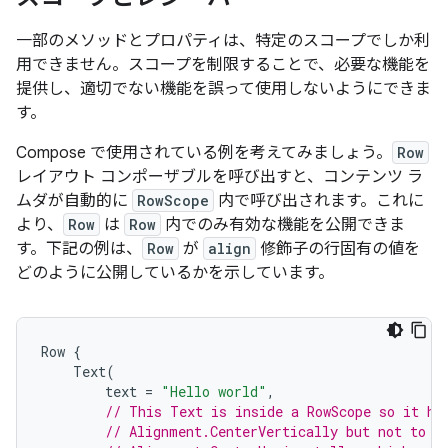
一部のメソッドとプロパティは、特定のスコープでしか利
用できません。スコープを制限することで、必要な機能を
提供し、適切でない機能を誤って使用しないようにできま
す。
Compose で使用されている例を考えてみましょう。
Row
レイアウト コンポーザブルを呼び出すと、コンテンツ ラ
ムダが自動的に
RowScope
内で呼び出されます。これに
より、
Row
は
Row
内でのみ有効な機能を公開できま
す。下記の例は、
Row
が
align
修飾子の行固有の値を
どのように公開しているかを示しています。
Row
{
Text
(
text
=
"Hello world"
,
// This Text is inside a RowScope so it ha
// Alignment.CenterVertically but not to