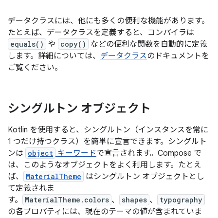
データクラスには、他にも多くの便利な機能があります。
たとえば、データクラスを定義すると、コンパイラは
equals()
や
copy()
などの便利な関数を自動的に定義
します。詳細については、
データクラス
のドキュメントを
ご覧ください。
シングルトン オブジェクト
Kotlin を使用すると、シングルトン
（インスタンスを常に
1 つだけ持つクラス）を簡単に宣言できます。シングルト
ンは
object
キーワード
で宣言されます。Compose で
は、このようなオブジェクトをよく利用します。たとえ
ば、
MaterialTheme
はシングルトン オブジェクトとし
て定義されま
す。
MaterialTheme.colors
、
shapes
、
typography
の各プロパティには、現在のテーマの値が含まれていま