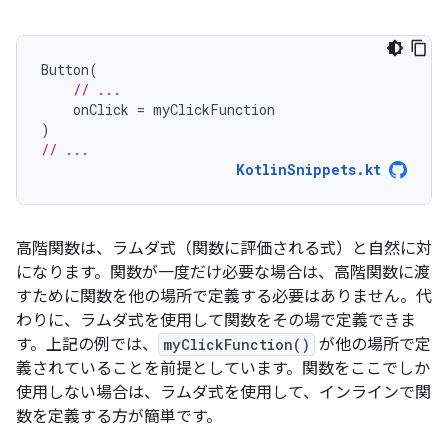
Button
(
// ...
onClick
=
myClickFunction
)
// ...
KotlinSnippets.kt
高階関数は、ラムダ式
（関数に評価される式）と自然に対
になります。関数が一度だけ必要な場合は、高階関数に渡
すために関数を他の場所で定義する必要はありません。代
わりに、ラムダ式を使用して関数をその場で定義できま
す。上記の例では、
myClickFunction()
が他の場所で定
義されていることを前提としています。関数をここでしか
使用しない場合は、ラムダ式を使用して、インラインで関
数を定義する方が簡単です。