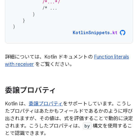
/*...*/
/*
...
)
}
)
KotlinSnippets
.
kt
詳細については、Kotlin ドキュメントの
Function literals
with receiver
をご覧ください。
委譲プロバティ
Kotlin は、
委譲プロパティ
をサポートしています。こうし
たプロパティはあたかもフィールドであるかのように呼び
出されますが、その値は、式を評価することで動的に決定
されます。こうしたプロパティは、
by
構文を使用するこ
とで認識できます。