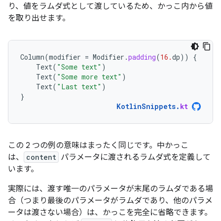
り、値をラムダ式として渡しているため、かっこ内から値
を取り出せます。
Column
(
modifier
=
Modifier
.
padding
(
16.
dp
))
{
Text
(
"Some text"
)
Text
(
"Some more text"
)
Text
(
"Last text"
)
}
KotlinSnippets
.
kt
この 2 つの例の意味はまったく同じです。中かっこ
は、
content
パラメータに渡されるラムダ式を定義して
います。
実際には、渡す唯一の
パラメータが末尾のラムダである場
合（つまり最後のパラメータがラムダであり、他のパラメ
ータは渡さない場合）は、かっこを完全に省略できます。