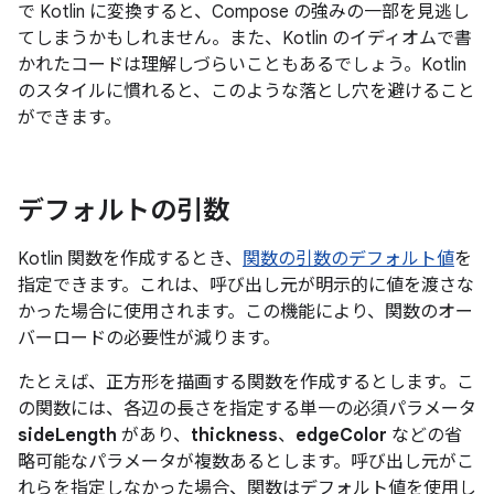
で Kotlin に変換すると、Compose の強みの一部を見逃し
てしまうかもしれません。また、Kotlin のイディオムで書
かれたコードは理解しづらいこともあるでしょう。Kotlin
のスタイルに慣れると、このような落とし穴を避けること
ができます。
デフォルトの引数
Kotlin 関数を作成するとき、
関数の引数のデフォルト値
を
指定できます。これは、呼び出し元が明示的に値を渡さな
かった場合に使用されます。この機能により、関数のオー
バーロードの必要性が減ります。
たとえば、正方形を描画する関数を作成するとします。こ
の関数には、各辺の長さを指定する単一の必須パラメータ
sideLength
があり、
thickness
、
edgeColor
などの省
略可能なパラメータが複数あるとします。呼び出し元がこ
れらを指定しなかった場合、関数はデフォルト値を使用し