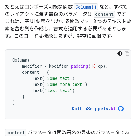
たとえばコンポーズ可能な関数
Column()
など、すべて
のレイアウトに渡す最後のパラメータは
content
です。
これは、子 UI 要素を出力する関数です。3 つのテキスト要
素を含む列を作成し、書式を適用する必要があるとしま
す。このコードは機能しますが、非常に面倒です。
Column
(
modifier
=
Modifier
.
padding
(
16.
dp
),
content
=
{
Text
(
"Some text"
)
Text
(
"Some more text"
)
Text
(
"Last text"
)
}
)
KotlinSnippets
.
kt
content
パラメータは関数署名の最後のパラメータであ