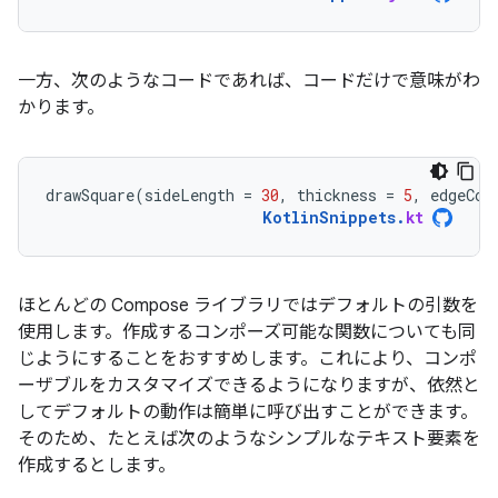
一方、次のようなコードであれば、コードだけで意味がわ
かります。
drawSquare
(
sideLength
=
30
,
thickness
=
5
,
edgeCol
KotlinSnippets
.
kt
ほとんどの Compose ライブラリではデフォルトの引数を
使用します。作成するコンポーズ可能な関数についても同
じようにすることをおすすめします。これにより、コンポ
ーザブルをカスタマイズできるようになりますが、依然と
してデフォルトの動作は簡単に呼び出すことができます。
そのため、たとえば次のようなシンプルなテキスト要素を
作成するとします。