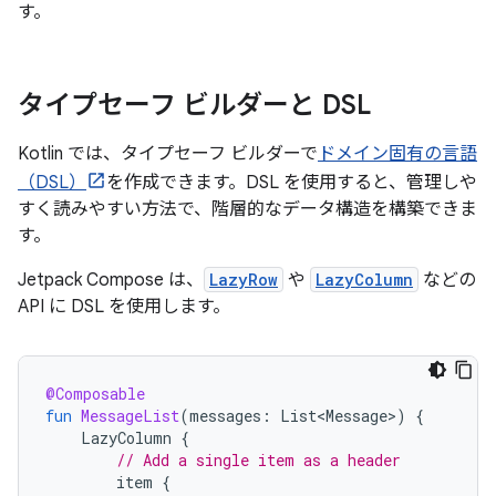
す。
タイプセーフ ビルダーと DSL
Kotlin では、タイプセーフ ビルダーで
ドメイン固有の言語
（DSL）
を作成できます。DSL を使用すると、管理しや
すく読みやすい方法で、階層的なデータ構造を構築できま
す。
Jetpack Compose は、
LazyRow
や
LazyColumn
などの
API に DSL を使用します。
@Composable
fun
MessageList
(
messages
:
List<Message>
)
{
LazyColumn
{
// Add a single item as a header
item
{