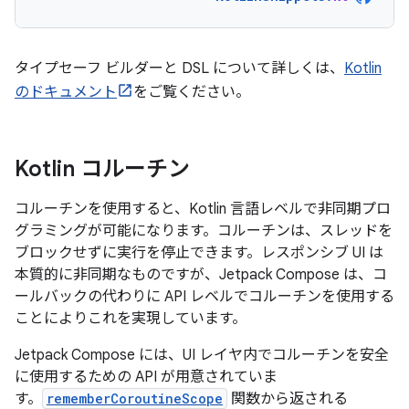
タイプセーフ ビルダーと DSL について詳しくは、
Kotlin
のドキュメント
をご覧ください。
Kotlin コルーチン
コルーチンを使用すると、Kotlin 言語レベルで非同期プロ
グラミングが可能になります。コルーチンは、スレッドを
ブロックせずに実行を停止
できます。レスポンシブ UI は
本質的に非同期なものですが、Jetpack Compose は、コ
ールバックの代わりに API レベルでコルーチンを使用する
ことによりこれを実現しています。
Jetpack Compose には、UI レイヤ内でコルーチンを安全
に使用するための API が用意されていま
す。
rememberCoroutineScope
関数から返される