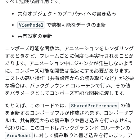
すべて危険な副作用です。
共有オブジェクトのプロパティへの書き込み
ViewModel
で監視可能なデータの更新
共有設定の更新
コンポーズ可能な関数は、アニメーションをレンダリング
するときなど、フレームごとに何度も再実行されることが
あります。アニメーション中にジャンクが発生しないよう
に、コンポーズ可能な関数は高速にする必要があります。
コストの高い操作（共有設定からの読み取りなど）が必要
な場合は、バックグラウンド コルーチンで行い、その値
をパラメータとしてコンポーズ可能な関数に渡します。
たとえば、このコードでは、
SharedPreferences
の値
を更新するコンポーザブルが作成されます。コンポーザブ
ルは、共有設定からの読み取りや書き込みを行いません。
代わりに、このコードはバックグラウンド コルーチンの
ViewModel
に対して読み取りと書き込みを行います。ア