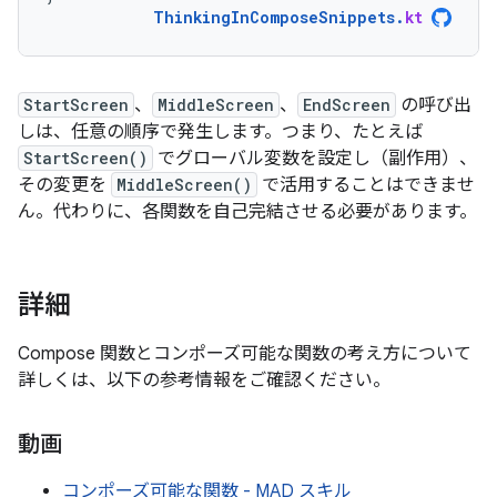
ThinkingInComposeSnippets
.
kt
StartScreen
、
MiddleScreen
、
EndScreen
の呼び出
しは、任意の順序で発生します。つまり、たとえば
StartScreen()
でグローバル変数を設定し（副作用）、
その変更を
MiddleScreen()
で活用することはできませ
ん。代わりに、各関数を自己完結させる必要があります。
詳細
Compose 関数とコンポーズ可能な関数の考え方について
詳しくは、以下の参考情報をご確認ください。
動画
コンポーズ可能な関数 - MAD スキル