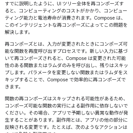
すでに説明したように、UI ツリー全体を再コンポーズす
ると、コンピューティングのコストがかかり、コンピュー
ティング能力と電池寿命が消費されます。Compose は、
このインテリジェントな再コンポーズ
によってこの問題を
解決します。
再コンポーズとは、入力が変更されたときにコンポーズ可
能な関数を再度呼び出すプロセスです。新しい入力に基づ
いて再コンポーズされると、Compose は変更された可能
性のある関数またはラムダのみを呼び出し、残りはスキッ
プします。パラメータを変更しない関数またはラムダをス
キップすることで、Compose で効率的に再コンポーズで
きます。
関数の再コンポーズはスキップされる可能性があるため、
コンポーズ可能な関数の実行による副作用に依存しないで
ください。その場合、アプリで予期しない異常な動作が発
生することがあります。副作用とは、アプリの他の部分に
反映される変更です。たとえば、次のようなアクションは