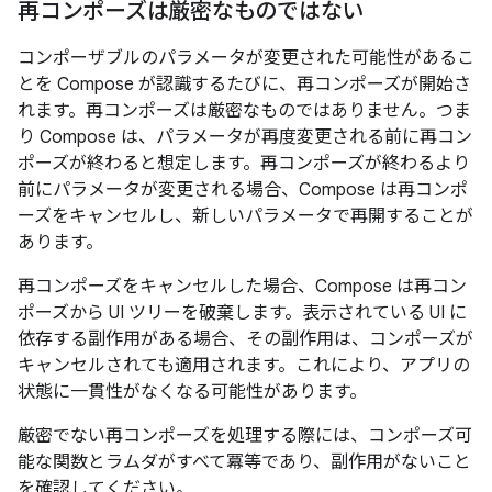
再コンポーズは厳密なものではない
コンポーザブルのパラメータが変更された可能性があるこ
とを Compose が認識するたびに、再コンポーズが開始さ
れます。再コンポーズは厳密なものではありません
。つま
り Compose は、パラメータが再度変更される前に再コン
ポーズが終わると想定します。再コンポーズが終わるより
前にパラメータが変更される
場合、Compose は再コンポ
ーズをキャンセルし、新しいパラメータで再開することが
あります。
再コンポーズをキャンセルした場合、Compose は再コン
ポーズから UI ツリーを破棄します。表示されている UI に
依存する副作用がある場合、その副作用は、コンポーズが
キャンセルされても適用されます。これにより、アプリの
状態に一貫性がなくなる可能性があります。
厳密でない再コンポーズを処理する際には、コンポーズ可
能な関数とラムダがすべて冪等であり、副作用がないこと
を確認してください。