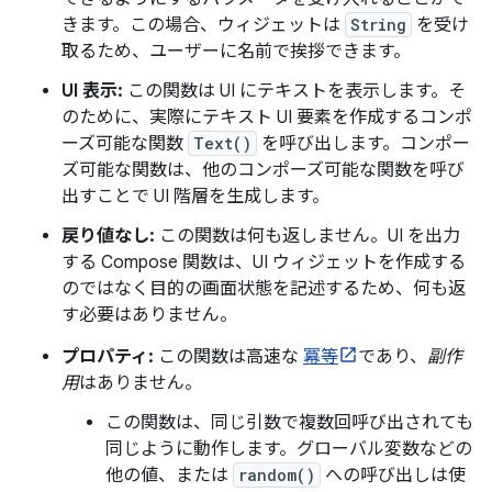
きます。この場合、ウィジェットは
String
を受け
取るため、ユーザーに名前で挨拶できます。
UI 表示:
この関数は UI にテキストを表示します。そ
のために、実際にテキスト UI 要素を作成するコンポ
ーズ可能な関数
Text()
を呼び出します。コンポー
ズ可能な関数は、他のコンポーズ可能な関数を呼び
出すことで UI 階層を生成します。
戻り値なし:
この関数は何も返しません。UI を出力
する Compose 関数は、UI ウィジェットを作成する
のではなく目的の画面状態を記述するため、何も返
す必要はありません。
プロパティ:
この関数は高速な
冪等
であり、
副作
用
はありません。
この関数は、同じ引数で複数回呼び出されても
同じように動作します。グローバル変数などの
他の値、または
random()
への呼び出しは使