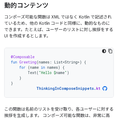
動的コンテンツ
コンポーズ可能な関数は XML ではなく Kotlin で記述され
ているため、他の Kotlin コードと同様に、動的なものに
できます。たとえば、ユーザーのリストに対し挨拶をする
UI を作成するとします。
@Composable
fun
Greeting
(
names
:
List<String>
)
{
for
(
name
in
names
)
{
Text
(
"Hello 
$
name
"
)
}
}
ThinkingInComposeSnippets
.
kt
この関数は名前のリストを受け取り、各ユーザーに対する
挨拶を生成します。 コンポーズ可能な関数は、非常に高