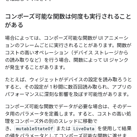
コンポーズ可能な関数は何度も実行されること
がある
場合によっては、コンポーズ可能な関数が UI アニメーシ
ョンのフレームごとに実行されることがあります。関数が
コストの高いオペレーション（デバイス ストレージから
の読み取りなど）を行う場合、関数によって UI ジャンク
が発生することがあります。
たとえば、ウィジェットがデバイスの設定を読み取ろうと
すると、その設定が 1 秒間に数百回読み取られ、アプリの
パフォーマンスに深刻な影響を及ぼす可能性があります。
コンポーズ可能な関数でデータが必要な場合は、そのデー
タ用のパラメータを定義します。すると、コストの高い処
理をコンポーズ外の別のスレッドに移動で
き、
mutableStateOf
または
LiveData
を使用して結果
の値をパラメータとしてコンポーズ可能な関数に渡せま