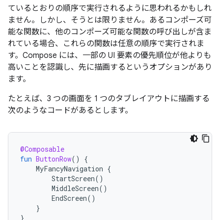
ているとおりの順序で実行されるように思われるかもしれ
ません。しかし、そうとは限りません。あるコンポーズ可
能な関数に、他のコンポーズ可能な関数の呼び出しが含ま
れている場合、これらの関数は任意の順序で実行されま
す。Compose には、一部の UI 要素の優先順位が他よりも
高いことを認識し、先に描画するというオプションがあり
ます。
たとえば、3 つの画面を 1 つのタブレイアウトに描画する
次のようなコードがあるとします。
@Composable
fun
ButtonRow
()
{
MyFancyNavigation
{
StartScreen
()
MiddleScreen
()
EndScreen
()
}
}