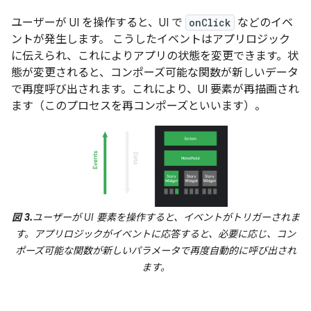
ユーザーが UI を操作すると、UI で
onClick
などのイベ
ントが発生します。 こうしたイベントはアプリロジック
に伝えられ、これによりアプリの状態を変更できます。状
態が変更されると、コンポーズ可能な関数が新しいデータ
で再度呼び出されます。これにより、UI 要素が再描画され
ます（このプロセスを再コンポーズといいます）。
図 3.
ユーザーが UI 要素を操作すると、イベントがトリガーされま
す。アプリロジックがイベントに応答すると、必要に応じ、コン
ポーズ可能な関数が新しいパラメータで再度自動的に呼び出され
ます。