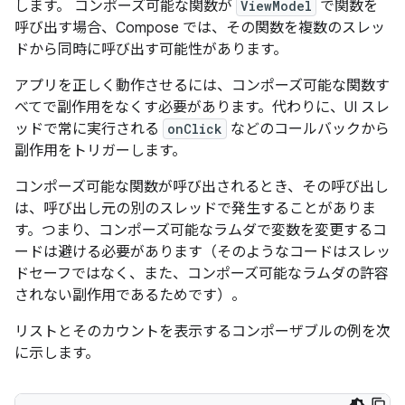
します。 コンポーズ可能な関数が
ViewModel
で関数を
呼び出す場合、Compose では、その関数を複数のスレッ
ドから同時に呼び出す可能性があります。
アプリを正しく動作させるには、コンポーズ可能な関数す
べてで副作用をなくす必要があります。代わりに、UI スレ
ッドで常に実行される
onClick
などのコールバックから
副作用をトリガーします。
コンポーズ可能な関数が呼び出されるとき、その呼び出し
は、呼び出し元の別のスレッドで発生することがありま
す。つまり、コンポーズ可能なラムダで変数を変更するコ
ードは避ける必要があります（そのようなコードはスレッ
ドセーフではなく、また、コンポーズ可能なラムダの許容
されない副作用であるためです）。
リストとそのカウントを表示するコンポーザブルの例を次
に示します。