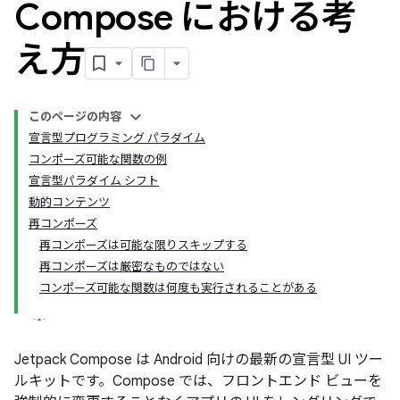
Compose における考
え方
このページの内容
宣言型プログラミング パラダイム
コンポーズ可能な関数の例
宣言型パラダイム シフト
動的コンテンツ
再コンポーズ
再コンポーズは可能な限りスキップする
再コンポーズは厳密なものではない
コンポーズ可能な関数は何度も実行されることがある
Jetpack Compose は Android 向けの最新の宣言型 UI ツー
ルキットです。Compose では、フロントエンド ビューを