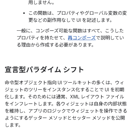
用しません。
この関数は、プロパティやグローバル変数の変
更などの副作用なしで UI を記述します。
一般に、コンポーズ可能な関数はすべて、こうした
プロパティを持たせて、
再コンポーズ
で説明してい
る理由から作成する必要があります。
宣言型パラダイム シフト
命令型オブジェクト指向 UI ツールキットの多くは、ウィ
ジェットのツリーをインスタンス化することで UI を初期
化します。そのためには通常、XML レイアウト ファイル
をインフレートします。各ウィジェットは自身の内部状態
を維持し、アプリのロジックでウィジェットを操作できる
ようにするゲッター メソッドとセッター メソッドを公開
します。