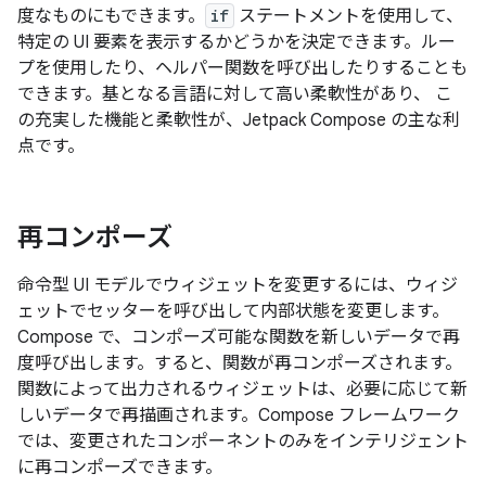
度なものにもできます。
if
ステートメントを使用して、
特定の UI 要素を表示するかどうかを決定できます。ルー
プを使用したり、ヘルパー関数を呼び出したりすることも
できます。基となる言語に対して高い柔軟性があり、 こ
の充実した機能と柔軟性が、Jetpack Compose の主な利
点です。
再コンポーズ
命令型 UI モデルでウィジェットを変更するには、ウィジ
ェットでセッターを呼び出して内部状態を変更します。
Compose で、コンポーズ可能な関数を新しいデータで再
度呼び出します。すると、関数が再コンポーズ
されます。
関数によって出力されるウィジェットは、必要に応じて新
しいデータで再描画されます。Compose フレームワーク
では、変更されたコンポーネントのみをインテリジェント
に再コンポーズできます。