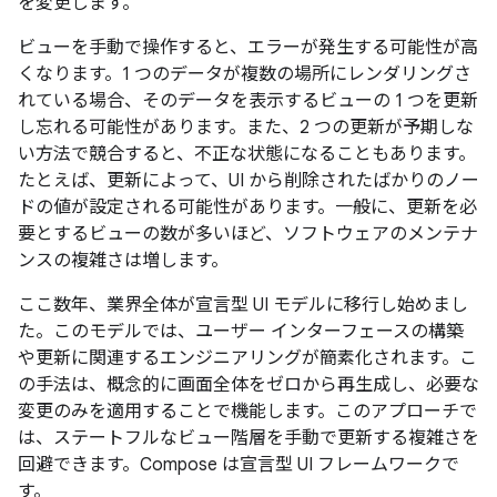
を変更します。
ビューを手動で操作すると、エラーが発生する可能性が高
くなります。1 つのデータが複数の場所にレンダリングさ
れている場合、そのデータを表示するビューの 1 つを更新
し忘れる可能性があります。また、2 つの更新が予期しな
い方法で競合すると、不正な状態になることもあります。
たとえば、更新によって、UI から削除されたばかりのノー
ドの値が設定される可能性があります。一般に、更新を必
要とするビューの数が多いほど、ソフトウェアのメンテナ
ンスの複雑さは増します。
ここ数年、業界全体が宣言型 UI モデルに移行し始めまし
た。このモデルでは、ユーザー インターフェースの構築
や更新に関連するエンジニアリングが簡素化されます。こ
の手法は、概念的に画面全体をゼロから再生成し、必要な
変更のみを適用することで機能します。このアプローチで
は、ステートフルなビュー階層を手動で更新する複雑さを
回避できます。Compose は宣言型 UI フレームワークで
す。