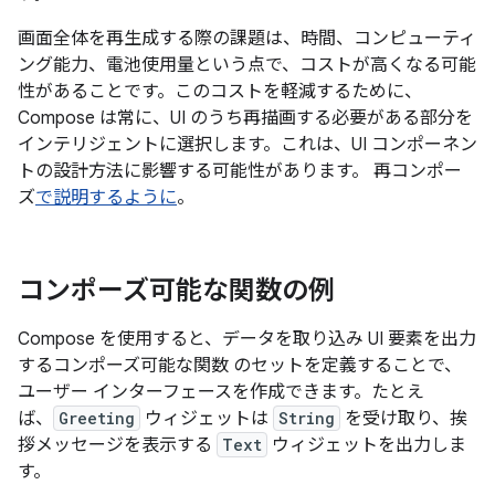
画面全体を再生成する際の課題は、時間、コンピューティ
ング能力、電池使用量という点で、コストが高くなる可能
性があることです。このコストを軽減するために、
Compose は常に、UI のうち再描画する必要がある部分を
インテリジェントに選択します。これは、UI コンポーネン
トの設計方法に影響する可能性があります。 再コンポー
ズ
で説明するように
。
コンポーズ可能な関数の例
Compose を使用すると、データを取り込み UI 要素を出力
するコンポーズ可能な関数
のセットを定義することで、
ユーザー インターフェースを作成できます。たとえ
ば、
Greeting
ウィジェットは
String
を受け取り、挨
拶メッセージを表示する
Text
ウィジェットを出力しま
す。