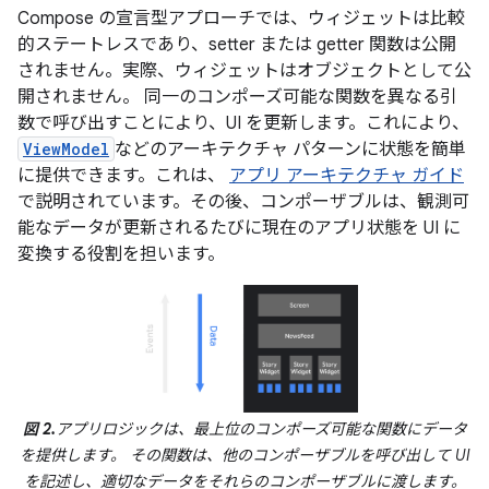
Compose の宣言型アプローチでは、ウィジェットは比較
的ステートレスであり、setter または getter 関数は公開
されません。実際、ウィジェットはオブジェクトとして公
開されません。 同一のコンポーズ可能な関数を異なる引
数で呼び出すことにより、UI を更新します。これにより、
ViewModel
などのアーキテクチャ パターンに状態を簡単
に提供できます。これは、
アプリ アーキテクチャ ガイド
で説明されています。その後、コンポーザブルは、観測可
能なデータが更新されるたびに現在のアプリ状態を UI に
変換する役割を担います。
図 2.
アプリロジックは、最上位のコンポーズ可能な関数にデータ
を提供します。 その関数は、他のコンポーザブルを呼び出して UI
を記述し、適切なデータをそれらのコンポーザブルに渡します。