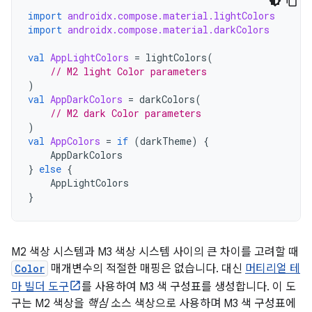
import
androidx.compose.material.lightColors
import
androidx.compose.material.darkColors
val
AppLightColors
=
lightColors
(
// M2 light Color parameters
)
val
AppDarkColors
=
darkColors
(
// M2 dark Color parameters
)
val
AppColors
=
if
(
darkTheme
)
{
AppDarkColors
}
else
{
AppLightColors
}
M2 색상 시스템과 M3 색상 시스템 사이의 큰 차이를 고려할 때
Color
매개변수의 적절한 매핑은 없습니다. 대신
머티리얼 테
마 빌더 도구
를 사용하여 M3 색 구성표를 생성합니다. 이 도
구는 M2 색상을
핵심
소스 색상으로 사용하며 M3 색 구성표에