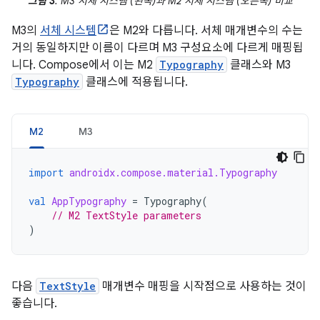
그림 3
. M3 서체 시스템 (왼쪽)과 M2 서체 시스템 (오른쪽) 비교
M3의
서체 시스템
은 M2와 다릅니다. 서체 매개변수의 수는
거의 동일하지만 이름이 다르며 M3 구성요소에 다르게 매핑됩
니다. Compose에서 이는 M2
Typography
클래스와 M3
Typography
클래스에 적용됩니다.
M2
M3
import
androidx.compose.material.Typography
val
AppTypography
=
Typography
(
// M2 TextStyle parameters
)
다음
TextStyle
매개변수 매핑을 시작점으로 사용하는 것이
좋습니다.