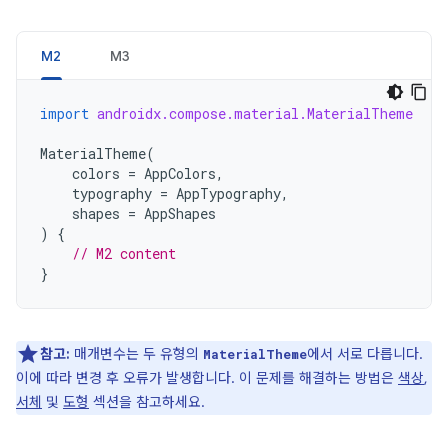
M2
M3
import
androidx.compose.material.MaterialTheme
MaterialTheme
(
colors
=
AppColors
,
typography
=
AppTypography
,
shapes
=
AppShapes
)
{
// M2 content
}
참고:
매개변수는 두 유형의
에서 서로 다릅니다.
MaterialTheme
이에 따라 변경 후 오류가 발생합니다. 이 문제를 해결하는 방법은
색상
,
서체
및
도형
섹션을 참고하세요.