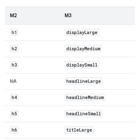
M2
M3
h1
display
Large
h2
display
Medium
h3
display
Small
headline
Large
N/A
h4
headline
Medium
h5
headline
Small
h6
title
Large