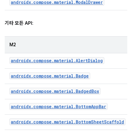
androidx.compose.material.ModalDrawer
기타 모든 API
:
M2
androidx.compose.material.AlertDialog
androidx.compose.material.Badge
androidx.compose.material.BadgedBox
androidx.compose.material.BottomAppBar
androidx.compose.material.BottomSheetScaffold