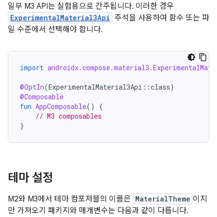
일부 M3 API는 실험용으로 간주됩니다. 이러한 경우
ExperimentalMaterial3Api
주석을 사용하여 함수 또는 파
일 수준에서 선택해야 합니다.
import
androidx.compose.material3.ExperimentalMate
@OptIn
(
ExperimentalMaterial3Api
::
class
)
@Composable
fun
AppComposable
()
{
// M3 composables
}
테마 설정
M2와 M3에서 테마 컴포저블의 이름은
MaterialTheme
이지
만 가져오기 패키지와 매개변수는 다음과 같이 다릅니다.