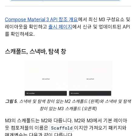
Compose Material 3 API 참조 개요
에서 최신 M3 구성요소 및
레이아웃을 확인하고
출시 페이지
에서 신규 및 업데이트된 API
를 확인하세요.
스캐폴드
,
스낵바
,
탐색 창
그림 5
. 스낵바 및 탐색 창이 있는 M2 스캐폴드 (왼쪽)와 스낵바 및 탐색
창이 있는 M3 스캐폴드 (오른쪽)
M3의 스캐폴드는 M2와 다릅니다. M2와 M3에서 기본 레이아
웃 컴포저블의 이름은
Scaffold
이지만 가져오기 패키지와
매개변수는 다음과 같이 다릅니다.