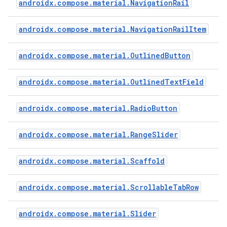
androidx.compose.material.NavigationRail
androidx.compose.material.NavigationRailItem
androidx.compose.material.OutlinedButton
androidx.compose.material.OutlinedTextField
androidx.compose.material.RadioButton
androidx.compose.material.RangeSlider
androidx.compose.material.Scaffold
androidx.compose.material.ScrollableTabRow
androidx.compose.material.Slider