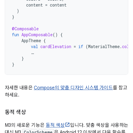
content
=
content
)
}
@Composable
fun
AppComposable
()
{
AppTheme
{
val
cardElevation
=
if
(
MaterialTheme
.
colo
…
}
}
자세한 내용은
Compose의 맞춤 디자인 시스템 가이드
를 참고
하세요.
동적 색상
M3의 새로운 기능은
동적 색상
입니다. 맞춤 색상을 사용하는
대신 M3
ColorScheme
은 Android 12 이상에서 다음 함수를