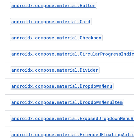
androidx.compose.material.Button
androidx.compose.material.Card
androidx.compose.material.Checkbox
androidx.compose.material.CircularProgressIndica
androidx.compose.material.Divider
androidx.compose.material.DropdownMenu
androidx.compose.material.DropdownMenuItem
androidx.compose.material.ExposedDropdownMenuBox
androidx.compose.material.ExtendedFloatingAction