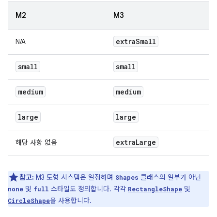
M2
M3
extra
Small
N/A
small
small
medium
medium
large
large
extra
Large
해당 사항 없음
참고:
M3 도형 시스템은 일정하며
클래스의 일부가 아닌
Shapes
및
스타일도 정의합니다. 각각
및
none
full
RectangleShape
을 사용합니다.
CircleShape