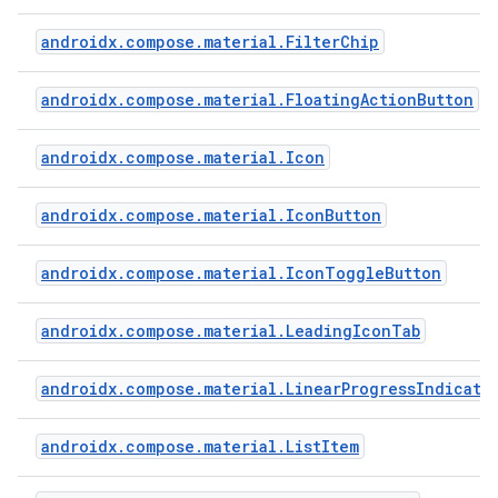
androidx.compose.material.FilterChip
androidx.compose.material.FloatingActionButton
androidx.compose.material.Icon
androidx.compose.material.IconButton
androidx.compose.material.IconToggleButton
androidx.compose.material.LeadingIconTab
androidx.compose.material.LinearProgressIndicato
androidx.compose.material.ListItem