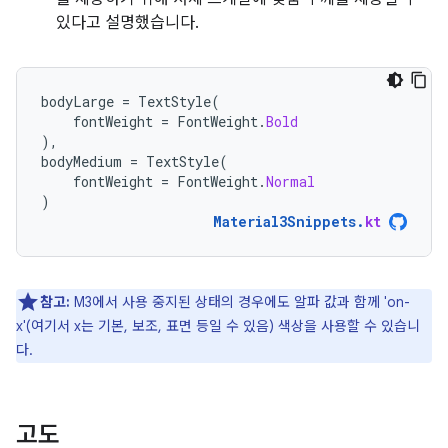
있다고 설명했습니다.
bodyLarge
=
TextStyle
(
fontWeight
=
FontWeight
.
Bold
),
bodyMedium
=
TextStyle
(
fontWeight
=
FontWeight
.
Normal
)
Material3Snippets
.
kt
참고:
M3에서 사용 중지된 상태의 경우에도 알파 값과 함께 'on-
x'(여기서 x는 기본, 보조, 표면 등일 수 있음) 색상을 사용할 수 있습니
다.
고도