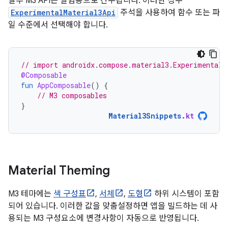
일부 M3 API는 실험용으로 간주됩니다. 이러한 경우
ExperimentalMaterial3Api
주석을 사용하여 함수 또는 파
일 수준에서 선택해야 합니다.
// import androidx.compose.material3.ExperimentalM
@Composable
fun
AppComposable
()
{
// M3 composables
}
Material3Snippets
.
kt
Material Theming
M3 테마에는
색 구성표
,
서체
,
도형
하위 시스템이 포함
되어 있습니다. 이러한 값을 맞춤설정하면 앱을 빌드하는 데 사
용되는 M3 구성요소에 변경사항이 자동으로 반영됩니다.