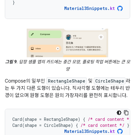
}
Material3Snippets
.
kt
그림 9
. 답장 샘플 앱의 카드에는 중간 모양, 플로팅 작업 버튼에는 큰 모
양
Compose의 일부인
RectangleShape
및
CircleShape
라
는 두 가지 다른 도형이 있습니다. 직사각형 도형에는 테두리 반
경이 없으며 원형 도형은 원의 가장자리를 완전히 표시합니다.
Card
(
shape
=
RectangleShape
)
{
/* card content */
Card
(
shape
=
CircleShape
)
{
/* card content */
}
Material3Snippets
.
kt