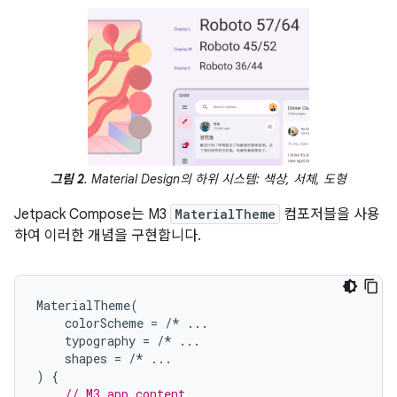
그림 2
. Material Design의 하위 시스템: 색상, 서체, 도형
Jetpack Compose는 M3
MaterialTheme
컴포저블을 사용
하여 이러한 개념을 구현합니다.
MaterialTheme
(
colorScheme
=
/*
...
typography
=
/*
...
shapes
=
/*
...
)
{
// M3 app content