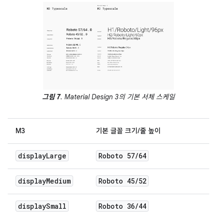
그림 7
. Material Design 3의 기본 서체 스케일
M3
기본 글꼴 크기/줄 높이
display
Large
Roboto 57
/
64
display
Medium
Roboto 45
/
52
display
Small
Roboto 36
/
44