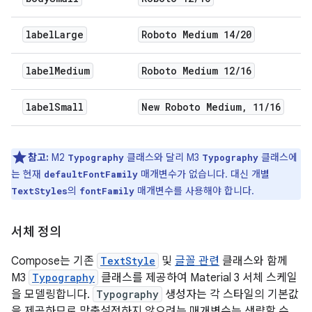
label
Large
Roboto Medium 14
/
20
label
Medium
Roboto Medium 12
/
16
label
Small
New Roboto Medium
,
11
/
16
참고:
M2
클래스와 달리 M3
클래스에
Typography
Typography
는 현재
매개변수가 없습니다. 대신 개별
defaultFontFamily
의
매개변수를 사용해야 합니다.
TextStyles
fontFamily
서체 정의
Compose는 기존
TextStyle
및
글꼴 관련
클래스와 함께
M3
Typography
클래스를 제공하여 Material 3 서체 스케일
을 모델링합니다.
Typography
생성자는 각 스타일의 기본값
을 제공하므로 맞춤설정하지 않으려는 매개변수는 생략할 수