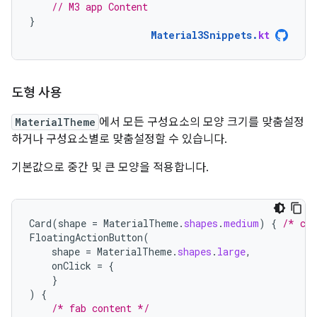
// M3 app Content
}
Material3Snippets
.
kt
도형 사용
MaterialTheme
에서 모든 구성요소의 모양 크기를 맞춤설정
하거나 구성요소별로 맞춤설정할 수 있습니다.
기본값으로 중간 및 큰 모양을 적용합니다.
Card
(
shape
=
MaterialTheme
.
shapes
.
medium
)
{
/* car
FloatingActionButton
(
shape
=
MaterialTheme
.
shapes
.
large
,
onClick
=
{
}
)
{
/* fab content */