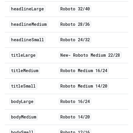
headline
Large
Roboto 32
/
40
headline
Medium
Roboto 28
/
36
headline
Small
Roboto 24
/
32
title
Large
New- Roboto Medium 22
/
28
title
Medium
Roboto Medium 16
/
24
title
Small
Roboto Medium 14
/
20
body
Large
Roboto 16
/
24
body
Medium
Roboto 14
/
20
body
Small
Roboto 12
/
16