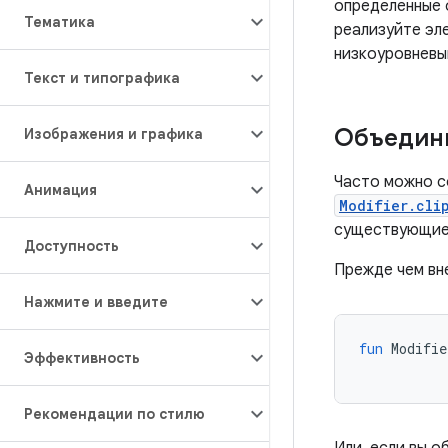
определенные 
Тематика
реализуйте эл
низкоуровневы
Текст и типографика
Объедин
Изображения и графика
Часто можно с
Анимация
Modifier.cli
существующие 
Доступность
Прежде чем вн
Нажмите и введите
fun
Modifie
Эффективность
Рекомендации по стилю