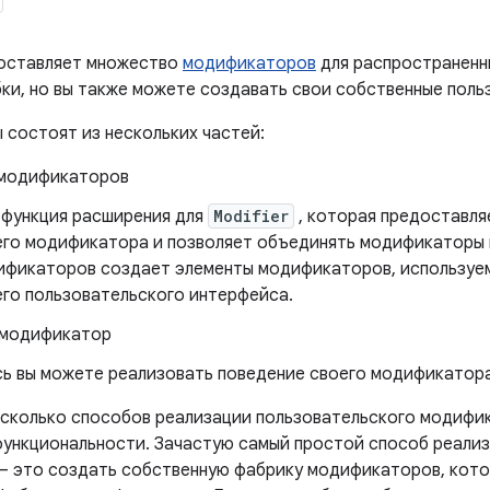
оставляет множество
модификаторов
для распространенн
бки, но вы также можете создавать свои собственные пол
состоят из нескольких частей:
модификаторов
 функция расширения для
Modifier
, которая предоставля
го модификатора и позволяет объединять модификаторы 
ификаторов создает элементы модификаторов, используе
го пользовательского интерфейса.
-модификатор
ь вы можете реализовать поведение своего модификатора
сколько способов реализации пользовательского модифик
ункциональности. Зачастую самый простой способ реализ
 это создать собственную фабрику модификаторов, кото