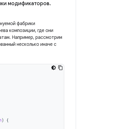
ики модификаторов
.
онуемой фабрики
ева композиции, где они
татам. Например, рассмотрим
ванный несколько иначе с
n
)
{