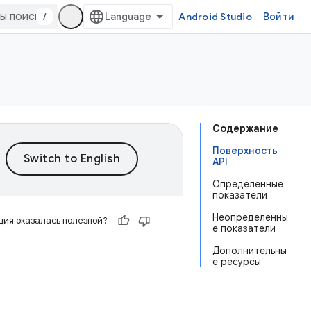
/
Android Studio
Войти
Содержание
Поверхность
API
Определенные
показатели
Неопределенны
ия оказалась полезной?
е показатели
Дополнительны
е ресурсы