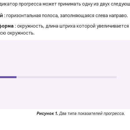
ндикатор прогресса может принимать одну из двух следую
й
: горизонтальная полоса, заполняющаяся слева направо.
 форма
: окружность, длина штриха которой увеличивается д
всю окружность.
Рисунок 1.
Два типа показателей прогресса.