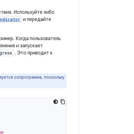
твия. Используйте либо
ndicator
и передайте
имер. Когда пользователь
лнения и запускает
gress
. Это приводит к
зуется сопрограмма, поскольку
pe