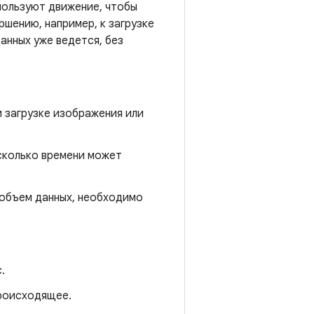
пользуют движение, чтобы
ршению, например, к загрузке
анных уже ведется, без
и загрузке изображения или
сколько времени может
объем данных, необходимо
.
происходящее.