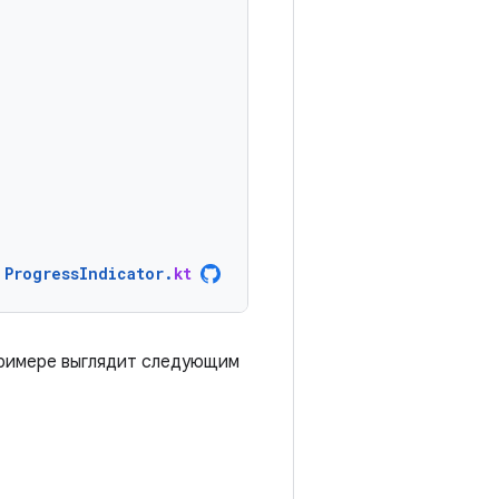
ProgressIndicator
.
kt
примере выглядит следующим