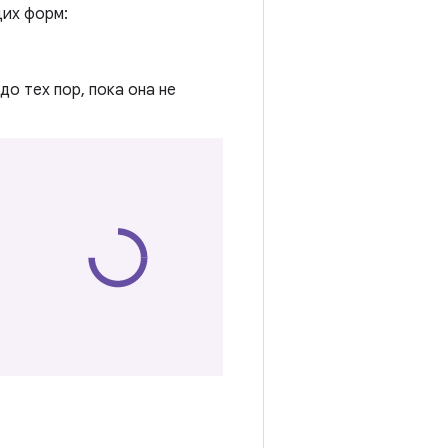
щих форм:
о тех пор, пока она не