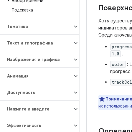
Выбор времени
Поверхно
Подсказка
Хотя существу
Тематика
индикаторов вы
Среди ключевы
Текст и типографика
progress
1.0
.
Изображения и графика
color
: 
прогресс
Анимация
trackCol
Доступность
Примечание
их использовани
Нажмите и введите
Эффективность
Определе