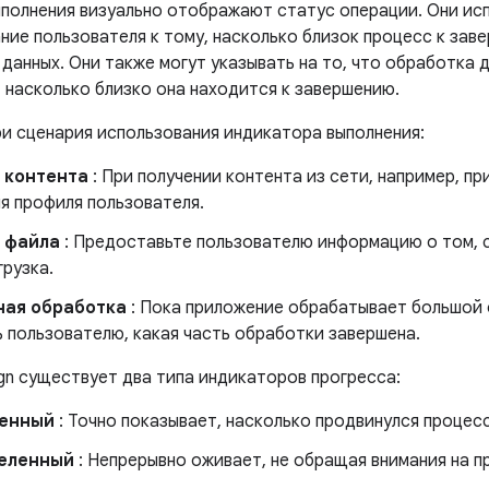
полнения визуально отображают статус операции. Они ис
ние пользователя к тому, насколько близок процесс к заве
данных. Они также могут указывать на то, что обработка д
, насколько близко она находится к завершению.
и сценария использования индикатора выполнения:
 контента
: При получении контента из сети, например, пр
я профиля пользователя.
 файла
: Предоставьте пользователю информацию о том, 
грузка.
ная обработка
: Пока приложение обрабатывает большой 
 пользователю, какая часть обработки завершена.
ign существует два типа индикаторов прогресса:
енный
: Точно показывает, насколько продвинулся процесс
еленный
: Непрерывно оживает, не обращая внимания на 