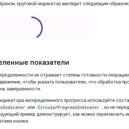
бразом, круговой индикатор выглядит следующим образом
ленные показатели
пределенности не отражает степень готовности операции
 движение, чтобы указать пользователю, что обработка пр
ень завершенности.
индикатора неопределенного прогресса используйте сост
ssIndicator
или
CircularProgressIndicator
, но не пере
едующий пример демонстрирует, как можно переключать 
атием кнопки.