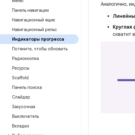
Меню
Аналогично, и
Панель навигации
Линейны
Навигационный ящик
Круглая
Навигационный рельс
охватит 
Индикаторы прогресса
Потяните
,
чтобы обновить
Радиокнопка
Ресурсы
Scaffold
Панель поиска
Слайдер
Закусочная
Выключатель
Вкладки