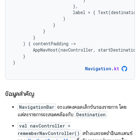
},
label
=
{
Text
(
destination
)
}
}
}
)
{
contentPadding
-
AppNavHost
(
navController
,
startDestination
}
}
Navigation
.
kt
ข้อมูลสำคัญ
NavigationBar
จะแสดงคอลเล็กชันของรายการ โดย
แต่ละรายการจะสอดคล้องกับ
Destination
val navController =
rememberNavController()
สร้างและจดจำอินสแตนซ์