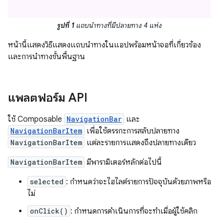
รูปที่ 1
แถบนำทางที่มีปลายทาง 4 แห่ง
หน้านี้แสดงวิธีแสดงแถบนำทางในแอปพร้อมหน้าจอที่เกี่ยวข้อง
และการนำทางขั้นพื้นฐาน
แพลตฟอร์ม API
ใช้ Composable
NavigationBar
และ
NavigationBarItem
เพื่อใช้ตรรกะการสลับปลายทาง
NavigationBarItem
แต่ละรายการแสดงถึงปลายทางเดียว
NavigationBarItem
มีพารามิเตอร์หลักต่อไปนี้
selected
: กำหนดว่าจะไฮไลต์รายการปัจจุบันด้วยภาพหรือ
ไม่
onClick()
: กำหนดการดำเนินการที่จะทำเมื่อผู้ใช้คลิก