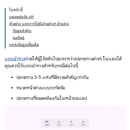
ในหน้านี้
แพลตฟอร์ม API
ตัวอย่าง: แถบการไปยังส่วนต่างๆ ด้านล่าง
ข้อมูลสำคัญ
ผลลัพธ์
แหล่งข้อมูลเพิ่มเติม
แถบนำทาง
ช่วยให้ผู้ใช้สลับไปมาระหว่างปลายทางต่างๆ ในแอปได้
คุณควรใช้แถบนำทางสำหรับกรณีต่อไปนี้
ปลายทาง 3-5 แห่งที่มีความสำคัญเท่ากัน
ขนาดหน้าต่างแบบกะทัดรัด
ปลายทางที่สอดคล้องกันในหน้าจอแอป