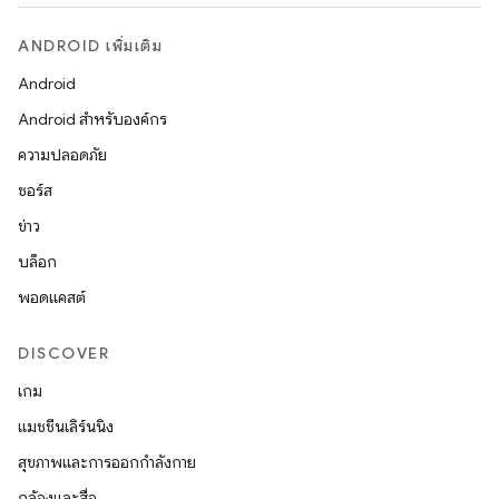
ANDROID เพิ่มเติม
Android
Android สำหรับองค์กร
ความปลอดภัย
ซอร์ส
ข่าว
บล็อก
พอดแคสต์
DISCOVER
เกม
แมชชีนเลิร์นนิง
สุขภาพและการออกกำลังกาย
กล้องและสื่อ