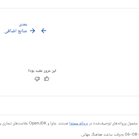
بعدی
arrow_forward
arrow_back
منابع اضافی
این مرور مفید بود؟
 مشمول پروانه‌های توصیف‌شده در
پروانه محتوا
هستند. جاوا و OpenJDK علامت‌های تجاری یا علامت‌های تجاری ثبت‌شده Oracle و/یا وابسته‌های آن هستند.