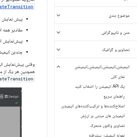
ateTransition
موضوع بندی
پیش نمایش یک
مقادیر همه ا
متن و تایپوگرافی
پیش‌نمایش ان
تصاویر و گرافیک
چندین انیمیش
وقتی پیش‌نمایش انی
انیمیشن
,
انیمیشن
,
انیمیشن
,
انیمیشن
همچنین هر یک از مق
نمای کلی
ateTransition
یک API انیمیشن را انتخاب کنید
راهنمای سریع
اصلاح‌کننده‌ها و ترکیب‌کننده‌های انیمیشن
انیمیشن های مبتنی بر ارزش
تصاویر وکتور متحرک
نمونه انیمیشن پیشرفته