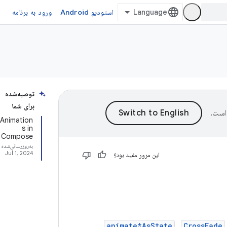
استودیو Android
ورود به برنامه
توصیه‌شده
برای شما
است.
Animation
s in
Compose
به‌روزرسانی‌شده
Jul 1, 2024
این مرور مفید بود؟
animate*AsState
،
CrossFade