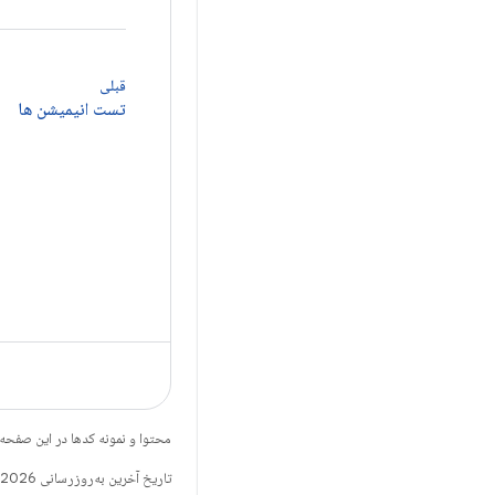
قبلی
تست انیمیشن ها
محتوا و نمونه کدها در این صفحه
تاریخ آخرین به‌روزرسانی 2026-08-06 به‌وقت ساعت هماهنگ جهانی.