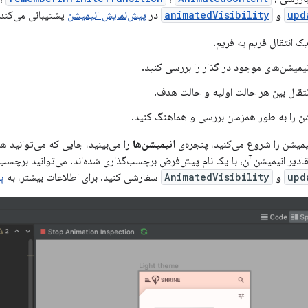
upd
و
animatedVisibility
در
پیش‌نمایش انیمیشن
پشتیبانی می‌کند. 
 انتقال فریم به فریم.
نیمیشن‌های موجود در گذار را بررسی کنید.
تقال بین هر حالت اولیه و حالت هدف.
ن را به طور همزمان بررسی و هماهنگ کنید.
میشن را شروع می‌کنید، پنجره‌ی
انیمیشن‌ها
را می‌بینید، جایی که می‌توانید هر
ادیر انیمیشن آن، با یک نام پیش‌فرض برچسب‌گذاری شده‌اند. می‌توانید برچسب
upd
و
AnimatedVisibility
سفارشی کنید. برای اطلاعات بیشتر، به
پ