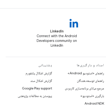
LinkedIn
Connect with the Android
Developers community on
LinkedIn
اسناد و بارگیری‌ها
پشتیبانی
راهنمای «استودیو Android»
گزارش اشکال پلتفورم
راهنمای توسعه‌دهندگان
گزارش اشکال سند
مرجع میانای برنامه‌سازی کاربردی
Google Play support
بارگیری «استودیو»
پیوستن به مطالعات پژوهشی
Android NDK