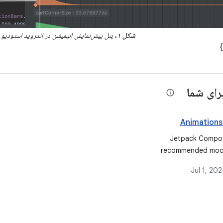
شکل ۱.
پنل پیش‌نمایش انیمیشن در اندروید استودیو.
رای شما
Animations
Jetpack Compos
recommended moder
building native UI. I
Jul 1, 20
accelerates UI 
Android. Quickly br
life with less code, 
and intuit