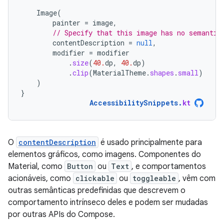
Image
(
painter
=
image
,
// Specify that this image has no semantic
contentDescription
=
null
,
modifier
=
modifier
.
size
(
40.
dp
,
40.
dp
)
.
clip
(
MaterialTheme
.
shapes
.
small
)
)
}
AccessibilitySnippets
.
kt
O
contentDescription
é usado principalmente para
elementos gráficos, como imagens. Componentes do
Material, como
Button
ou
Text
, e comportamentos
acionáveis, como
clickable
ou
toggleable
, vêm com
outras semânticas predefinidas que descrevem o
comportamento intrínseco deles e podem ser mudadas
por outras APIs do Compose.