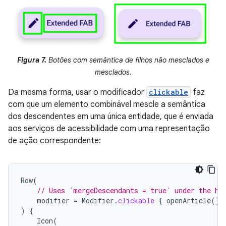
Figura 7.
Botões com semântica de filhos não mesclados e
mesclados.
Da mesma forma, usar o modificador
clickable
faz
com que um elemento combinável mescle a semântica
dos descendentes em uma única entidade, que é enviada
aos serviços de acessibilidade com uma representação
de ação correspondente:
Row
(
// Uses `mergeDescendants = true` under the ho
modifier
=
Modifier
.
clickable
{
openArticle
()
)
{
Icon
(