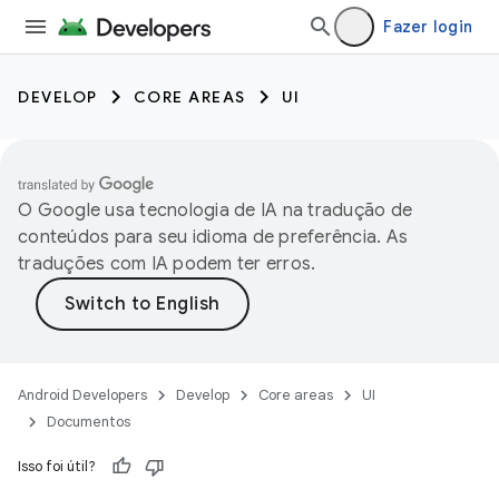
Fazer login
DEVELOP
CORE AREAS
UI
O Google usa tecnologia de IA na tradução de
conteúdos para seu idioma de preferência. As
traduções com IA podem ter erros.
Android Developers
Develop
Core areas
UI
Documentos
Isso foi útil?