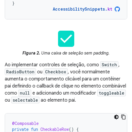
}
AccessibilitySnippets
.
kt
Figura 2.
Uma caixa de seleção sem padding.
Ao implementar controles de seleção, como
Switch
,
RadioButton
ou
Checkbox
, você normalmente
aumenta o comportamento clicável para um contêiner
pai definindo o callback de clique no elemento combinável
como
null
e adicionando um modificador
toggleable
ou
selectable
ao elemento pai.
@Composable
private
fun
CheckableRow
()
{