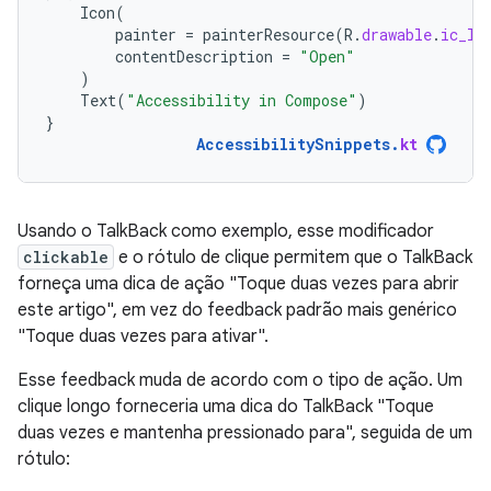
Icon
(
painter
=
painterResource
(
R
.
drawable
.
ic_lo
contentDescription
=
"Open"
)
Text
(
"Accessibility in Compose"
)
}
AccessibilitySnippets
.
kt
Usando o TalkBack como exemplo, esse modificador
clickable
e o rótulo de clique permitem que o TalkBack
forneça uma dica de ação "Toque duas vezes para abrir
este artigo", em vez do feedback padrão mais genérico
"Toque duas vezes para ativar".
Esse feedback muda de acordo com o tipo de ação. Um
clique longo forneceria uma dica do TalkBack "Toque
duas vezes e mantenha pressionado para", seguida de um
rótulo: