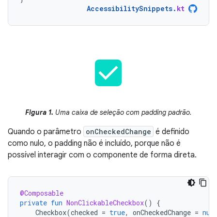
AccessibilitySnippets
.
kt
Figura 1.
Uma caixa de seleção com padding padrão.
Quando o parâmetro
onCheckedChange
é definido
como nulo, o padding não é incluído, porque não é
possível interagir com o componente de forma direta.
@Composable
private
fun
NonClickableCheckbox
()
{
Checkbox
(
checked
=
true
,
onCheckedChange
=
nul