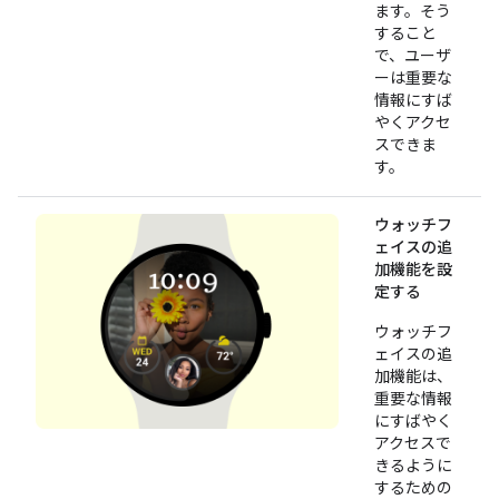
ます。そう
すること
で、ユーザ
ーは重要な
情報にすば
やくアクセ
スできま
す。
ウォッチフ
ェイスの追
加機能を設
定する
ウォッチフ
ェイスの追
加機能は、
重要な情報
にすばやく
アクセスで
きるように
するための