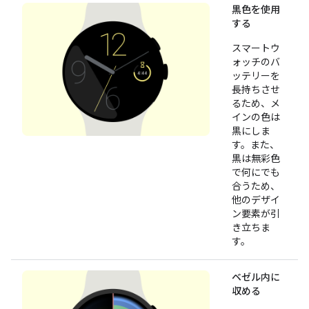
黒色を使用
する
スマートウ
ォッチのバ
ッテリーを
長持ちさせ
るため、メ
インの色は
黒にしま
す。また、
黒は無彩色
で何にでも
合うため、
他のデザイ
ン要素が引
き立ちま
す。
ベゼル内に
収める