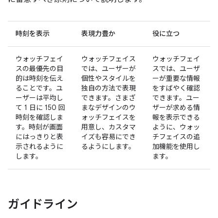
時刻を表示
表現力豊か
役に立つ
ウォッチフェイ
ウォッチフェイス
ウォッチフェイ
スの最優先の目
では、ユーザーが
スでは、ユーザ
的は時刻を伝え
個性やスタイルを
ーが重要な情報
ることです。ユ
独自の方法で表現
をすばやく確認
ーザーは平均し
できます。さまざ
できます。ユー
て 1 日に 150 回
まなデザインのウ
ザーが求める情
時刻を確認しま
ォッチフェイスを
報を表示できる
す。時刻が画面
用意し、カスタマ
ように、ウォッ
にはっきりと表
イズも容易にでき
チフェイスの追
示されるように
るようにします。
加機能を使用し
します。
ます。
ガイドライン