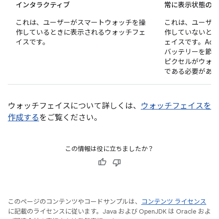
インタラクティブ
常に表示状態のデ
これは、ユーザーがスマートウォッチを操
これは、ユーザー
作しているときに表示されるウォッチフェ
作していないとき
イスです。
ェイスです。Ao
バッテリーを節約
ピクセルがウォッチ
である必要があり
ウォッチフェイスについて詳しくは、
ウォッチフェイスを
作成する
をご覧ください。
この情報は役に立ちましたか？
このページのコンテンツやコードサンプルは、
コンテンツ ライセンス
に記載のライセンスに従います。Java および OpenJDK は Oracle およ