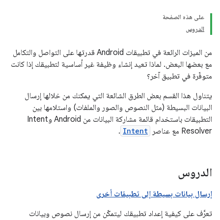
على هذه الصفحة
الدروس
من الميزات الرائعة في تطبيقات Android قدرتها على التواصل والتكامل
مع بعضها البعض. لماذا تعيد إنشاء وظيفة غير أساسية لتطبيقك إذا كانت
متوفّرة في تطبيق آخر؟
يتناول هذا القسم بعض الطرق الشائعة التي يمكنك من خلالها إرسال
البيانات البسيطة (مثل النصوص والصور والملفات) واستلامها بين
التطبيقات باستخدام قائمة مشاركة البيانات من Android وIntent
Resolver مع عناصر
Intent
.
الدروس
إرسال بيانات بسيطة إلى تطبيقات أخرى
تعرَّف على كيفية إعداد تطبيقك ليتمكّن من إرسال نصوص وبيانات