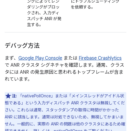
ングによってレン
にトラブルシューティング
ダリングがブロッ
を依頼する。
クされ、入力ディ
スパッチ ANR が発
生する。
デバッグ方法
まず、
Google Play Console
または
Firebase Crashlytics
で ANR クラスタ シグネチャを確認します。通常、クラス
タには ANR の発生原因と思われるトップフレームが含ま
れています。
注:
「nativePollOnce」または「メインスレッドがアイドル状
態である」という入力ディスパッチ ANR クラスタは無視してくだ
さい。これらは通常、スタックダンプの取得に時間がかかった
ANR に該当します。通常は対処できないため、無視してかまいま
せん。一般的に、実際の ANR の問題は他のクラスタにあるため確