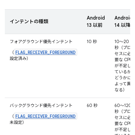
Android
Android
インテントの種類
13 以前
14 以降
フォアグラウンド優先インテント
10 秒
10～20
秒（プロ
FLAG_RECEIVER_FOREGROUND
（
セスに必
設定済み）
要な CPU
が不足し
ているか
どうかに
よって異
なる）
バックグラウンド優先インテント
60 秒
60～120
秒（プロ
FLAG_RECEIVER_FOREGROUND
（
セスに必
未設定）
要な CPU
が不足し