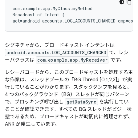
com.example.app.MyClass.myMethod

Broadcast of Intent {

シグネチャから、ブロードキャスト インテントは
android.accounts.LOG_ACCOUNTS_CHANGED
で、レシ
ーバクラスは
com.example.app.MyReceiver
です。
レシーバコードから、このブロードキャストを処理する主
な作業は、スレッドプールの「BG Thread [0,1,2,3]」が実
行していることがわかります。スタックダンプを見ると、
4 つのバックグラウンド（BG）スレッドが同じパターン
で、ブロッキング呼び出し
getDataSync
を実行してい
ることが確認できます。すべての BG スレッドがビジー状
態であるため、ブロードキャストが時間内に処理されず、
ANR が発生しています。