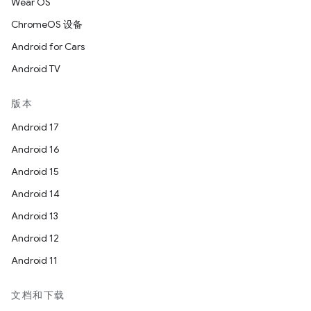
Wear OS
ChromeOS 设备
Android for Cars
Android TV
版本
Android 17
Android 16
Android 15
Android 14
Android 13
Android 12
Android 11
文档和下载