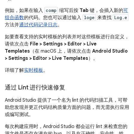
例如，如果在输入
comp
缩写后按
Tab
键，会插入新的
可
组合函数
的代码。您也可以通过输入
loge
来查找
Log.e
方法并
通过代码记录日志
。
如要查看支持的实时模板的列表并对这些模板进行自定义，
请依次点击
File > Settings > Editor > Live
Templates
（在 macOS 上，请依次点击
Android Studio
> Settings > Editor > Live Templates
）。
详细了解
实时模板
。
通过 Lint 进行快速修复
Android Studio 提供了一个名为 lint 的代码扫描工具，可帮
助您发现并更正代码结构质量方面的问题，而无需执行应用
或编写测试。
每次构建应用时，Android Studio 都会运行 lint 来检查您的
源文件是否存在潜在的 bug，以及在正确性、安全性、性