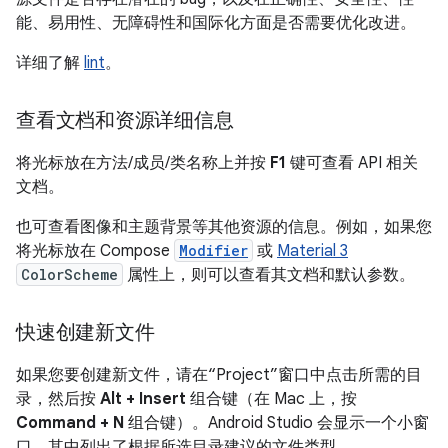
能、易用性、无障碍性和国际化方面是否需要优化改进。
详细了解
lint
。
查看文档和资源详细信息
将光标放在方法/成员/类名称上并按
F1
键可查看 API 相关
文档。
也可查看图像和主题背景等其他资源的信息。例如，如果您
将光标放在 Compose
Modifier
或
Material 3
ColorScheme
属性上，则可以查看其文档和默认参数。
快速创建新文件
如果您要创建新文件，请在“Project”窗口中点击所需的目
录，然后按
Alt + Insert
组合键（在 Mac 上，按
Command + N
组合键）。Android Studio 会显示一个小窗
口，其中列出了根据所选目录建议的文件类型。