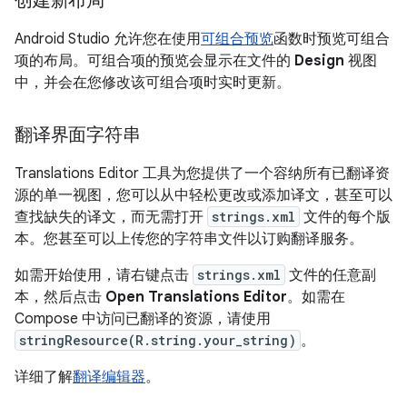
创建新布局
Android Studio 允许您在使用
可组合预览
函数时预览可组合
项的布局。可组合项的预览会显示在文件的
Design
视图
中，并会在您修改该可组合项时实时更新。
翻译界面字符串
Translations Editor 工具为您提供了一个容纳所有已翻译资
源的单一视图，您可以从中轻松更改或添加译文，甚至可以
查找缺失的译文，而无需打开
strings.xml
文件的每个版
本。您甚至可以上传您的字符串文件以订购翻译服务。
如需开始使用，请右键点击
strings.xml
文件的任意副
本，然后点击
Open Translations Editor
。如需在
Compose 中访问已翻译的资源，请使用
stringResource(R.string.your_string)
。
详细了解
翻译编辑器
。