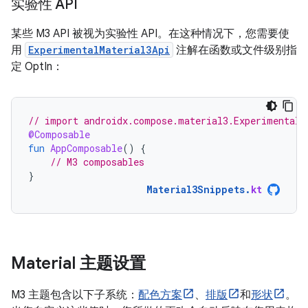
实验性 API
某些 M3 API 被视为实验性 API。在这种情况下，您需要使
用
ExperimentalMaterial3Api
注解在函数或文件级别指
定 OptIn：
// import androidx.compose.material3.ExperimentalM
@Composable
fun
AppComposable
()
{
// M3 composables
}
Material3Snippets
.
kt
Material 主题设置
M3 主题包含以下子系统：
配色方案
、
排版
和
形状
。