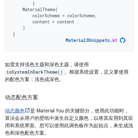
}
MaterialTheme
(
colorScheme
=
colorScheme
,
content
=
content
)
}
Material3Snippets
.
kt
如需支持浅色主题和深色主题，请使用
isSystemInDarkTheme()
。根据系统设置，定义要使用
的配色方案：浅色或深色。
动态配色方案
动态颜色
是 Material You 的关键部分，使用此功能时，
算法会从用户的壁纸中派生自定义颜色，以将其应用到其应
用和系统界面。您可以使用此调色板作为起始点，来生成浅
色和深色配色方案。