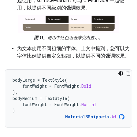
起使用，surface-variant 可与 on-surface 一起使
用，以提供不同级别的强调效果。
图 11
。使用中性色组合来突出显示。
为文本使用不同粗细的字体。上文中提到，您可以为
字体比例提供自定义粗细，以提供不同的强调效果。
bodyLarge
=
TextStyle
(
fontWeight
=
FontWeight
.
Bold
),
bodyMedium
=
TextStyle
(
fontWeight
=
FontWeight
.
Normal
)
Material3Snippets
.
kt