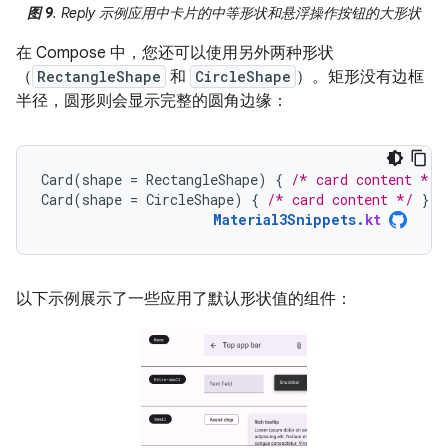
图 9
. Reply 示例应用中卡片的中等形状和悬浮操作按钮的大形状
在 Compose 中，您还可以使用另外两种形状
（
RectangleShape
和
CircleShape
）。矩形没有边框
半径，圆形则会显示完整的圆角边缘：
Card
(
shape
=
RectangleShape
)
{
/* card content */
Card
(
shape
=
CircleShape
)
{
/* card content */
}
Material3Snippets
.
kt
以下示例展示了一些应用了默认形状值的组件：