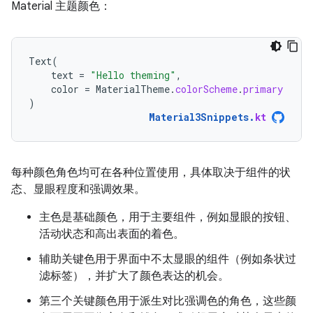
Material 主题颜色：
Text
(
text
=
"Hello theming"
,
color
=
MaterialTheme
.
colorScheme
.
primary
)
Material3Snippets
.
kt
每种颜色角色均可在各种位置使用，具体取决于组件的状
态、显眼程度和强调效果。
主色是基础颜色，用于主要组件，例如显眼的按钮、
活动状态和高出表面的着色。
辅助关键色用于界面中不太显眼的组件（例如条状过
滤标签），并扩大了颜色表达的机会。
第三个关键颜色用于派生对比强调色的角色，这些颜