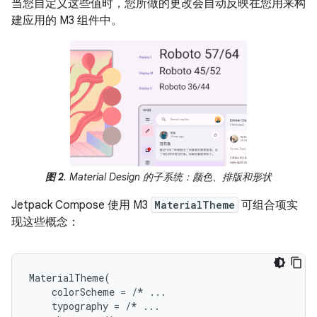
当您自定义这些值时，您所做的更改会自动反映在您用来构
建应用的 M3 组件中。
图 2
. Material Design 的子系统：颜色、排版和形状
Jetpack Compose 使用 M3
MaterialTheme
可组合项实
现这些概念：
MaterialTheme
(
colorScheme
=
/*
...
typography
=
/*
...