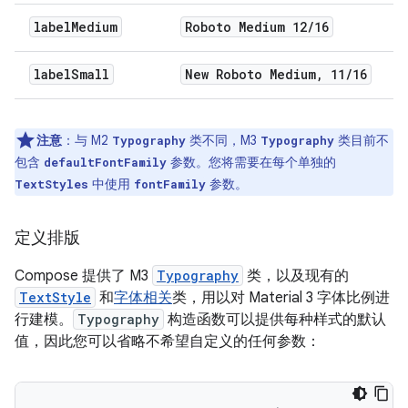
label
Medium
Roboto Medium 12
/
16
label
Small
New Roboto Medium
,
11
/
16
注意
：与 M2
类不同，M3
类目前不
Typography
Typography
包含
参数。您将需要在每个单独的
defaultFontFamily
中使用
参数。
TextStyles
fontFamily
定义排版
Compose 提供了 M3
Typography
类，以及现有的
TextStyle
和
字体相关
类，用以对 Material 3 字体比例进
行建模。
Typography
构造函数可以提供每种样式的默认
值，因此您可以省略不希望自定义的任何参数：