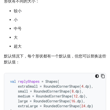
形状有不同的大小：
较小
小
中号
大
超大
默认情况下，每个形状都有一个默认值，但您可以替换这些
默认值：
val
replyShapes
=
Shapes
(
extraSmall
=
RoundedCornerShape
(
4.
dp
),
small
=
RoundedCornerShape
(
8.
dp
),
medium
=
RoundedCornerShape
(
12.
dp
),
large
=
RoundedCornerShape
(
16.
dp
),
extraLarge
=
RoundedCornerShape
(
24.
dp
)