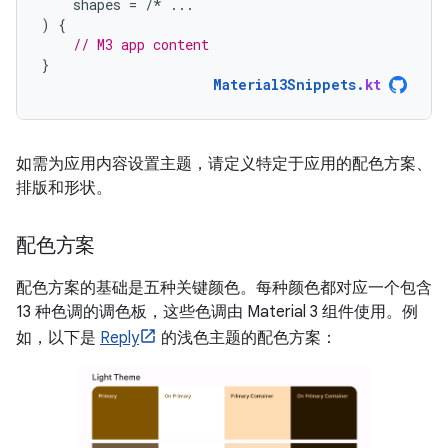
shapes
=
/*
...
)
{
// M3 app content
}
Material3Snippets
.
kt
如需为应用内容设置主题，请定义特定于应用的配色方案、
排版和形状。
配色方案
配色方案的基础是五种关键颜色。每种颜色都对应一个包含
13 种色调的调色板，这些色调由 Material 3 组件使用。例
如，以下是
Reply
的浅色主题的配色方案：