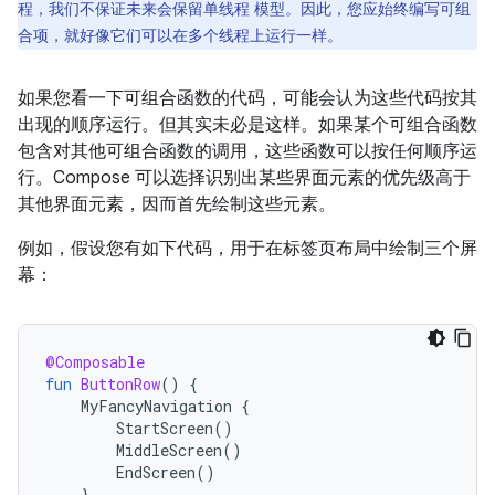
程，我们不保证未来会保留单线程 模型。因此，您应始终编写可组
合项，就好像它们可以在多个线程上运行一样。
如果您看一下可组合函数的代码，可能会认为这些代码按其
出现的顺序运行。但其实未必是这样。如果某个可组合函数
包含对其他可组合函数的调用，这些函数可以按任何顺序运
行。Compose 可以选择识别出某些界面元素的优先级高于
其他界面元素，因而首先绘制这些元素。
例如，假设您有如下代码，用于在标签页布局中绘制三个屏
幕：
@Composable
fun
ButtonRow
()
{
MyFancyNavigation
{
StartScreen
()
MiddleScreen
()
EndScreen
()
}