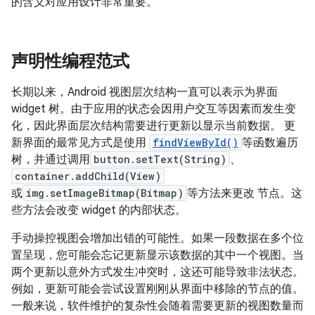
的含义对应用设计非常重要。
声明性编程范式
长期以来，Android 视图层次结构一直可以表示为界面
widget 树。由于应用的状态会因用户交互等因素而发生变
化，因此界面层次结构需要进行更新以显示当前数据。 更
新界面的最常见方式是使用
findViewById()
等函数遍历
树，并通过调用
button.setText(String)
、
container.addChild(View)
或
img.setImageBitmap(Bitmap)
等方法来更改 节点。这
些方法会改变 widget 的内部状态。
手动操控视图会增加出错的可能性。如果一段数据在多个位
置呈现，您可能会忘记更新显示该数据的其中一个视图。当
两个更新以意外方式发生冲突时，这还可能导致非法状态。
例如，更新可能会尝试设置刚刚从界面中移除的节点的值。
一般来说，软件维护的复杂性会随着需要更新的视图数量而