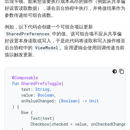
出现卡顿。如果您需要执行成本高昂的操作（例如从共享偏
好设置读取数据），请在后台协程中执行，并将值结果作为
参数传递给可组合函数。
例如，以下代码会创建一个可组合项以更新
SharedPreferences
中的值。该可组合项不应从共享偏
好设置本身读取或写入，于是此代码将读取和写入操作移至
后台协程中的
ViewModel
。应用逻辑会使用回调传递当前
值以触发更新。
@Composable
fun
SharedPrefsToggle
(
text
:
String
,
value
:
Boolean
,
onValueChanged
:
(
Boolean
)
-
>
Unit
)
{
Row
{
Text
(
text
)
Checkbox
(
checked
=
value
,
onCheckedChange
}