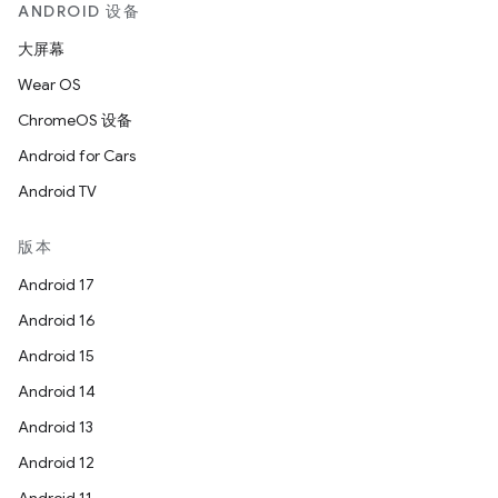
ANDROID 设备
大屏幕
Wear OS
ChromeOS 设备
Android for Cars
Android TV
版本
Android 17
Android 16
Android 15
Android 14
Android 13
Android 12