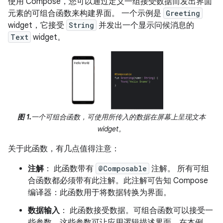
使用 Compose，您可以通过定义一组接受数据而发出界面
元素的可组合函数来构建界面。
一个示例是
Greeting
widget，它接受
String
并发出一个显示问候消息的
Text
widget。
图 1.
一个可组合函数，可使用所传入的数据在屏幕上呈现文本
widget。
关于此函数，有几点值得注意：
注解
： 此函数带有
@Composable
注解。 所有可组
合函数都必须带有此注解。此注解可告知 Compose
编译器：此函数用于将数据转换为界面。
数据输入
： 此函数接受数据。可组合函数可以接受一
些参数，这些参数可让应用逻辑描述界面。在本例