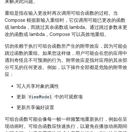
来解决此问题。
重组是指在输入更改时再次调用可组合函数的过程。当
Compose 根据新输入重组时，它仅调用可能已更改的函数
或 lambda，而跳过其余函数或 lambda。通过跳过参数未更
改的函数或 lambda，Compose 可以高效地重组。
切勿依赖于执行可组合函数所产生的附带效应，因为可能会
跳过函数的重组。如果您这样做，用户可能会在您的应用中
遇到奇怪且不可预测的行为。附带效应是指对应用的其余部
分可见的任何更改。例如，以下操作全部都是危险的附带效
应：
写入共享对象的属性
更新
ViewModel
中的可观察项
更新共享偏好设置
可组合函数可能会像每一帧一样频繁地重新执行，例如在呈
现动画时。可组合函数应快速执行，以避免在播放动画期间