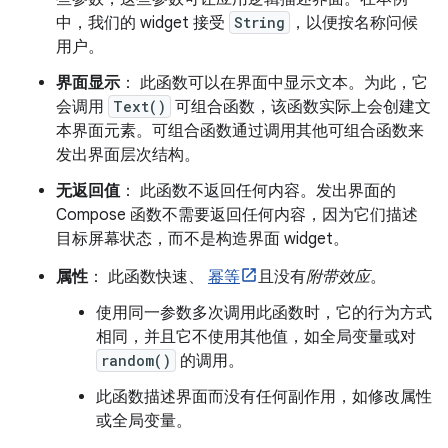
中，我们的 widget 接受
String
，以便按名称问候
用户。
界面显示
： 此函数可以在界面中显示文本。为此，它
会调用
Text()
可组合函数，该函数实际上会创建文
本界面元素。可组合函数通过调用其他可组合函数来
发出界面层次结构。
无返回值
： 此函数不返回任何内容。发出界面的
Compose 函数不需要返回任何内容，因为它们描述
目标屏幕状态，而不是构造界面 widget。
属性
： 此函数快速、
幂等
且没有
附带效应
。
使用同一参数多次调用此函数时，它的行为方式
相同，并且它不使用其他值，如全局变量或对
random()
的调用。
此函数描述界面而没有任何副作用，如修改属性
或全局变量。