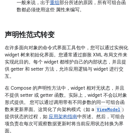
一般来说，出于
重组
部分所述的原因，所有可组合函
数都必须使用这些 属性来编写。
声明性范式转变
在许多面向对象的命令式界面工具包中，您可以通过实例化
widget 树来初始化界面。您通常通过膨胀 XML 布局文件来
实现此目的。每个 widget 都维护自己的内部状态，并且提
供 getter 和 setter 方法，允许应用逻辑与 widget 进行交
互。
在 Compose 的声明性方法中，widget 相对无状态，并且
不提供 setter 或 getter 函数。实际上，widget 不会以对象
形式提供。 您可以通过调用带有不同参数的同一可组合函
数来更新界面。这简化了向架构模式（如 a
ViewModel
）
提供状态的过程，如
应用架构指南
中所述。然后，可组合
项负责在每次可观察数据更新时将当前应用状态转换为界
面。