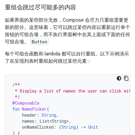
重组会跳过尽可能多的内容
如果界面的某些部分无效，Compose 会尽力只重组需要更
新的部分。这意味着，它可以跳过某些内容以重新运行单个
按钮的可组合项，而不执行界面树中在其上面或下面的任何
可组合项。
Button
每个可组合函数和 lambda 都可以自行重组。以下示例演示
了在呈现列表时重组如何跳过某些元素：
/**
 * Display a list of names the user can click with
 */
@Composable
fun
NamePicker
(
header
:
String
,
names
:
List<String>
,
onNameClicked
:
(
String
)
-
>
Unit
)
{