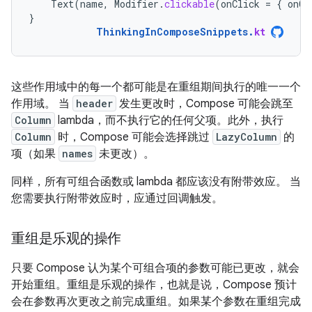
Text
(
name
,
Modifier
.
clickable
(
onClick
=
{
onCl
}
ThinkingInComposeSnippets
.
kt
这些作用域中的每一个都可能是在重组期间执行的唯一一个
作用域。 当
header
发生更改时，Compose 可能会跳至
Column
lambda，而不执行它的任何父项。此外，执行
Column
时，Compose 可能会选择跳过
LazyColumn
的
项（如果
names
未更改）。
同样，所有可组合函数或 lambda 都应该没有附带效应。 当
您需要执行附带效应时，应通过回调触发。
重组是乐观的操作
只要 Compose 认为某个可组合项的参数可能已更改，就会
开始重组。重组是乐观的操作，也就是说，Compose 预计
会在参数再次更改之前完成重组。
如果某个参数在重组完成