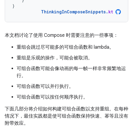
}
ThinkingInComposeSnippets
.
kt
本文档讨论了使用 Compose 时需要注意的一些事项：
重组会跳过尽可能多的可组合函数和 lambda。
重组是乐观的操作，可能会被取消。
可组合函数可能会像动画的每一帧一样非常频繁地运
行。
可组合函数可以并行执行。
可组合函数可以按任何顺序执行。
下面几部分将介绍如何构建可组合函数以支持重组。在每种
情况下，最佳实践都是使可组合函数保持快速、幂等且没有
附带效应。