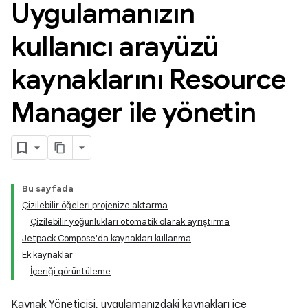
Uygulamanızın
kullanıcı arayüzü
kaynaklarını Resource
Manager ile yönetin
Bu sayfada
Çizilebilir öğeleri projenize aktarma
Çizilebilir yoğunlukları otomatik olarak ayrıştırma
Jetpack Compose'da kaynakları kullanma
Ek kaynaklar
İçeriği görüntüleme
Kaynak Yöneticisi, uygulamanızdaki kaynakları içe