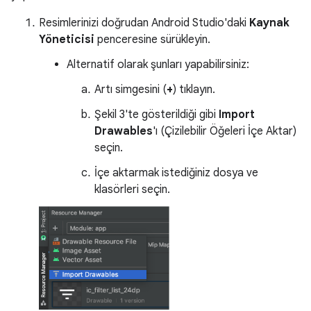
Resimlerinizi doğrudan Android Studio'daki
Kaynak
Yöneticisi
penceresine sürükleyin.
Alternatif olarak şunları yapabilirsiniz:
Artı simgesini (
+
) tıklayın.
Şekil 3'te gösterildiği gibi
Import
Drawables
'ı (Çizilebilir Öğeleri İçe Aktar)
seçin.
İçe aktarmak istediğiniz dosya ve
klasörleri seçin.