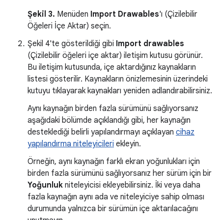
Şekil 3.
Menüden
Import Drawables
'ı (Çizilebilir
Öğeleri İçe Aktar) seçin.
Şekil 4'te gösterildiği gibi
Import drawables
(Çizilebilir öğeleri içe aktar) iletişim kutusu görünür.
Bu iletişim kutusunda, içe aktardığınız kaynakların
listesi gösterilir. Kaynakların önizlemesinin üzerindeki
kutuyu tıklayarak kaynakları yeniden adlandırabilirsiniz.
Aynı kaynağın birden fazla sürümünü sağlıyorsanız
aşağıdaki bölümde açıklandığı gibi, her kaynağın
desteklediği belirli yapılandırmayı açıklayan
cihaz
yapılandırma niteleyicileri
ekleyin.
Örneğin, aynı kaynağın farklı ekran yoğunlukları için
birden fazla sürümünü sağlıyorsanız her sürüm için bir
Yoğunluk
niteleyicisi ekleyebilirsiniz. İki veya daha
fazla kaynağın aynı ada ve niteleyiciye sahip olması
durumunda yalnızca bir sürümün içe aktarılacağını