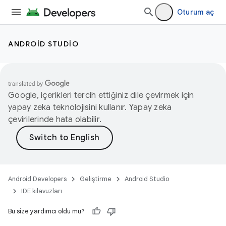
Oturum aç
ANDROID STUDIO
Google, içerikleri tercih ettiğiniz dile çevirmek için
yapay zeka teknolojisini kullanır. Yapay zeka
çevirilerinde hata olabilir.
Android Developers
Geliştirme
Android Studio
IDE kılavuzları
Bu size yardımcı oldu mu?