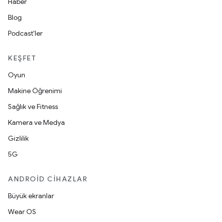
Haber
Blog
Podcast'ler
KEŞFET
Oyun
Makine Öğrenimi
Sağlık ve Fitness
Kamera ve Medya
Gizlilik
5G
ANDROID CIHAZLAR
Büyük ekranlar
Wear OS