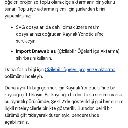
öğeleri projenize toplu olarak içe aktarmanın bir yolunu
sunar. Toplu içe aktarma işlemi için şunlardan birini
yapabilirsiniz:
SVG dosyaları da dahil olmak üzere resim
dosyalarınızı doğrudan Kaynak Yöneticisi'ne
sürükleyin.
Import Drawables
(Çizilebilir Öğeleri İçe Aktarma)
sihirbazını kullanın.
Daha fazla bilgi için
Çizilebilir öğeleri projenize aktarma
bölümünü inceleyin.
Daha ayrıntılı bilgi görmek için Kaynak Yöneticisi'nde bir
kaynağı çift tıklayın. Bir kaynağın birden fazla sürümü varsa
bu ayrıntılı görünümde, Şekil 2'de gösterildiği gibi her sürüm
ilişkili niteleyicilerle birlikte gösterilir. Buradan belirli bir
sürümü çift tıklayarak düzenleyici penceresinde
açabilirsiniz.