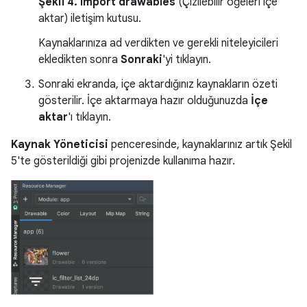
Şekil 4.
Import drawables
(Çizilebilir öğeleri içe
aktar) iletişim kutusu.
Kaynaklarınıza ad verdikten ve gerekli niteleyicileri
ekledikten sonra
Sonraki
'yi tıklayın.
Sonraki ekranda, içe aktardığınız kaynakların özeti
gösterilir. İçe aktarmaya hazır olduğunuzda
İçe
aktar
'ı tıklayın.
Kaynak Yöneticisi
penceresinde, kaynaklarınız artık Şekil
5'te gösterildiği gibi projenizde kullanıma hazır.