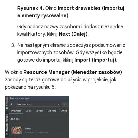
Rysunek 4.
Okno
Import drawables (Importuj
elementy rysowalne)
.
Gdy nadasz nazwy zasobom i dodasz niezbędne
kwalifikatory, kliknij
Next (Dalej)
.
Na następnym ekranie zobaczysz podsumowanie
importowanych zasobów. Gdy wszystko będzie
gotowe do importu, kliknij
Import (Importuj)
.
W oknie
Resource Manager (Menedżer zasobów)
zasoby są teraz gotowe do użycia w projekcie, jak
pokazano na rysunku 5.