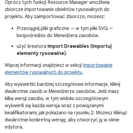
Oprócz tych funkcji Resource Manager umożliwia
zbiorcze importowanie obiektów rysowalnych do
projektu. Aby zaimportować zbiorczo, możesz:
Przeciągnij pliki graficzne — w tym pliki SVG —
bezpośrednio do Menedżera zasobów.
użyć kreatora
Import Drawables (Importuj
elementy rysowalne)
.
Więcej informacji znajdziesz w sekcji
Importowanie
elementów rysowalnych do projektu
.
Aby wyświetlić bardziej szczegółowe informacje, kliknij
dwukrotnie zasób w Menedżerze zasobów. Jeśli masz
kilka wersji zasobu, w tym widoku szczegółowym
wyświetli się każda wersja wraz z powiązanymi
kwalifikatorami, jak pokazano na rysunku 2. Możesz kliknąć
dwukrotnie konkretną wersję, aby otworzyć ją w oknie
edytora.