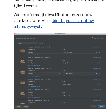
ma tę samą nazwę i kwalifikatory, importowana jest
tylko 1 wersja.
Więcej informacji o kwalifikatorach zasobów
znajdziesz w artykule
Udostępnianie zasobów
alternatywnych
.