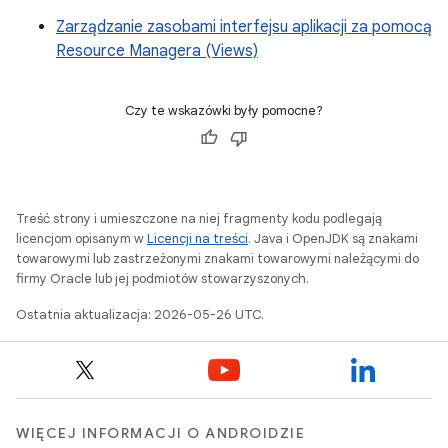
Zarządzanie zasobami interfejsu aplikacji za pomocą
Resource Managera (Views)
Czy te wskazówki były pomocne?
Treść strony i umieszczone na niej fragmenty kodu podlegają
licencjom opisanym w
Licencji na treści
. Java i OpenJDK są znakami
towarowymi lub zastrzeżonymi znakami towarowymi należącymi do
firmy Oracle lub jej podmiotów stowarzyszonych.
Ostatnia aktualizacja: 2026-05-26 UTC.
WIĘCEJ INFORMACJI O ANDROIDZIE