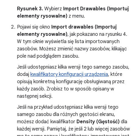
Rysunek 3.
Wybierz
Import Drawables (Importuj
elementy rysowalne)
z menu.
Pojawi się okno
Import drawables (Importuj
elementy rysowalne)
, jak pokazano na rysunku 4.
W tym oknie wyświetla się lista importowanych
zasobów. Możesz zmienić nazwy zasobów, klikając
pole nad podglądem zasobu.
Jeśli udostępniasz kilka wersji tego samego zasobu,
dodaj
kwalifikatory konfiguracji urządzenia
, które
opisują konkretną konfigurację obsługiwaną przez
każdy zasób. Zrobisz to w sposób opisany w
następnej sekcji.
Jeśli na przykład udostępniasz kilka wersji tego
samego zasobu dla różnych gęstości ekranu,
możesz dodać kwalifikator
Density (Gęstość)
dla
każdej wersji. Pamiętaj, że jeśli 2 lub więcej zasobów