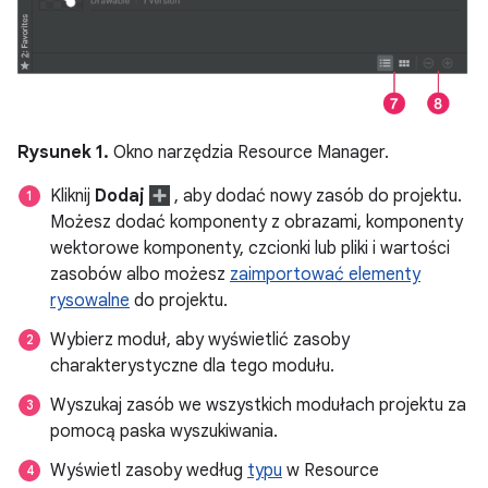
Rysunek 1.
Okno narzędzia Resource Manager.
Kliknij
Dodaj
, aby dodać nowy zasób do projektu.
Możesz dodać komponenty z obrazami, komponenty
wektorowe komponenty, czcionki lub pliki i wartości
zasobów albo możesz
zaimportować elementy
rysowalne
do projektu.
Wybierz moduł, aby wyświetlić zasoby
charakterystyczne dla tego modułu.
Wyszukaj zasób we wszystkich modułach projektu za
pomocą paska wyszukiwania.
Wyświetl zasoby według
typu
w Resource