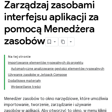
Zarządzaj zasobami
interfejsu aplikacji za
pomocą Menedżera
zasobów
Na tej stronie
Importowanie elementów rysowalnych do projektu
Automatyczne analizowanie gęstości elementów rysowalnych
Używanie zasobów w Jetpack Compose
Dodatkowe materiały
Wyświetlanie treści
Menedżer zasobów to okno narzędziowe, które umożliwia
importowanie, tworzenie, zarządzanie i używanie
zasobów w aplikacji. Aby otworzyć to okno, w menu kliknij