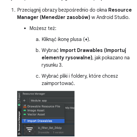
Przeciągnij obrazy bezpośrednio do okna
Resource
Manager (Menedżer zasobów)
w Android Studio.
Możesz też:
Kliknąć ikonę plusa (
+
).
Wybrać
Import Drawables (Importuj
elementy rysowalne)
, jak pokazano na
rysunku 3.
Wybrać pliki i foldery, które chcesz
zaimportować.