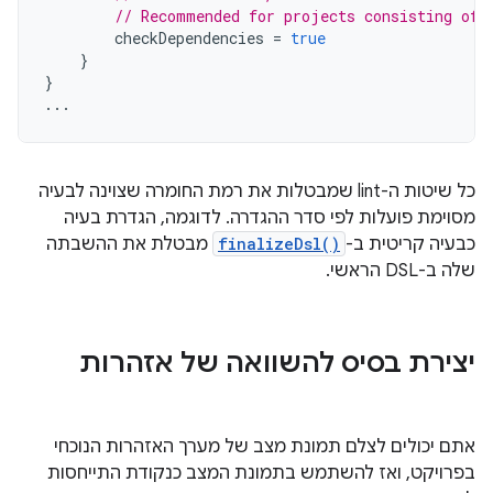
// Recommended for projects consisting of 
checkDependencies
=
true
}
}
...
כל שיטות ה-lint שמבטלות את רמת החומרה שצוינה לבעיה
מסוימת פועלות לפי סדר ההגדרה. לדוגמה, הגדרת בעיה
כבעיה קריטית ב-
finalizeDsl()
מבטלת את ההשבתה
שלה ב-DSL הראשי.
יצירת בסיס להשוואה של אזהרות
אתם יכולים לצלם תמונת מצב של מערך האזהרות הנוכחי
בפרויקט, ואז להשתמש בתמונת המצב כנקודת התייחסות