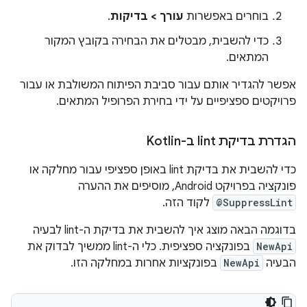
בוחרים באפשרות
עורך > בדיקות
.
כדי להשבית, מבטלים את הבחירה בקובץ המקור
המתאים.
אפשר להגדיר אותם עבור סביבת הפיתוח המשולבת או עבור
פרויקטים ספציפיים על ידי בחירת הפרופיל המתאים.
הגדרת בדיקת lint ב-Kotlin
כדי להשבית את בדיקת lint באופן ספציפי עבור מחלקה או
פונקציה בפרויקט Android, מוסיפים את ההערה
@SuppressLint
לקוד הזה.
בדוגמה הבאה מוצג איך להשבית את בדיקת ה-lint לבעיה
NewApi
בפונקציה ספציפית. כלי ה-lint ממשיך לבדוק את
הבעיה
NewApi
בפונקציות אחרות במחלקה הזו.