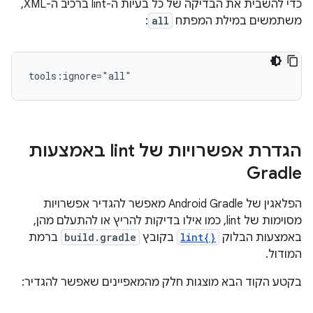
כדי להשבית את הבדיקה של כל בעיות ה-lint ברכיב ה-XML,
משתמשים במילת המפתח
all
:
tools:ignore="all"
הגדרת אפשרויות של lint באמצעות
Gradle
הפלאגין של Android Gradle מאפשר להגדיר אפשרויות
מסוימות של lint, כמו אילו בדיקות להריץ או להתעלם מהן,
באמצעות הבלוק
lint{}
בקובץ
build.gradle
ברמת
המודול.
בקטע הקוד הבא מוצגות חלק מהמאפיינים שאפשר להגדיר: