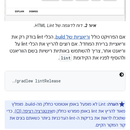
איור 2.
דוח לדוגמה של HTML Lint.
אם הפרויקט כולל
וריאציות של build
, הכלי lint בודק רק את
וריאציית ברירת המחדל. אם רוצים להריץ את הכלי lint על
וריאנט אחר, צריך להשתמש באותיות רישיות בשם הווריאנט
ולהוסיף לפניו את הקידומת
lint
.
הערה:
Lint לא מופעל באופן אוטומטי כחלק מה-build. מומלץ
מאוד להריץ את lint באופן מפורש כחלק מ
אינטגרציה רציפה (CI)
, כדי
שתוכלו לראות את בדיקות ה-lint העדכניות ביותר כשאתם בונים את
קוד המקור הקיים.