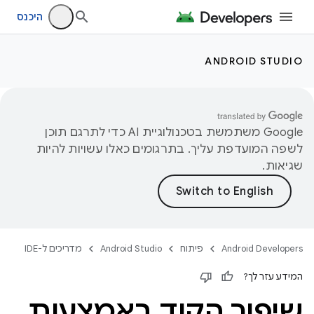
היכנס
ANDROID STUDIO
‫Google משתמשת בטכנולוגיית AI כדי לתרגם תוכן
לשפה המועדפת עליך. בתרגומים כאלו עשויות להיות
שגיאות.
Android Developers
פיתוח
Android Studio
מדריכים ל-IDE
המידע עזר לך?
שיפור הקוד באמצעות