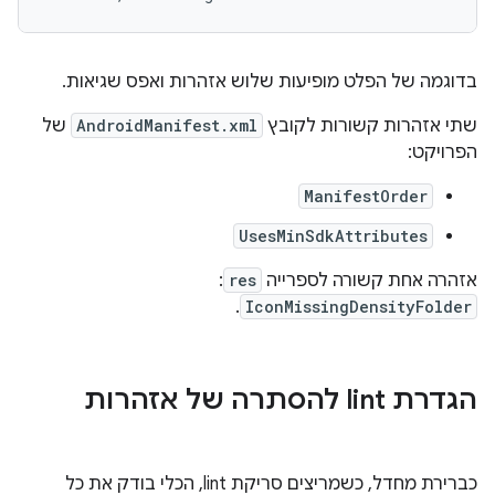
בדוגמה של הפלט מופיעות שלוש אזהרות ואפס שגיאות.
שתי אזהרות קשורות לקובץ
AndroidManifest.xml
של
הפרויקט:
ManifestOrder
UsesMinSdkAttributes
אזהרה אחת קשורה לספרייה
res
:
.
IconMissingDensityFolder
הגדרת lint להסתרה של אזהרות
כברירת מחדל, כשמריצים סריקת lint, הכלי בודק את כל