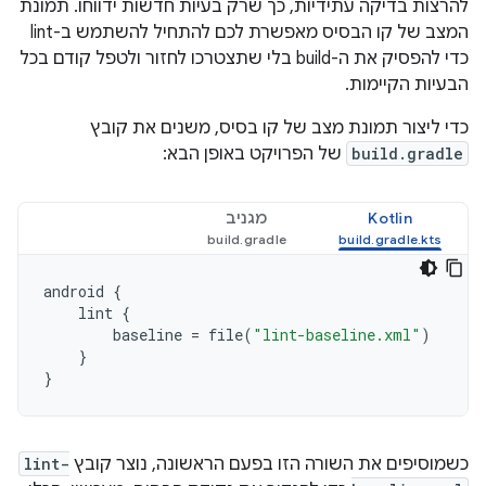
להרצות בדיקה עתידיות, כך שרק בעיות חדשות ידווחו. תמונת
המצב של קו הבסיס מאפשרת לכם להתחיל להשתמש ב-lint
כדי להפסיק את ה-build בלי שתצטרכו לחזור ולטפל קודם בכל
הבעיות הקיימות.
כדי ליצור תמונת מצב של קו בסיס, משנים את קובץ
build.gradle
של הפרויקט באופן הבא:
Kotlin
מגניב
android
{
lint
{
baseline
=
file
(
"lint-baseline.xml"
)
}
}
כשמוסיפים את השורה הזו בפעם הראשונה, נוצר קובץ
lint-