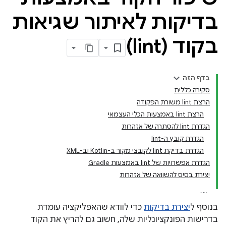
בדיקות לאיתור שגיאות
בקוד (lint)
בדף הזה
סקירה כללית
הרצת lint משורת הפקודה
הרצת lint באמצעות הכלי העצמאי
הגדרת lint להסתרה של אזהרות
הגדרת קובץ ה-lint
הגדרת בדיקת lint לקובצי מקור ב-Kotlin וב-XML
הגדרת אפשרויות של lint באמצעות Gradle
יצירת בסיס להשוואה של אזהרות
בנוסף ל
יצירת בדיקות
כדי לוודא שהאפליקציה עומדת
בדרישות הפונקציונליות שלה, חשוב גם להריץ את הקוד