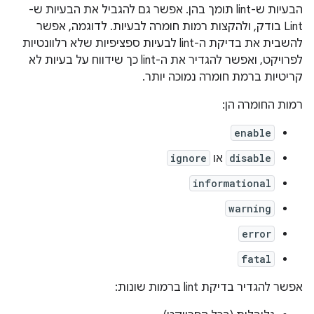
הבעיות ש-lint תומך בהן. אפשר גם להגביל את הבעיות ש-
Lint בודק, ולהקצות רמות חומרה לבעיות. לדוגמה, אפשר
להשבית את בדיקת ה-lint לבעיות ספציפיות שלא רלוונטיות
לפרויקט, ואפשר להגדיר את ה-lint כך שידווח על בעיות לא
קריטיות ברמת חומרה נמוכה יותר.
רמות החומרה הן:
enable
disable
או
ignore
informational
warning
error
fatal
אפשר להגדיר בדיקת lint ברמות שונות: