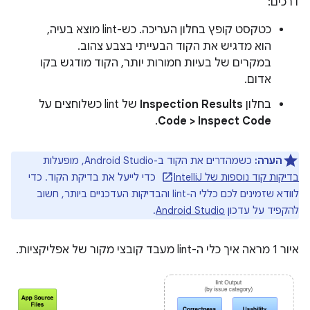
דרכים:
כטקסט קופץ בחלון העריכה. כש-lint מוצא בעיה,
הוא מדגיש את הקוד הבעייתי בצבע צהוב.
במקרים של בעיות חמורות יותר, הקוד מודגש בקו
אדום.
בחלון
Inspection Results
של lint כשלוחצים על
.
Code > Inspect Code
הערה:
כשמהדרים את הקוד ב-Android Studio, מופעלות
בדיקות קוד נוספות של IntelliJ
כדי לייעל את בדיקת הקוד. כדי
לוודא שזמינים לכם כללי ה-lint והבדיקות העדכניים ביותר, חשוב
להקפיד על עדכון
Android Studio
.
איור 1 מראה איך כלי ה-lint מעבד קובצי מקור של אפליקציות.