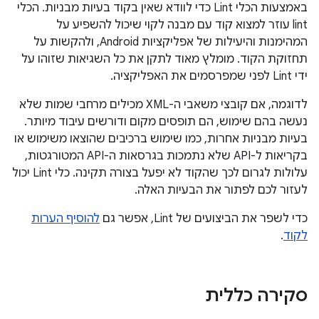
באמצעות הכלי Lint כדי לוודא שאין בקוד בעיות מבניות. הכלי
lint עוזר למצוא קוד עם מבנה לקוי שיכול להשפיע על
המהימנות והיעילות של אפליקציות Android, ולהקשות על
תחזוקת הקוד. מומלץ מאוד לתקן את כל השגיאות שזוהו על
ידי Lint לפני שמפרסמים את האפליקציה.
לדוגמה, אם קובצי משאבי ה-XML מכילים מרחבי שמות שלא
נעשה בהם שימוש, הם תופסים מקום ודורשים עיבוד מיותר.
בעיות מבניות אחרות, כמו שימוש ברכיבים שהוצאו משימוש או
בקריאות ל-API שלא נתמכות בגרסאות ה-API המטורגטות,
עלולות לגרום לכך שהקוד לא יפעל בצורה תקינה. כלי Lint יכול
לעזור לכם לפתור את הבעיות האלה.
כדי לשפר את הביצועים של Lint, אפשר גם
להוסיף הערות
לקוד
.
סקירה כללית