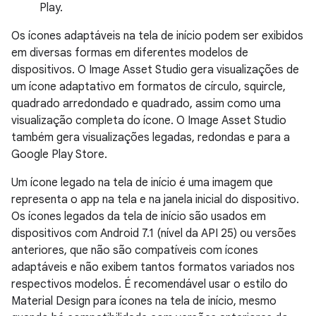
Play.
Os ícones adaptáveis na tela de início podem ser exibidos
em diversas formas em diferentes modelos de
dispositivos. O Image Asset Studio gera visualizações de
um ícone adaptativo em formatos de círculo, squircle,
quadrado arredondado e quadrado, assim como uma
visualização completa do ícone. O Image Asset Studio
também gera visualizações legadas, redondas e para a
Google Play Store.
Um ícone legado na tela de início é uma imagem que
representa o app na tela e na janela inicial do dispositivo.
Os ícones legados da tela de início são usados em
dispositivos com Android 7.1 (nível da API 25) ou versões
anteriores, que não são compatíveis com ícones
adaptáveis e não exibem tantos formatos variados nos
respectivos modelos. É recomendável usar o estilo do
Material Design para ícones na tela de início, mesmo