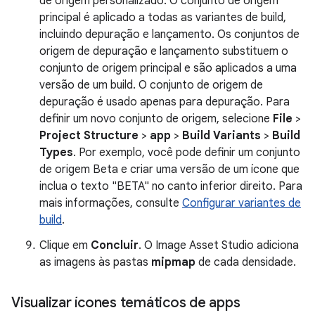
de origem personalizado. O conjunto de origem
principal é aplicado a todas as variantes de build,
incluindo depuração e lançamento. Os conjuntos de
origem de depuração e lançamento substituem o
conjunto de origem principal e são aplicados a uma
versão de um build. O conjunto de origem de
depuração é usado apenas para depuração. Para
definir um novo conjunto de origem, selecione
File
>
Project Structure
>
app
>
Build Variants
>
Build
Types
. Por exemplo, você pode definir um conjunto
de origem Beta e criar uma versão de um ícone que
inclua o texto "BETA" no canto inferior direito. Para
mais informações, consulte
Configurar variantes de
build
.
Clique em
Concluir
. O Image Asset Studio adiciona
as imagens às pastas
mipmap
de cada densidade.
Visualizar ícones temáticos de apps