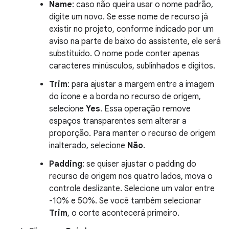
Name
: caso não queira usar o nome padrão,
digite um novo. Se esse nome de recurso já
existir no projeto, conforme indicado por um
aviso na parte de baixo do assistente, ele será
substituído. O nome pode conter apenas
caracteres minúsculos, sublinhados e dígitos.
Trim
: para ajustar a margem entre a imagem
do ícone e a borda no recurso de origem,
selecione
Yes
. Essa operação remove
espaços transparentes sem alterar a
proporção. Para manter o recurso de origem
inalterado, selecione
Não
.
Padding
: se quiser ajustar o padding do
recurso de origem nos quatro lados, mova o
controle deslizante. Selecione um valor entre
-10% e 50%. Se você também selecionar
Trim
, o corte acontecerá primeiro.