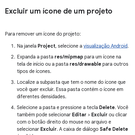
Excluir um ícone de um projeto
Para remover um ícone do projeto:
Na janela
Project
, selecione a
visualização Android
.
Expanda a pasta
res/mipmap
para um ícone na
tela de início ou a pasta
res/drawable
para outros
tipos de ícones.
Localize a subpasta que tem o nome do ícone que
você quer excluir. Essa pasta contém o ícone em
diferentes densidades.
Selecione a pasta e pressione a tecla
Delete
. Você
também pode selecionar
Editar
>
Excluir
ou clicar
com o botão direito do mouse no arquivo e
selecionar
Excluir
. A caixa de diálogo
Safe Delete