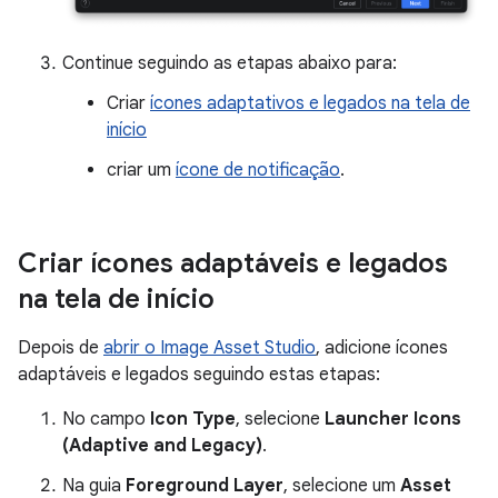
Continue seguindo as etapas abaixo para:
Criar
ícones adaptativos e legados na tela de
início
criar um
ícone de notificação
.
Criar ícones adaptáveis e legados
na tela de início
Depois de
abrir o Image Asset Studio
, adicione ícones
adaptáveis e legados seguindo estas etapas:
No campo
Icon Type
, selecione
Launcher Icons
(Adaptive and Legacy)
.
Na guia
Foreground Layer
, selecione um
Asset