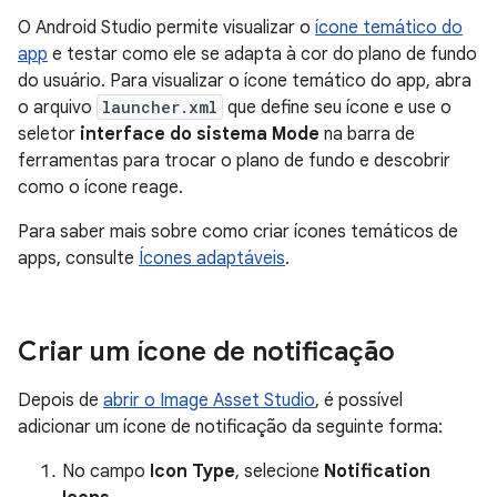
O Android Studio permite visualizar o
ícone temático do
app
e testar como ele se adapta à cor do plano de fundo
do usuário. Para visualizar o ícone temático do app, abra
o arquivo
launcher.xml
que define seu ícone e use o
seletor
interface do sistema Mode
na barra de
ferramentas para trocar o plano de fundo e descobrir
como o ícone reage.
Para saber mais sobre como criar ícones temáticos de
apps, consulte
Ícones adaptáveis
.
Criar um ícone de notificação
Depois de
abrir o Image Asset Studio
, é possível
adicionar um ícone de notificação da seguinte forma:
No campo
Icon Type
, selecione
Notification