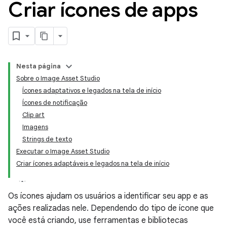
Criar ícones de apps
Nesta página
Sobre o Image Asset Studio
Ícones adaptativos e legados na tela de início
Ícones de notificação
Clip art
Imagens
Strings de texto
Executar o Image Asset Studio
Criar ícones adaptáveis e legados na tela de início
Os ícones ajudam os usuários a identificar seu app e as
ações realizadas nele. Dependendo do tipo de ícone que
você está criando, use ferramentas e bibliotecas