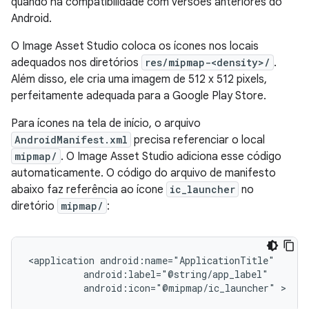
quando há compatibilidade com versões anteriores do
Android.
O Image Asset Studio coloca os ícones nos locais
adequados nos diretórios
res/mipmap-<density>/
.
Além disso, ele cria uma imagem de 512 x 512 pixels,
perfeitamente adequada para a Google Play Store.
Para ícones na tela de início, o arquivo
AndroidManifest.xml
precisa referenciar o local
mipmap/
. O Image Asset Studio adiciona esse código
automaticamente. O código do arquivo de manifesto
abaixo faz referência ao ícone
ic_launcher
no
diretório
mipmap/
:
<application
android:icon="@mipmap/ic_launcher"