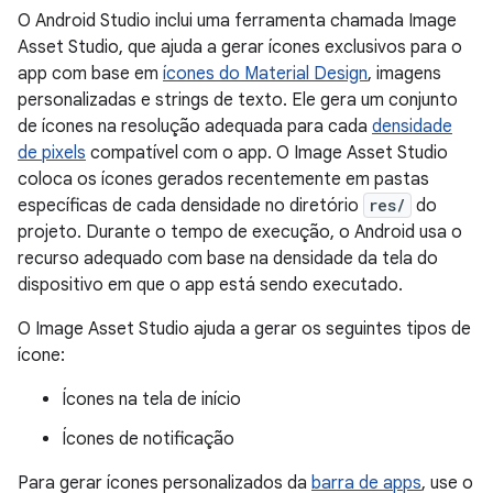
O Android Studio inclui uma ferramenta chamada Image
Asset Studio, que ajuda a gerar ícones exclusivos para o
app com base em
ícones do Material Design
, imagens
personalizadas e strings de texto. Ele gera um conjunto
de ícones na resolução adequada para cada
densidade
de pixels
compatível com o app. O Image Asset Studio
coloca os ícones gerados recentemente em pastas
específicas de cada densidade no diretório
res/
do
projeto. Durante o tempo de execução, o Android usa o
recurso adequado com base na densidade da tela do
dispositivo em que o app está sendo executado.
O Image Asset Studio ajuda a gerar os seguintes tipos de
ícone:
Ícones na tela de início
Ícones de notificação
Para gerar ícones personalizados da
barra de apps
, use o