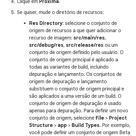
Clique em
Próxima
.
Se quiser, mude o diretório de recursos:
Res Directory
: selecione o conjunto de
origem de recursos a que quer adicionar o
recurso de imagem:
src/main/res
,
src/debug/res
,
src/release/res
ou um
conjunto de origem definido pelo usuário. O
conjunto de origem principal é aplicado a
todas as variantes de build, incluindo
depuração e lançamento. Os conjuntos de
origem de depuração e lançamento
substituem o conjunto de origem principal e
são aplicados a uma versão de um build. O
conjunto de origem de depuração é usado
apenas para depuração. Para definir um novo
conjunto de origem, selecione
File
>
Project
Structure
>
app
>
Build Types
. Por exemplo,
você pode definir um conjunto de origem Beta