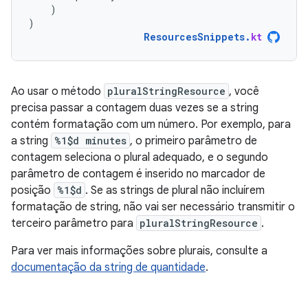
)
)
ResourcesSnippets
.
kt
Ao usar o método
pluralStringResource
, você
precisa passar a contagem duas vezes se a string
contém formatação com um número. Por exemplo, para
a string
%1$d minutes
, o primeiro parâmetro de
contagem seleciona o plural adequado, e o segundo
parâmetro de contagem é inserido no marcador de
posição
%1$d
. Se as strings de plural não incluírem
formatação de string, não vai ser necessário transmitir o
terceiro parâmetro para
pluralStringResource
.
Para ver mais informações sobre plurais, consulte a
documentação da string de quantidade
.