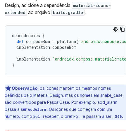
Design, adicione a dependência
material-icons-
extended
ao arquivo
build.gradle
.
dependencies
{
def
composeBom
=
platform
(
'androidx.compose:com
implementation
composeBom
implementation
'androidx.compose.material:materi
}
Observação
:
os ícones mantêm os mesmos nomes
definidos pelo Material Design, mas os nomes em snake_case
são convertidos para PascalCase. Por exemplo, add_alarm
passa a ser
. Os ícones que começam com um
AddAlarm
número, como 360, recebem o prefixo
e passam a ser
.
_
_360