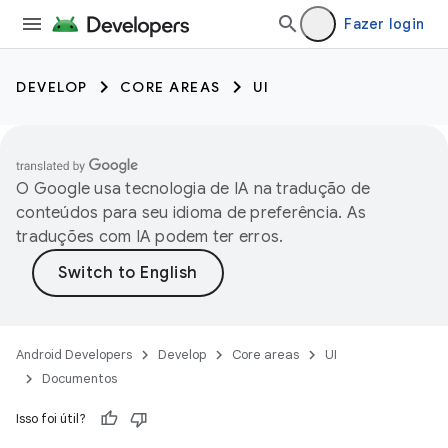
Fazer login
DEVELOP
CORE AREAS
UI
O Google usa tecnologia de IA na tradução de
conteúdos para seu idioma de preferência. As
traduções com IA podem ter erros.
Android Developers
Develop
Core areas
UI
Documentos
Isso foi útil?