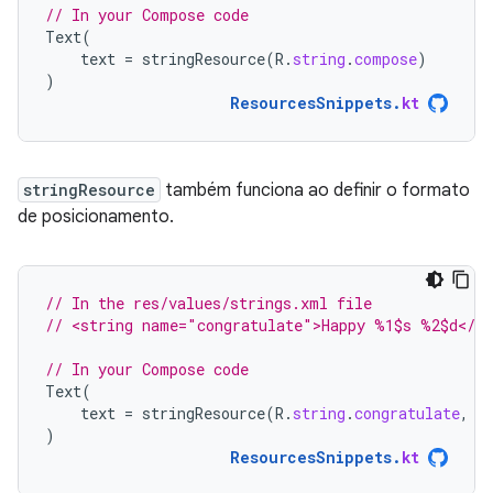
// In your Compose code
Text
(
text
=
stringResource
(
R
.
string
.
compose
)
)
ResourcesSnippets
.
kt
stringResource
também funciona ao definir o formato
de posicionamento.
// In the res/values/strings.xml file
// <string name="congratulate">Happy %1$s %2$d</st
// In your Compose code
Text
(
text
=
stringResource
(
R
.
string
.
congratulate
,
"
)
ResourcesSnippets
.
kt