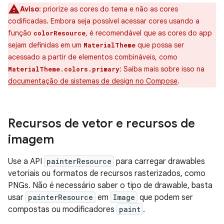
Aviso
:
priorize as cores do tema e não as cores
codificadas. Embora seja possível acessar cores usando a
função
, é recomendável que as cores do app
colorResource
sejam definidas em um
que possa ser
MaterialTheme
acessado a partir de elementos combináveis, como
: Saiba mais sobre isso na
MaterialTheme.colors.primary
documentação de sistemas de design no Compose
.
Recursos de vetor e recursos de
imagem
Use a API
painterResource
para carregar drawables
vetoriais ou formatos de recursos rasterizados, como
PNGs. Não é necessário saber o tipo de drawable, basta
usar
painterResource
em
Image
que podem ser
compostas ou modificadores
paint
.