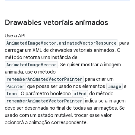
Drawables vetoriais animados
Use a API
AnimatedImageVector.animatedVectorResource
para
carregar um XML de drawables vetoriais animados. O
método retorna uma instância de
AnimatedImageVector
. Se quiser mostrar a imagem
animada, use o método
rememberAnimatedVectorPainter
para criar um
Painter
que possa ser usado nos elementos
Image
e
Icon
. O parâmetro booleano
atEnd
do método
rememberAnimatedVectorPainter
indica se a imagem
deve ser desenhada no final de todas as animações. Se
usado com um estado mutável, trocar esse valor
acionará a animação correspondente.