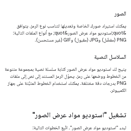
الصور
يمكنك استيراد صورك الخاصة وتعديلها لتناسب نوع الرمز. يتوافق
&quot;استوديو مواد عرض الصور&quot; مع أنواع الملفات التالية:
PNG (مفضّل) وJPG (مقبول) وGIF (غير مستحسن).
السلاسل النصية
يتيح لك استوديو مواد عرض الصور كتابة سلسلة نصية بمجموعة متنوعة
من الخطوط ووضعها على رمز. يحوّل الرمز المستند إلى نص إلى ملفات
PNG بدرجات دقة مختلفة. يمكنك استخدام الخطوط المثبَّتة على جهاز
الكمبيوتر.
تشغيل "استوديو مواد عرض الصور"
لبدء "استوديو مواد عرض الصور"، اتّبِع الخطوات التالية: