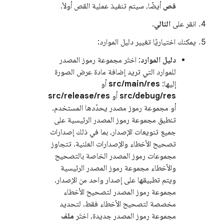
قص
أيضًا، سيتم تنفيذ عملية القص أولاً.
انقر على
التالي
.
يمكنك اختياريًا تغيير دليل الموارد:
دليل الموارد
: اختَر مجموعة رموز المصدر
للموارد التي تريد إضافة مادة عرض الصورة
إليها:
src/main/res
أو
src/debug/res
أو
src/release/res
أو مجموعة رموز مصدر يحدّدها المستخدم.
تنطبق مجموعة رموز المصدر الرئيسية على
جميع تنويعات الإصدار، بما في ذلك إصدارات
تصحيح الأخطاء والإصدارات العلنية. تتجاوز
مجموعات رموز المصدر الخاصة بالتصحيح
والأخطاء مجموعة رموز المصدر الرئيسية
ويتم تطبيقها على إصدار واحد من الإصدار.
مجموعة رموز المصدر لتصحيح الأخطاء
مخصصة لتصحيح الأخطاء فقط. لتحديد
مجموعة رموز المصدر جديدة، اختَر
ملف