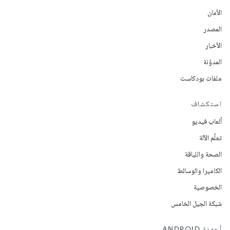
الأمان
المصدر
الأخبار
المدوّنة
ملفات بودكاست
استكشاف
ألعاب فيديو
تعلُم الآلة
الصحة واللياقة
الكاميرا والوسائط
الخصوصية
شبكة الجيل الخامس
أجهزة ANDROID