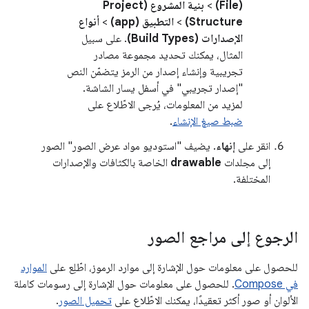
(File)
>
بنية المشروع (Project
Structure)
>
التطبيق (app)
>
أنواع
الإصدارات (Build Types)
. على سبيل
المثال، يمكنك تحديد مجموعة مصادر
تجريبية وإنشاء إصدار من الرمز يتضمّن النص
"إصدار تجريبي" في أسفل يسار الشاشة.
لمزيد من المعلومات، يُرجى الاطّلاع على
ضبط صيغ الإنشاء
.
انقر على
إنهاء
. يضيف "استوديو مواد عرض الصور" الصور
إلى مجلدات
drawable
الخاصة بالكثافات والإصدارات
المختلفة.
الرجوع إلى مراجع الصور
للحصول على معلومات حول الإشارة إلى موارد الرموز، اطّلِع على
الموارد
في Compose
. للحصول على معلومات حول الإشارة إلى رسومات كاملة
الألوان أو صور أكثر تعقيدًا، يمكنك الاطّلاع على
تحميل الصور
.