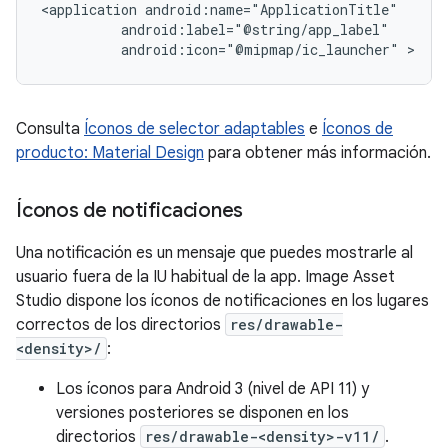
<application
android:icon="@mipmap/ic_launcher"
Consulta
Íconos de selector adaptables
e
Íconos de
producto: Material Design
para obtener más información.
Íconos de notificaciones
Una notificación es un mensaje que puedes mostrarle al
usuario fuera de la IU habitual de la app. Image Asset
Studio dispone los íconos de notificaciones en los lugares
correctos de los directorios
res/drawable-
<density>/
:
Los íconos para Android 3 (nivel de API 11) y
versiones posteriores se disponen en los
directorios
res/drawable-<density>-v11/
.