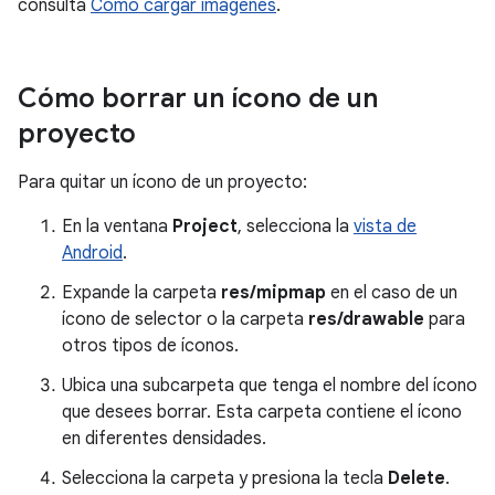
consulta
Cómo cargar imágenes
.
Cómo borrar un ícono de un
proyecto
Para quitar un ícono de un proyecto:
En la ventana
Project
, selecciona la
vista de
Android
.
Expande la carpeta
res/mipmap
en el caso de un
ícono de selector o la carpeta
res/drawable
para
otros tipos de íconos.
Ubica una subcarpeta que tenga el nombre del ícono
que desees borrar. Esta carpeta contiene el ícono
en diferentes densidades.
Selecciona la carpeta y presiona la tecla
Delete
.