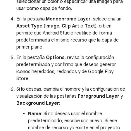
seleccionar un color o especificar una imagen para
usar como capa de fondo.
En la pestaña
Monochrome Layer
, selecciona un
Asset Type
(
Image
,
Clip Art
o
Text
), o bien
permite que Android Studio reutilice de forma
predeterminada el mismo recurso que la capa de
primer plano.
En la pestaña
Options
, revisa la configuración
predeterminada y confirma que deseas generar
íconos heredados, redondos y de Google Play
Store.
Si lo deseas, cambia el nombre y la configuración de
visualización de las pestañas
Foreground Layer
y
Background Layer
:
Name
: Si no deseas usar el nombre
predeterminado, escribe uno nuevo. Si ese
nombre de recurso ya existe en el proyecto