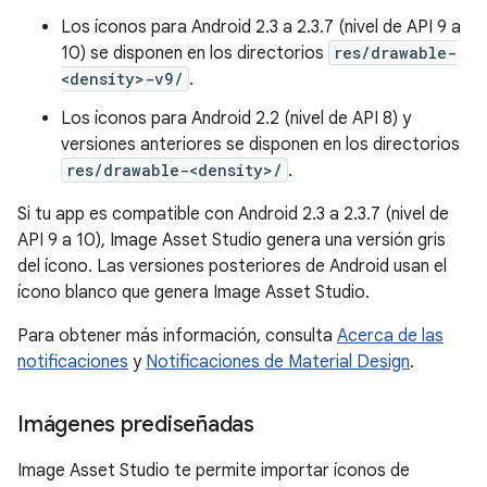
Los íconos para Android 2.3 a 2.3.7 (nivel de API 9 a
10) se disponen en los directorios
res/drawable-
<density>-v9/
.
Los íconos para Android 2.2 (nivel de API 8) y
versiones anteriores se disponen en los directorios
res/drawable-<density>/
.
Si tu app es compatible con Android 2.3 a 2.3.7 (nivel de
API 9 a 10), Image Asset Studio genera una versión gris
del ícono. Las versiones posteriores de Android usan el
ícono blanco que genera Image Asset Studio.
Para obtener más información, consulta
Acerca de las
notificaciones
y
Notificaciones de Material Design
.
Imágenes prediseñadas
Image Asset Studio te permite importar íconos de