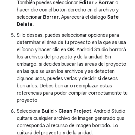
También puedes seleccionar
Editar
>
Borrar
o
hacer clic con el botón derecho en el archivo y
seleccionar
Borrar
. Aparecerá el diálogo
Safe
Delete
.
Si lo deseas, puedes seleccionar opciones para
determinar el área de tu proyecto en la que se usa
el ícono y hacer clic en
OK
. Android Studio borrará
los archivos del proyecto y de la unidad. Sin
embargo, si decides buscar las áreas del proyecto
en las que se usen los archivos y se detecten
algunos usos, puedes verlas y decidir si deseas
borrarlos. Debes borrar o reemplazar estas
referencias para poder compilar correctamente tu
proyecto.
Selecciona
Build
>
Clean Project
. Android Studio
quitará cualquier archivo de imagen generado que
corresponda al recurso de imagen borrado. Lo
quitará del proyecto y de la unidad.