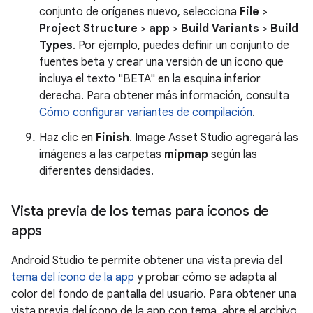
conjunto de orígenes nuevo, selecciona
File
>
Project Structure
>
app
>
Build Variants
>
Build
Types
. Por ejemplo, puedes definir un conjunto de
fuentes beta y crear una versión de un ícono que
incluya el texto "BETA" en la esquina inferior
derecha. Para obtener más información, consulta
Cómo configurar variantes de compilación
.
Haz clic en
Finish
. Image Asset Studio agregará las
imágenes a las carpetas
mipmap
según las
diferentes densidades.
Vista previa de los temas para íconos de
apps
Android Studio te permite obtener una vista previa del
tema del ícono de la app
y probar cómo se adapta al
color del fondo de pantalla del usuario. Para obtener una
vista previa del ícono de la app con tema, abre el archivo