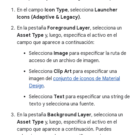
En el campo
Icon Type
, selecciona
Launcher
Icons (Adaptive & Legacy)
.
En la pestaña
Foreground Layer
, selecciona un
Asset Type
y, luego, especifica el activo en el
campo que aparece a continuación:
Selecciona
Image
para especificar la ruta de
acceso de un archivo de imagen.
Selecciona
Clip Art
para especificar una
imagen del
conjunto de íconos de Material
Design
.
Selecciona
Text
para especificar una string de
texto y selecciona una fuente.
En la pestaña
Background Layer
, selecciona un
Asset Type
y, luego, especifica el activo en el
campo que aparece a continuación. Puedes