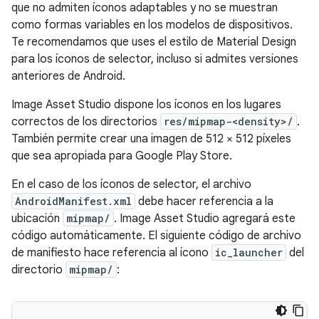
que no admiten íconos adaptables y no se muestran
como formas variables en los modelos de dispositivos.
Te recomendamos que uses el estilo de Material Design
para los íconos de selector, incluso si admites versiones
anteriores de Android.
Image Asset Studio dispone los íconos en los lugares
correctos de los directorios
res/mipmap-<density>/
.
También permite crear una imagen de 512 × 512 píxeles
que sea apropiada para Google Play Store.
En el caso de los íconos de selector, el archivo
AndroidManifest.xml
debe hacer referencia a la
ubicación
mipmap/
. Image Asset Studio agregará este
código automáticamente. El siguiente código de archivo
de manifiesto hace referencia al ícono
ic_launcher
del
directorio
mipmap/
: