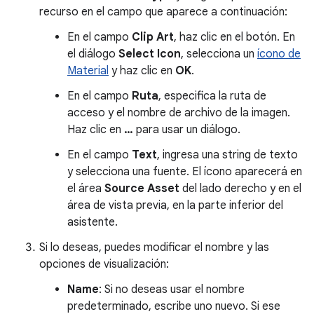
recurso en el campo que aparece a continuación:
En el campo
Clip Art
, haz clic en el botón. En
el diálogo
Select Icon
, selecciona un
ícono de
Material
y haz clic en
OK
.
En el campo
Ruta
, especifica la ruta de
acceso y el nombre de archivo de la imagen.
Haz clic en
…
para usar un diálogo.
En el campo
Text
, ingresa una string de texto
y selecciona una fuente. El ícono aparecerá en
el área
Source Asset
del lado derecho y en el
área de vista previa, en la parte inferior del
asistente.
Si lo deseas, puedes modificar el nombre y las
opciones de visualización:
Name
: Si no deseas usar el nombre
predeterminado, escribe uno nuevo. Si ese