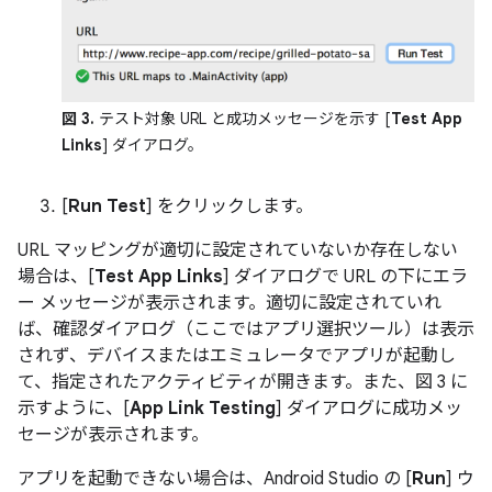
図 3.
テスト対象 URL と成功メッセージを示す [
Test App
Links
] ダイアログ。
[
Run Test
] をクリックします。
URL マッピングが適切に設定されていないか存在しない
場合は、[
Test App Links
] ダイアログで URL の下にエラ
ー メッセージが表示されます。適切に設定されていれ
ば、確認ダイアログ（ここではアプリ選択ツール）は表示
されず、デバイスまたはエミュレータでアプリが起動し
て、指定されたアクティビティが開きます。また、図 3 に
示すように、[
App Link Testing
] ダイアログに成功メッ
セージが表示されます。
アプリを起動できない場合は、Android Studio の [
Run
] ウ