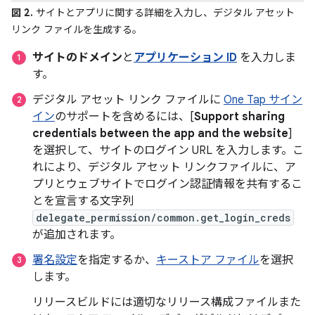
図 2.
サイトとアプリに関する詳細を入力し、デジタル アセット
リンク ファイルを生成する。
サイトのドメイン
と
アプリケーション ID
を入力しま
す。
デジタル アセット リンク ファイルに
One Tap サイン
イン
のサポートを含めるには、[
Support sharing
credentials between the app and the website
]
を選択して、サイトのログイン URL を入力します。こ
れにより、デジタル アセット リンクファイルに、ア
プリとウェブサイトでログイン認証情報を共有するこ
とを宣言する文字列
delegate_permission/common.get_login_creds
が追加されます。
署名設定
を指定するか、
キーストア ファイル
を選択
します。
リリースビルドには適切なリリース構成ファイルまた