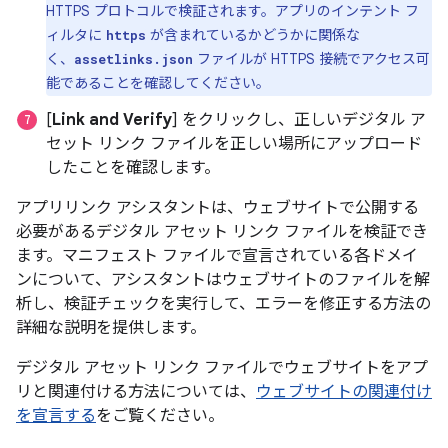
HTTPS プロトコルで検証されます。アプリのインテント フ
ィルタに
が含まれているかどうかに関係な
https
く、
ファイルが HTTPS 接続でアクセス可
assetlinks.json
能であることを確認してください。
[
Link and Verify
] をクリックし、正しいデジタル ア
セット リンク ファイルを正しい場所にアップロード
したことを確認します。
アプリリンク アシスタントは、ウェブサイトで公開する
必要があるデジタル アセット リンク ファイルを検証でき
ます。マニフェスト ファイルで宣言されている各ドメイ
ンについて、アシスタントはウェブサイトのファイルを解
析し、検証チェックを実行して、エラーを修正する方法の
詳細な説明を提供します。
デジタル アセット リンク ファイルでウェブサイトをアプ
リと関連付ける方法については、
ウェブサイトの関連付け
を宣言する
をご覧ください。