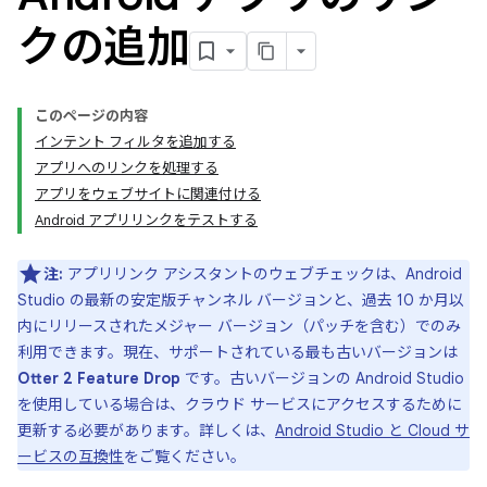
クの追加
このページの内容
インテント フィルタを追加する
アプリへのリンクを処理する
アプリをウェブサイトに関連付ける
Android アプリリンクをテストする
注:
アプリリンク アシスタントのウェブチェックは、Android
Studio の最新の安定版チャンネル バージョンと、過去 10 か月以
内にリリースされたメジャー バージョン（パッチを含む）でのみ
利用できます。現在、サポートされている最も古いバージョンは
Otter 2 Feature Drop
です。古いバージョンの Android Studio
を使用している場合は、クラウド サービスにアクセスするために
更新する必要があります。詳しくは、
Android Studio と Cloud サ
ービスの互換性
をご覧ください。