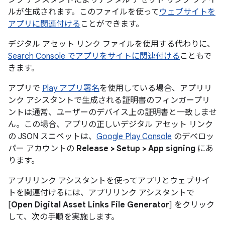
ンク アシスタントによりデジタル アセット リンク ファイ
ルが生成されます。このファイルを使って
ウェブサイトを
アプリに関連付ける
ことができます。
デジタル アセット リンク ファイルを使用する代わりに、
Search Console でアプリをサイトに関連付ける
こともで
きます。
アプリで
Play アプリ署名
を使用している場合、アプリリ
ンク アシスタントで生成される証明書のフィンガープリ
ントは通常、ユーザーのデバイス上の証明書と一致しませ
ん。この場合、アプリの正しいデジタル アセット リンク
の JSON スニペットは、
Google Play Console
のデベロッ
パー アカウントの
Release > Setup > App signing
にあ
ります。
アプリリンク アシスタントを使ってアプリとウェブサイ
トを関連付けるには、アプリリンク アシスタントで
[
Open Digital Asset Links File Generator
] をクリック
して、次の手順を実施します。