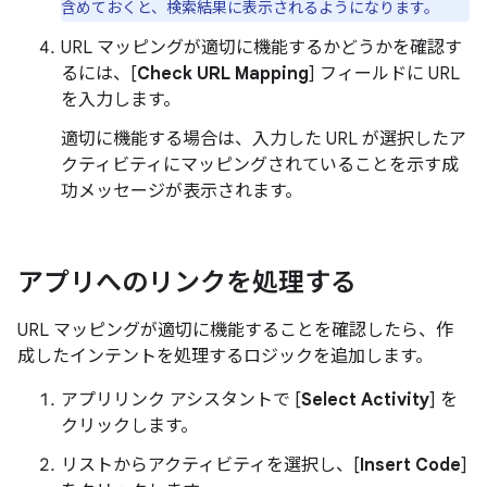
含めておくと、検索結果に表示されるようになります。
URL マッピングが適切に機能するかどうかを確認す
るには、[
Check URL Mapping
] フィールドに URL
を入力します。
適切に機能する場合は、入力した URL が選択したア
クティビティにマッピングされていることを示す成
功メッセージが表示されます。
アプリへのリンクを処理する
URL マッピングが適切に機能することを確認したら、作
成したインテントを処理するロジックを追加します。
アプリリンク アシスタントで [
Select Activity
] を
クリックします。
リストからアクティビティを選択し、[
Insert Code
]