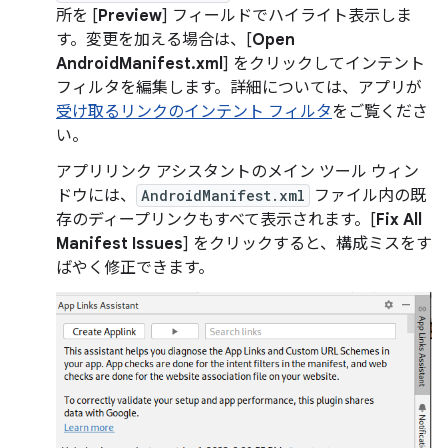
所を [
Preview
] フィールドでハイライト表示しま
す。変更を加える場合は、[
Open
AndroidManifest.xml
] をクリックしてインテント
フィルタを編集します。詳細については、アプリが
受け取るリンクのインテント フィルタ
をご覧くださ
い。
アプリリンク アシスタントのメイン ツール ウィン
ドウには、
AndroidManifest.xml
ファイル内の既
存のディープリンクもすべて表示されます。[
Fix All
Manifest Issues
] をクリックすると、構成ミスをす
ばやく修正できます。