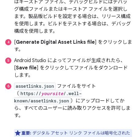
はキーストア ファイル、デバッグビルドにはデバッ
グ構成ファイルまたはキーストア ファイルを選択し
ます。製品版ビルドを設定する場合は、リリース構成
を使用します。ビルドをテストする場合は、デバッグ
構成を使用します。
[
Generate Digital Asset Links file
] をクリックしま
す。
Android Studio によってファイルが生成されたら、
[
Save file
] をクリックしてファイルをダウンロード
します。
assetlinks.json
ファイルをサイト
（
https://
yoursite
/.well-
known/assetlinks.json
）にアップロードしてか
ら、すべてのユーザーに読み取りアクセスを許可しま
す。
重要:
デジタル アセット リンク ファイルは暗号化された