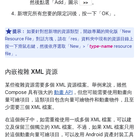
然後點選「Add」
圖示
。
新增完所有您要的限定詞後，按一下「OK」
。
提示：
如要針對想新增的資源類型，開啟專屬的簡化版「New
Resource File」
對話方塊，請在「res」
資料夾中現有的資源目錄上
按一下滑鼠右鍵，然後依序選取「New」>「
type-name
resource
file」
。
內嵌複雜 XML 資源
某些複雜資源需要多個 XML 資源檔案。舉例來說，雖然
Compose 具有強大的
動畫 API
，但您可能需要使用動畫向
量可繪項目，這類項目包含向量可繪物件和動畫物件，且至
少需要三個 XML 檔案。
在這個例子中，如需重複使用一或多個 XML 檔案，可以建
立及保留三個獨立的 XML 檔案。不過，如果 XML 檔案只用
於這個動畫向量可繪項目，可以改用 Android 資產封裝工具