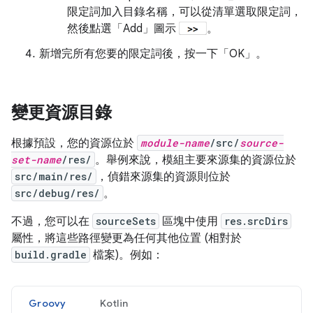
限定詞加入目錄名稱，可以從清單選取限定詞，
然後點選「Add」
圖示
。
新增完所有您要的限定詞後，按一下「OK」
。
變更資源目錄
根據預設，您的資源位於
module-name
/src/
source-
set-name
/res/
。舉例來說，模組主要來源集的資源位於
src/main/res/
，偵錯來源集的資源則位於
src/debug/res/
。
不過，您可以在
sourceSets
區塊中使用
res.srcDirs
屬性，將這些路徑變更為任何其他位置 (相對於
build.gradle
檔案)。例如：
Groovy
Kotlin