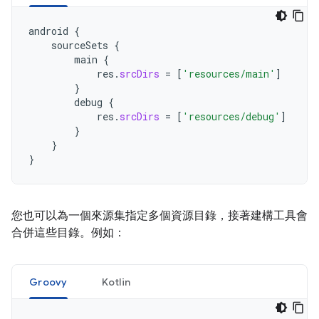
android
{
sourceSets
{
main
{
res
.
srcDirs
=
[
'resources/main'
]
}
debug
{
res
.
srcDirs
=
[
'resources/debug'
]
}
}
}
您也可以為一個來源集指定多個資源目錄，接著建構工具會
合併這些目錄。例如：
Groovy
Kotlin