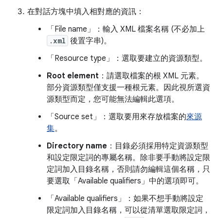
在對話方塊中填入相對應的資訊：
「File name」
：輸入 XML 檔案名稱 (不必加上
.xml
後置字串)。
「Resource type」
：選取要建立的資源類型。
Root element
：請選取檔案的根 XML 元素。
部分資源類型僅支援一種根元素。因此視所選資
源類型而定，您可能無法編輯此選項。
「Source set」
：選取要用來存放檔案的
來源
集
。
Directory name
：目錄必須採用特定資源類型
和設定限定詞的專屬名稱。除非要手動將設定限
定詞加入目錄名稱，否則請勿編輯這個名稱，只
要選取「Available qualifiers」
中的選項即可。
「Available qualifiers」
：如果不想手動將設定
限定詞加入目錄名稱，可以從清單選取限定詞，