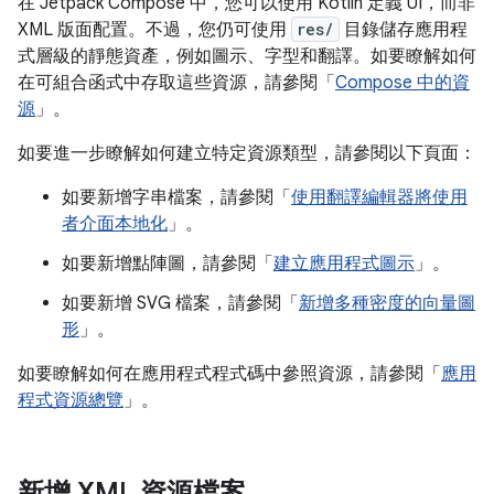
在 Jetpack Compose 中，您可以使用 Kotlin 定義 UI，而非
XML 版面配置。不過，您仍可使用
res/
目錄儲存應用程
式層級的靜態資產，例如圖示、字型和翻譯。如要瞭解如何
在可組合函式中存取這些資源，請參閱「
Compose 中的資
源
」。
如要進一步瞭解如何建立特定資源類型，請參閱以下頁面：
如要新增字串檔案，請參閱「
使用翻譯編輯器將使用
者介面本地化
」。
如要新增點陣圖，請參閱「
建立應用程式圖示
」。
如要新增 SVG 檔案，請參閱「
新增多種密度的向量圖
形
」。
如要瞭解如何在應用程式程式碼中參照資源，請參閱「
應用
程式資源總覽
」。
新增 XML 資源檔案