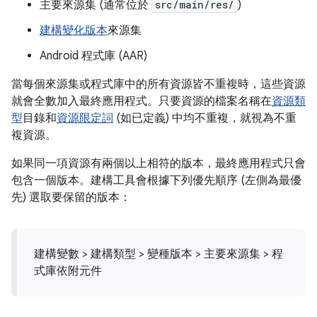
主要來源集 (通常位於
src/main/res/
)
建構變化版本
來源集
Android 程式庫 (AAR)
當每個來源集或程式庫中的所有資源皆不重複時，這些資源
就會全數加入最終應用程式。只要資源的檔案名稱在
資源類
型
目錄和
資源限定詞
(如已定義) 中均不重複，就視為不重
複資源。
如果同一項資源有兩個以上相符的版本，最終應用程式只會
包含一個版本。建構工具會根據下列優先順序 (左側為最優
先) 選取要保留的版本：
建構變數 > 建構類型 > 變種版本 > 主要來源集 > 程
式庫依附元件