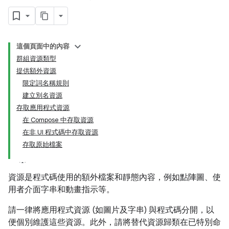
這個頁面中的內容
群組資源類型
提供額外資源
限定詞名稱規則
建立別名資源
存取應用程式資源
在 Compose 中存取資源
在非 UI 程式碼中存取資源
存取原始檔案
資源是程式碼使用的額外檔案和靜態內容，例如點陣圖、使
用者介面字串和動畫指示等。
請一律將應用程式資源 (如圖片及字串) 與程式碼分開，以
便個別維護這些資源。此外，請將替代資源歸類在已特別命