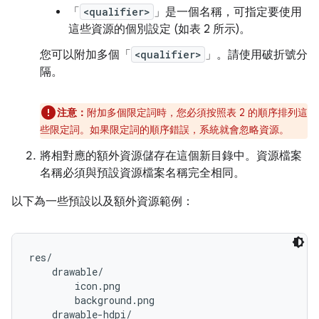
「
<qualifier>
」
是一個名稱，可指定要使用
這些資源的個別設定 (如表 2 所示)。
您可以附加多個「
<qualifier>
」
。請使用破折號分
隔。
注意：
附加多個限定詞時，您必須按照表 2 的順序排列這
些限定詞。如果限定詞的順序錯誤，系統就會忽略資源。
將相對應的額外資源儲存在這個新目錄中。資源檔案
名稱必須與預設資源檔案名稱完全相同。
以下為一些預設以及額外資源範例：
res/

    drawable/

        icon.png

        background.png

    drawable-hdpi/
