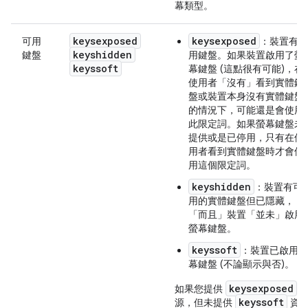
幕類型。
keysexposed
keysexposed
可用
：裝置有可
keyshidden
鍵盤
用鍵盤。如果裝置啟用了螢
keyssoft
幕鍵盤 (這點很有可能)，在
使用者「沒有」
看到實體鍵
盤或裝置本身沒有實體鍵盤
的情況下，可能還是會使用
此限定詞。如果螢幕鍵盤未
提供或是已停用，只有在使
用者看到實體鍵盤時才會使
用這個限定詞。
keyshidden
：裝置有可
用的實體鍵盤但已隱藏，
「而且」裝置「並未」啟用
螢幕鍵盤。
keyssoft
：裝置已啟用螢
幕鍵盤 (不論顯示與否)。
keysexposed
如果您提供
keyssoft
源，但未提供
資