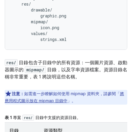
    res/

        drawable/

            graphic.png

        mipmap/

            icon.png

        values/

res/
目錄包含子目錄中的所有資源：一個圖片資源、啟動
器圖示的
mipmap/
目錄，以及字串資源檔案。資源目錄名
稱非常重要，表 1 將說明這些名稱。
注意：
如需進一步瞭解如何使用 mipmap 資料夾，請參閱「
將
應用程式圖示放在 mipmap 目錄中
」。
表 1
專案
目錄中支援的資源目錄。
res/
目錄
資源類型