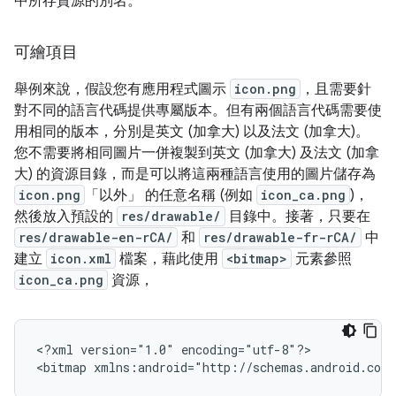
中所存資源的別名。
可繪項目
舉例來說，假設您有應用程式圖示
icon.png
，且需要針
對不同的語言代碼提供專屬版本。但有兩個語言代碼需要使
用相同的版本，分別是英文 (加拿大) 以及法文 (加拿大)。
您不需要將相同圖片一併複製到英文 (加拿大) 及法文 (加拿
大) 的資源目錄，而是可以將這兩種語言使用的圖片儲存為
icon.png
「以外」
的任意名稱 (例如
icon_ca.png
)，
然後放入預設的
res/drawable/
目錄中。接著，只要在
res/drawable-en-rCA/
和
res/drawable-fr-rCA/
中
建立
icon.xml
檔案，藉此使用
<bitmap>
元素參照
icon_ca.png
資源，
<?xml
version="1.0"
encoding="utf-8"?>

<bitmap
xmlns:android="http://schemas.android.com/