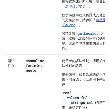
用程式造成什麼影響，請參閱
「
處理設定變更
」。
如需將應用程式翻譯成其他語
的完整指南，請參閱「
將應用
式本地化
」。
getLocales
另請參閱
方
法，取得已定義的語言代碼清
單。此清單包含主要的語言代
碼。
masculine
語法
使用者的語法性別。適用於有
feminine
性別
法性別的語言。
neuter
舉例來說，如要為法語使用者
供不同資源，可以使用下列目
錄：
res/
values-fr/
strings.xml
(預設字
串，未指定性別)