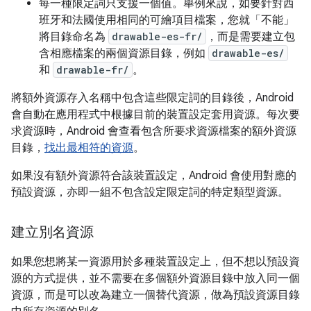
每一種限定詞只支援一個值。舉例來說，如要針對西
班牙和法國使用相同的可繪項目檔案，您就「不能」
將目錄命名為
drawable-es-fr/
，而是需要建立包
含相應檔案的兩個資源目錄，例如
drawable-es/
和
drawable-fr/
。
將額外資源存入名稱中包含這些限定詞的目錄後，Android
會自動在應用程式中根據目前的裝置設定套用資源。每次要
求資源時，Android 會查看包含所要求資源檔案的額外資源
目錄，
找出最相符的資源
。
如果沒有額外資源符合該裝置設定，Android 會使用對應的
預設資源，亦即一組不包含設定限定詞的特定類型資源。
建立別名資源
如果您想將某一資源用於多種裝置設定上，但不想以預設資
源的方式提供，並不需要在多個額外資源目錄中放入同一個
資源，而是可以改為建立一個替代資源，做為預設資源目錄