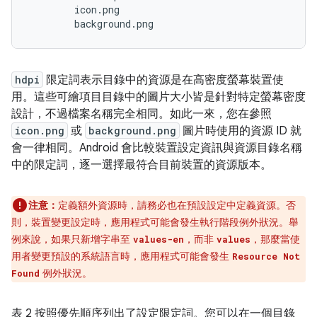
        icon.png

hdpi
限定詞表示目錄中的資源是在高密度螢幕裝置使
用。這些可繪項目目錄中的圖片大小皆是針對特定螢幕密度
設計，不過檔案名稱完全相同。如此一來，您在參照
icon.png
或
background.png
圖片時使用的資源 ID 就
會一律相同。Android 會比較裝置設定資訊與資源目錄名稱
中的限定詞，逐一選擇最符合目前裝置的資源版本。
注意：
定義額外資源時，請務必也在預設設定中定義資源。否
則，裝置變更設定時，應用程式可能會發生執行階段例外狀況。舉
例來說，如果只新增字串至
，而非
，那麼當使
values-en
values
用者變更預設的系統語言時，應用程式可能會發生
Resource Not
例外狀況。
Found
表 2 按照優先順序列出了設定限定詞。您可以在一個目錄