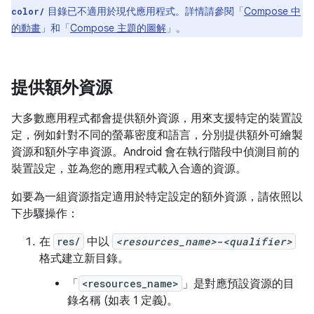
目錄已不適用於現代應用程式。詳情請參閱「
Compose 中
color/
的動畫
」和「
Compose 主題的圖解
」。
提供額外資源
大多數應用程式都會提供額外資源，用來支援特定的裝置設
定，例如針對不同的螢幕密度和語言，分別提供額外可繪製
資源和額外字串資源。Android 會在執行階段中偵測目前的
裝置設定，並為您的應用程式載入合適的資源。
如要為一組資源指定適用於特定設定的額外資源，請依照以
下步驟操作：
在
res/
中以
<resources_name>
-
<qualifier>
格式建立新目錄。
「
<resources_name>
」
是對應預設資源的目
錄名稱 (如表 1 定義)。