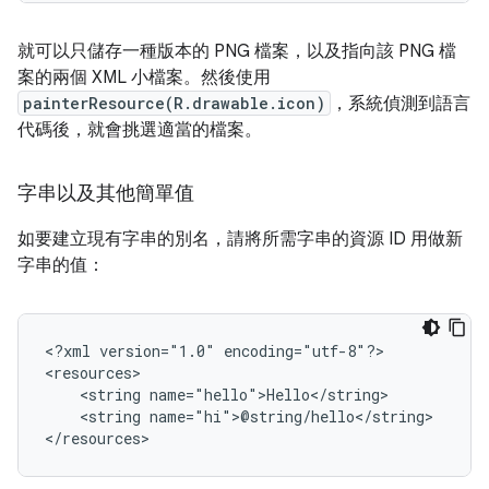
就可以只儲存一種版本的 PNG 檔案，以及指向該 PNG 檔
案的兩個 XML 小檔案。然後使用
painterResource(R.drawable.icon)
，系統偵測到語言
代碼後，就會挑選適當的檔案。
字串以及其他簡單值
如要建立現有字串的別名，請將所需字串的資源 ID 用做新
字串的值：
<?xml
version="1.0"
encoding="utf-8"?>

<string
<string
name="hi">@string/hello</string>

</resources>