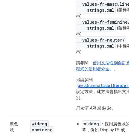
values-fr-masculine/
strings.xml
(陽性字
串)
values-fr-feminine/
strings.xml
(陰性字
串)
values-fr-neuter/
strings.xml
(中性字
串)
請參閱「
使用文法性別自訂應
程式的使用者介面
」。
另請參閱
getGrammaticalGender
設定方法，此方法會指出文法
別。
已加至 API 級別 34。
widecg
widecg
廣色
：採用廣色域的螢
nowidecg
域
幕，例如 Display P3 或