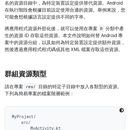
名的資源目錄中，為特定裝置設定提供替代資源。Android
在執行階段會根據目前設定使用合適的資源。舉例來說，您
可能會想根據語言設定提供不同的字串。
將應用程式資源外部化後，就可以使用在專案
R
分類中產
生的資源 ID 存取這些資源。本文件說明如何替 Android 專
案中的資源分組，以及如何為特定裝置設定提供額外資源，
然後透過應用程式程式碼或其他 XML 檔案存取這些資源。
群組資源類型
請在專案
res/
目錄的特定子目錄中放入各類型的資源。
下列為簡易專案的檔案階層範例：
MyProject/

    src/

        MyActivity.kt
