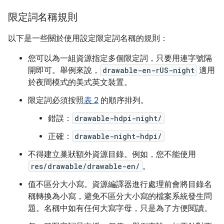
限定詞名稱規則
以下是一些關於使用設定限定詞名稱的規則：
您可以為一組資源指定多個限定詞，只要用連字號隔
開即可。舉例來說，
drawable-en-rUS-night
適用
於夜間模式的美式英文裝置。
限定詞必須按照
表 2
的順序排列。
錯誤：
drawable-hdpi-night/
正確：
drawable-night-hdpi/
不得建立巢狀額外資源目錄。例如，您不能使用
res/drawable/drawable-en/
。
值不區分大小寫。資源編譯器進行處理前會將目錄名
稱轉換為小寫，避免不區分大小寫的檔案系統發生問
題。名稱中如有任何大寫字母，只是為了方便閱讀。