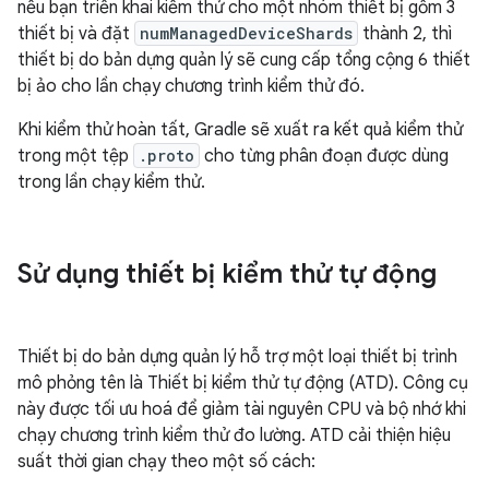
nếu bạn triển khai kiểm thử cho một nhóm thiết bị gồm 3
thiết bị và đặt
numManagedDeviceShards
thành 2, thì
thiết bị do bản dựng quản lý sẽ cung cấp tổng cộng 6 thiết
bị ảo cho lần chạy chương trình kiểm thử đó.
Khi kiểm thử hoàn tất, Gradle sẽ xuất ra kết quả kiểm thử
trong một tệp
.proto
cho từng phân đoạn được dùng
trong lần chạy kiểm thử.
Sử dụng thiết bị kiểm thử tự động
Thiết bị do bản dựng quản lý hỗ trợ một loại thiết bị trình
mô phỏng tên là Thiết bị kiểm thử tự động (ATD). Công cụ
này được tối ưu hoá để giảm tài nguyên CPU và bộ nhớ khi
chạy chương trình kiểm thử đo lường. ATD cải thiện hiệu
suất thời gian chạy theo một số cách: