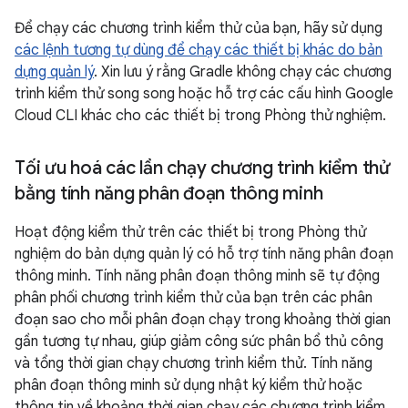
Để chạy các chương trình kiểm thử của bạn, hãy sử dụng
các lệnh tương tự dùng để chạy các thiết bị khác do bản
dựng quản lý
. Xin lưu ý rằng Gradle không chạy các chương
trình kiểm thử song song hoặc hỗ trợ các cấu hình Google
Cloud CLI khác cho các thiết bị trong Phòng thử nghiệm.
Tối ưu hoá các lần chạy chương trình kiểm thử
bằng tính năng phân đoạn thông minh
Hoạt động kiểm thử trên các thiết bị trong Phòng thử
nghiệm do bản dựng quản lý có hỗ trợ tính năng phân đoạn
thông minh. Tính năng phân đoạn thông minh sẽ tự động
phân phối chương trình kiểm thử của bạn trên các phân
đoạn sao cho mỗi phân đoạn chạy trong khoảng thời gian
gần tương tự nhau, giúp giảm công sức phân bổ thủ công
và tổng thời gian chạy chương trình kiểm thử. Tính năng
phân đoạn thông minh sử dụng nhật ký kiểm thử hoặc
thông tin về khoảng thời gian chạy các chương trình kiểm