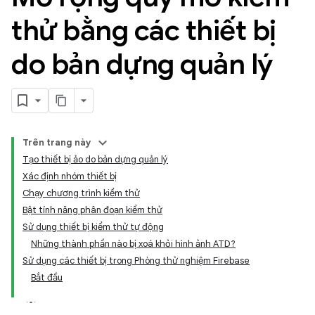
thử bằng các thiết bị
do bản dựng quản lý
Trên trang này
Tạo thiết bị ảo do bản dựng quản lý
Xác định nhóm thiết bị
Chạy chương trình kiểm thử
Bật tính năng phân đoạn kiểm thử
Sử dụng thiết bị kiểm thử tự động
Những thành phần nào bị xoá khỏi hình ảnh ATD?
Sử dụng các thiết bị trong Phòng thử nghiệm Firebase
Bắt đầu