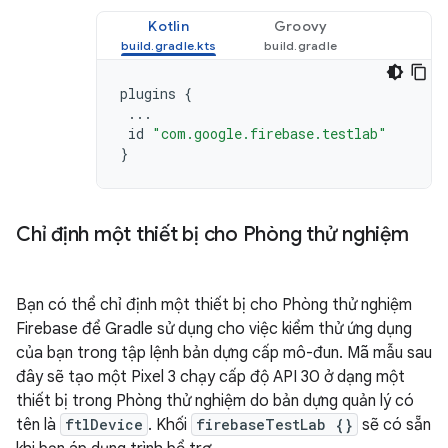
Kotlin
Groovy
plugins
{
...
id
"com.google.firebase.testlab"
}
Chỉ định một thiết bị cho Phòng thử nghiệm
Bạn có thể chỉ định một thiết bị cho Phòng thử nghiệm
Firebase để Gradle sử dụng cho việc kiểm thử ứng dụng
của bạn trong tập lệnh bản dựng cấp mô-đun. Mã mẫu sau
đây sẽ tạo một Pixel 3 chạy cấp độ API 30 ở dạng một
thiết bị trong Phòng thử nghiệm do bản dựng quản lý có
tên là
ftlDevice
. Khối
firebaseTestLab {}
sẽ có sẵn