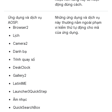
động đúng cách.
Ứng dụng và dịch vụ
Những ứng dụng và dịch vụ
AOSP:
này thường nằm ngoài phạm
Browser2
vi kiểm thử tự động cho mã
của ứng dụng.
Lịch
Camera2
Danh bạ
Trình quay số
DeskClock
Gallery2
LatinIME
Launcher3QuickStep
Âm nhạc
QuickSearchBox