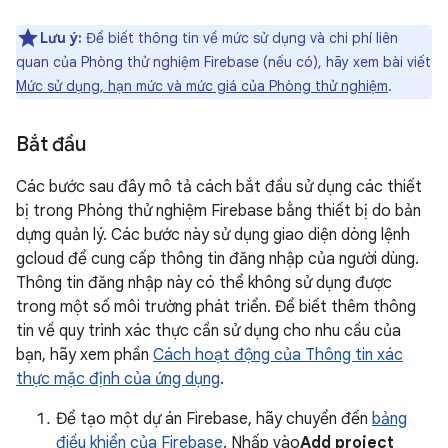
Lưu ý:
Để biết thông tin về mức sử dụng và chi phí liên
quan của Phòng thử nghiệm Firebase (nếu có), hãy xem bài viết
Mức sử dụng, hạn mức và mức giá của Phòng thử nghiệm
.
Bắt đầu
Các bước sau đây mô tả cách bắt đầu sử dụng các thiết
bị trong Phòng thử nghiệm Firebase bằng thiết bị do bản
dựng quản lý. Các bước này sử dụng giao diện dòng lệnh
gcloud để cung cấp thông tin đăng nhập của người dùng.
Thông tin đăng nhập này có thể không sử dụng được
trong một số môi trường phát triển. Để biết thêm thông
tin về quy trình xác thực cần sử dụng cho nhu cầu của
bạn, hãy xem phần
Cách hoạt động của Thông tin xác
thực mặc định của ứng dụng
.
Để tạo một dự án Firebase, hãy chuyển đến
bảng
điều khiển của Firebase
. Nhấp vào
Add project