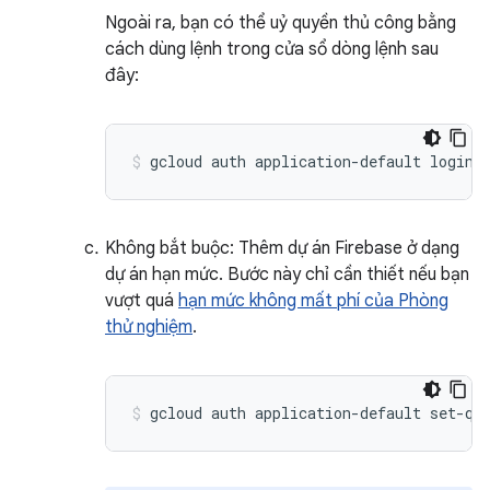
Ngoài ra, bạn có thể uỷ quyền thủ công bằng
cách dùng lệnh trong cửa sổ dòng lệnh sau
đây:
Không bắt buộc: Thêm dự án Firebase ở dạng
dự án hạn mức. Bước này chỉ cần thiết nếu bạn
vượt quá
hạn mức không mất phí của Phòng
thử nghiệm
.
gcloud auth application-default set-qu