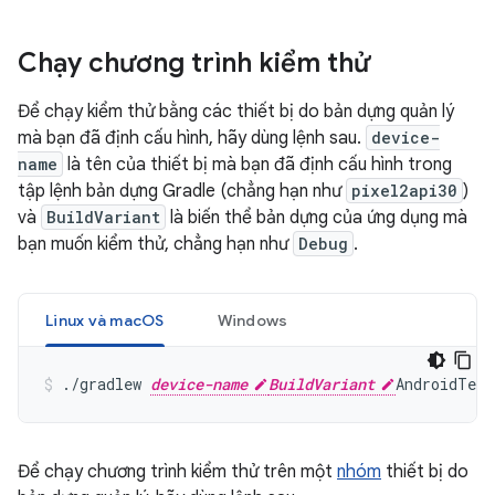
Chạy chương trình kiểm thử
Để chạy kiểm thử bằng các thiết bị do bản dựng quản lý
mà bạn đã định cấu hình, hãy dùng lệnh sau.
device-
name
là tên của thiết bị mà bạn đã định cấu hình trong
tập lệnh bản dựng Gradle (chẳng hạn như
pixel2api30
)
và
BuildVariant
là biến thể bản dựng của ứng dụng mà
bạn muốn kiểm thử, chẳng hạn như
Debug
.
Linux và macOS
Windows
./gradlew 
device-name
BuildVariant
Để chạy chương trình kiểm thử trên một
nhóm
thiết bị do