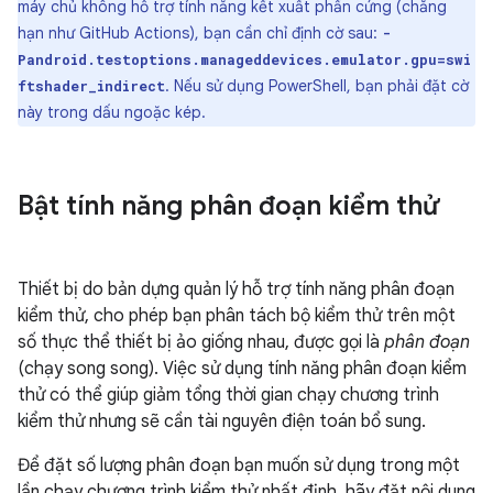
máy chủ không hỗ trợ tính năng kết xuất phần cứng (chẳng
hạn như GitHub Actions), bạn cần chỉ định cờ sau:
-
Pandroid.testoptions.manageddevices.emulator.gpu=swi
. Nếu sử dụng PowerShell, bạn phải đặt cờ
ftshader_indirect
này trong dấu ngoặc kép.
Bật tính năng phân đoạn kiểm thử
Thiết bị do bản dựng quản lý hỗ trợ tính năng phân đoạn
kiểm thử, cho phép bạn phân tách bộ kiểm thử trên một
số thực thể thiết bị ảo giống nhau, được gọi là
phân đoạn
(chạy song song). Việc sử dụng tính năng phân đoạn kiểm
thử có thể giúp giảm tổng thời gian chạy chương trình
kiểm thử nhưng sẽ cần tài nguyên điện toán bổ sung.
Để đặt số lượng phân đoạn bạn muốn sử dụng trong một
lần chạy chương trình kiểm thử nhất định, hãy đặt nội dung