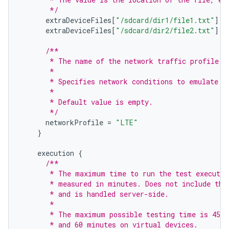
       */
extraDeviceFiles
[
"/sdcard/dir1/file1.txt"
]
=
extraDeviceFiles
[
"/sdcard/dir2/file2.txt"
]
=
/**
       * The name of the network traffic profile.
       *
       * Specifies network conditions to emulate w
       *
       * Default value is empty.
       */
networkProfile
=
"LTE"
}
execution
{
/**
       * The maximum time to run the test executio
       * measured in minutes. Does not include the
       * and is handled server-side.
       *
       * The maximum possible testing time is 45 m
       * and 60 minutes on virtual devices.