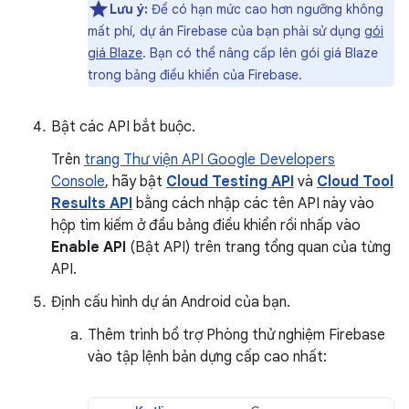
Lưu ý:
Để có hạn mức cao hơn ngưỡng không
mất phí, dự án Firebase của bạn phải sử dụng
gói
giá Blaze
. Bạn có thể nâng cấp lên gói giá Blaze
trong bảng điều khiển của Firebase.
Bật các API bắt buộc.
Trên
trang Thư viện API Google Developers
Console
, hãy bật
Cloud Testing API
và
Cloud Tool
Results API
bằng cách nhập các tên API này vào
hộp tìm kiếm ở đầu bảng điều khiển rồi nhấp vào
Enable API
(Bật API) trên trang tổng quan của từng
API.
Định cấu hình dự án Android của bạn.
Thêm trình bổ trợ Phòng thử nghiệm Firebase
vào tập lệnh bản dựng cấp cao nhất: