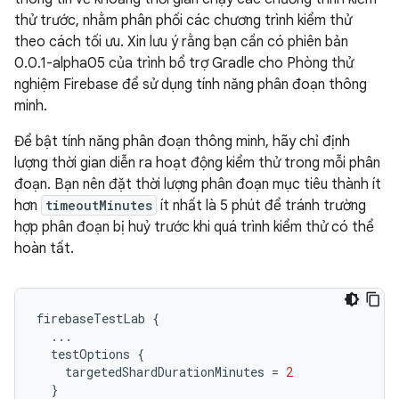
thử trước, nhằm phân phối các chương trình kiểm thử
theo cách tối ưu. Xin lưu ý rằng bạn cần có phiên bản
0.0.1-alpha05 của trình bổ trợ Gradle cho Phòng thử
nghiệm Firebase để sử dụng tính năng phân đoạn thông
minh.
Để bật tính năng phân đoạn thông minh, hãy chỉ định
lượng thời gian diễn ra hoạt động kiểm thử trong mỗi phân
đoạn. Bạn nên đặt thời lượng phân đoạn mục tiêu thành ít
hơn
timeoutMinutes
ít nhất là 5 phút để tránh trường
hợp phân đoạn bị huỷ trước khi quá trình kiểm thử có thể
hoàn tất.
firebaseTestLab
{
...
testOptions
{
targetedShardDurationMinutes
=
2
}