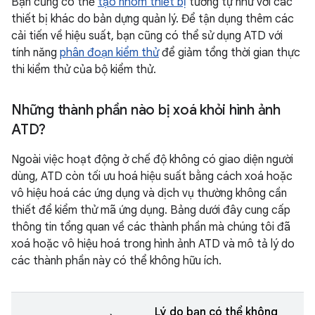
Bạn cũng có thể
tạo nhóm thiết bị
tương tự như với các
thiết bị khác do bản dựng quản lý. Để tận dụng thêm các
cải tiến về hiệu suất, bạn cũng có thể sử dụng ATD với
tính năng
phân đoạn kiểm thử
để giảm tổng thời gian thực
thi kiểm thử của bộ kiểm thử.
Những thành phần nào bị xoá khỏi hình ảnh
ATD?
Ngoài việc hoạt động ở chế độ không có giao diện người
dùng, ATD còn tối ưu hoá hiệu suất bằng cách xoá hoặc
vô hiệu hoá các ứng dụng và dịch vụ thường không cần
thiết để kiểm thử mã ứng dụng. Bảng dưới đây cung cấp
thông tin tổng quan về các thành phần mà chúng tôi đã
xoá hoặc vô hiệu hoá trong hình ảnh ATD và mô tả lý do
các thành phần này có thể không hữu ích.
Lý do bạn có thể không