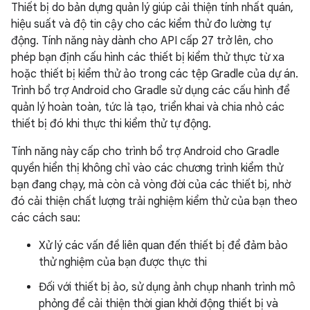
Thiết bị do bản dựng quản lý giúp cải thiện tính nhất quán,
hiệu suất và độ tin cậy cho các kiểm thử đo lường tự
động. Tính năng này dành cho API cấp 27 trở lên, cho
phép bạn định cấu hình các thiết bị kiểm thử thực từ xa
hoặc thiết bị kiểm thử ảo trong các tệp Gradle của dự án.
Trình bổ trợ Android cho Gradle sử dụng các cấu hình để
quản lý hoàn toàn, tức là tạo, triển khai và chia nhỏ các
thiết bị đó khi thực thi kiểm thử tự động.
Tính năng này cấp cho trình bổ trợ Android cho Gradle
quyền hiển thị không chỉ vào các chương trình kiểm thử
bạn đang chạy, mà còn cả vòng đời của các thiết bị, nhờ
đó cải thiện chất lượng trải nghiệm kiểm thử của bạn theo
các cách sau:
Xử lý các vấn đề liên quan đến thiết bị để đảm bảo
thử nghiệm của bạn được thực thi
Đối với thiết bị ảo, sử dụng ảnh chụp nhanh trình mô
phỏng để cải thiện thời gian khởi động thiết bị và