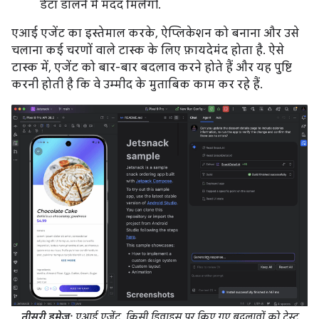
डेटा डालने में मदद मिलेगी.
एआई एजेंट का इस्तेमाल करके, ऐप्लिकेशन को बनाना और उसे
चलाना कई चरणों वाले टास्क के लिए फ़ायदेमंद होता है. ऐसे
टास्क में, एजेंट को बार-बार बदलाव करने होते हैं और यह पुष्टि
करनी होती है कि वे उम्मीद के मुताबिक काम कर रहे हैं.
तीसरी इमेज:
एआई एजेंट, किसी डिवाइस पर किए गए बदलावों को टेस्ट