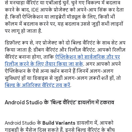
से मनचाहा वैरिएंट या एबीआई चुनें. चुने गए विकल्प में बदलाव
करने के बाद, IDE आपके प्रोजेक्ट को अपने-आप सिंक कर देता
है. किसी ऐप्लिकेशन या लाइब्रेरी मॉड्यूल के लिए, किसी भी
कॉलम में बदलाव करने पर, यह बदलाव उससे जुड़ी सभी लाइनों
पर लागू हो जाता है.
डिफ़ॉल्ट रूप से, नए प्रोजेक्ट को दो बिल्ड वैरिएंट के साथ सेट अप
किया जाता है: डीबग वैरिएंट और रिलीज़ वैरिएंट. आपको रिलीज़
वैरिएंट बनाना होगा, ताकि
ऐप्लिकेशन को सार्वजनिक तौर पर
रिलीज़ करने के लिए तैयार किया जा सके
. अगर आपको अपने
ऐप्लिकेशन के ऐसे अन्य वर्शन बनाने हैं जिनमें अलग-अलग
सुविधाएं हों या डिवाइस से जुड़ी अलग-अलग ज़रूरी शर्तें हों, तो
बिल्ड के अतिरिक्त वैरिएंट तय करें
.
Android Studio के 'बिल्ड वैरिएंट' डायलॉग में टकराव
Android Studio के
Build Variants
डायलॉग में, आपको
गड़बड़ी के मैसेज दिख सकते हैं. इनसे बिल्ड वैरिएंट के बीच