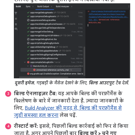
दूसरी इमेज.
गड़बड़ी के मैसेज देखने के लिए,
बिल्ड आउटपुट
टैब देखें.
बिल्ड ऐनलाइज़र टैब:
यह आपके बिल्ड की परफ़ॉर्मेंस के
विश्लेषण के बारे में जानकारी देता है. ज़्यादा जानकारी के
लिए,
Build Analyzer की मदद से, बिल्ड की परफ़ॉर्मेंस से
जुड़ी समस्या हल करना
लेख पढ़ें.
रीस्टार्ट करें:
इससे, पिछली बिल्ड कार्रवाई को फिर से किया
जाता है. अगर आपने पिछली बार
बिल्ड करें > चुने गए