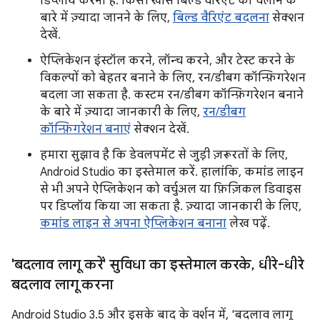
डिप्लॉय करना है. किसी खास बिल्ड वैरिएंट को चलाने के
बारे में ज़्यादा जानने के लिए,
बिल्ड वैरिएंट बदलना
सेक्शन
देखें.
ऐप्लिकेशन इंस्टॉल करने, लॉन्च करने, और टेस्ट करने के
विकल्पों को बेहतर बनाने के लिए, रन/डीबग कॉन्फ़िगरेशन
बदला जा सकता है. कस्टम रन/डीबग कॉन्फ़िगरेशन बनाने
के बारे में ज़्यादा जानकारी के लिए,
रन/डीबग
कॉन्फ़िगरेशन बनाएं
सेक्शन देखें.
हमारा सुझाव है कि डेवलपमेंट से जुड़ी ज़रूरतों के लिए,
Android Studio का इस्तेमाल करें. हालांकि, कमांड लाइन
से भी अपने ऐप्लिकेशन को वर्चुअल या फ़िज़िकल डिवाइस
पर डिप्लॉय किया जा सकता है. ज़्यादा जानकारी के लिए,
कमांड लाइन से अपना ऐप्लिकेशन बनाना
लेख पढ़ें.
'बदलाव लागू करें' सुविधा का इस्तेमाल करके
,
धीरे-धीरे
बदलाव लागू करना
Android Studio 3.5 और इसके बाद के वर्शन में, 'बदलाव लागू