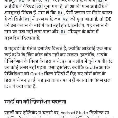
मॉड्यूल
M2
के वैरिएंट
v1
पर निर्भर करता है, लेकिन
M2
में
आईडीई में वैरिएंट
v2
चुना गया है, तो आपके पास आईडीई में
अनसुलझे सिंबल हैं. मान लें कि
M1
, ऐसी क्लास पर निर्भर करता
है जो सिर्फ़
v1
में उपलब्ध है. जब
v2
को चुना जाता है, तो IDE
को उस क्लास के बारे में पता नहीं होता. इसलिए, यह क्लास के
नाम का पता नहीं लगा पाता और
M1
मॉड्यूल के कोड में
गड़बड़ियां दिखाता है.
ये गड़बड़ी के मैसेज इसलिए दिखते हैं, क्योंकि आईडीई एक साथ
कई वर्शन के लिए कोड लोड नहीं कर सकता. हालांकि, आपके
ऐप्लिकेशन के बिल्ड के हिसाब से, इस डायलॉग में चुने गए वैरिएंट
का कोई असर नहीं पड़ता. ऐसा इसलिए, क्योंकि Gradle आपके
ऐप्लिकेशन को Gradle बिल्ड रेसिपी में दिए गए सोर्स कोड के
हिसाब से बनाता है. यह इस आधार पर नहीं बनाता कि फ़िलहाल
IDE में क्या लोड है.
रन
/
डीबग कॉन्फ़िगरेशन बदलना
पहली बार ऐप्लिकेशन चलाने पर, Android Studio डिफ़ॉल्ट रन