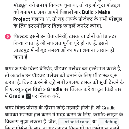
मॉड्यूल को बनाएं
विकल्प चुना था, तो यह मौजूदा मॉड्यूल
को बनाएगा. अगर आपने पिछली बार
Build > Make
Project
चलाया था, तो यह आपके प्रोजेक्ट के सभी मॉड्यूल
के लिए इंटरमीडिएट बिल्ड फ़ाइलें जनरेट करेगा.
फ़िल्टर:
इससे उन चेतावनियों, टास्क या दोनों को फ़िल्टर
किया जाता है जो सफलतापूर्वक पूरे हो गए हैं. इससे
आउटपुट में मौजूद समस्याओं का पता लगाना आसान हो
जाता है.
अगर आपके बिल्ड वैरिएंट, प्रॉडक्ट फ़्लेवर का इस्तेमाल करते हैं,
तो Gradle उन प्रॉडक्ट फ़्लेवर को बनाने के लिए भी टास्क शुरू
करता है. बिल्ड करने से जुड़े सभी उपलब्ध टास्क की सूची देखने के
लिए,
व्यू > टूल विंडो > Gradle
पर क्लिक करें या टूल विंडो बार
में
Gradle
पर क्लिक करें.
अगर बिल्ड प्रोसेस के दौरान कोई गड़बड़ी होती है, तो Gradle
आपको समस्या हल करने में मदद करने के लिए, कमांड-लाइन के
विकल्प सुझा सकता है. जैसे,
--stacktrace
या
--debug
.
बिल्ड प्रोसेस के साथ कमांड-लाइन विकल्पों का इस्तेमाल करने