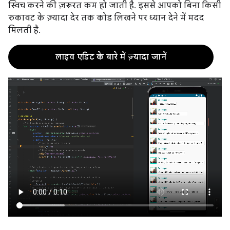
स्विच करने की ज़रूरत कम हो जाती है. इससे आपको बिना किसी
रुकावट के ज़्यादा देर तक कोड लिखने पर ध्यान देने में मदद
मिलती है.
लाइव एडिट के बारे में ज़्यादा जानें