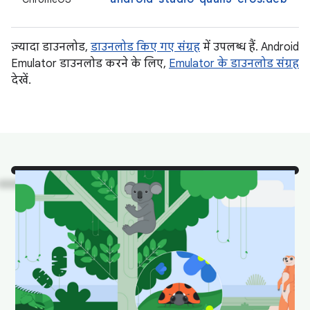
ज़्यादा डाउनलोड,
डाउनलोड किए गए संग्रह
में उपलब्ध हैं. Android
Emulator डाउनलोड करने के लिए,
Emulator के डाउनलोड संग्रह
देखें.
देखो!
यहां Android Studio
के कुछ जानवरों को उनके
प्राकृतिक आवास में दिखाया
गया है.