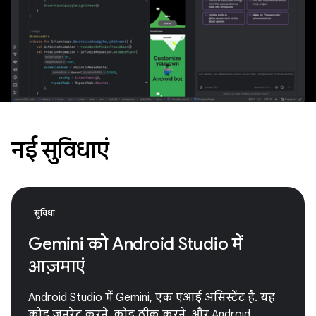
नई सुविधाएं
सुविधा
Gemini को Android Studio में
आज़माएं
Android Studio में Gemini, एक एआई असिस्टेंट है. यह
कोड जनरेट करने, कोड ठीक करने, और Android