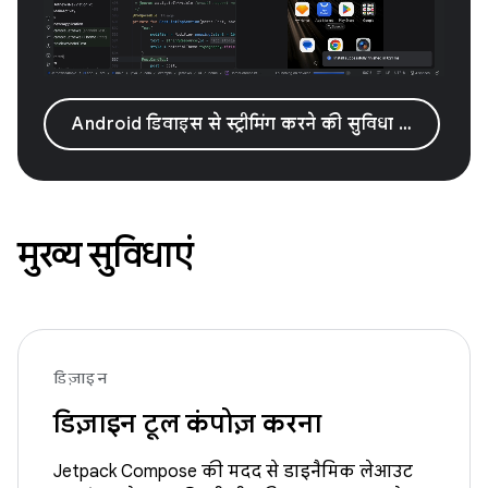
Android डिवाइस से स्ट्रीमिंग करने की सुविधा आज़माना
मुख्य सुविधाएं
डिज़ाइन
डिज़ाइन टूल कंपोज़ करना
Jetpack Compose की मदद से डाइनैमिक लेआउट