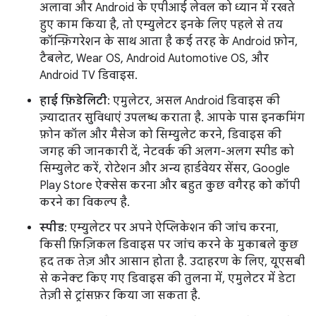
अलावा और Android के एपीआई लेवल को ध्यान में रखते
हुए काम किया है, तो एम्युलेटर इनके लिए पहले से तय
कॉन्फ़िगरेशन के साथ आता है कई तरह के Android फ़ोन,
टैबलेट, Wear OS, Android Automotive OS, और
Android TV डिवाइस.
हाई फ़िडेलिटी
: एमुलेटर, असल Android डिवाइस की
ज़्यादातर सुविधाएं उपलब्ध कराता है. आपके पास इनकमिंग
फ़ोन कॉल और मैसेज को सिम्युलेट करने, डिवाइस की
जगह की जानकारी दें, नेटवर्क की अलग-अलग स्पीड को
सिम्युलेट करें, रोटेशन और अन्य हार्डवेयर सेंसर, Google
Play Store ऐक्सेस करना और बहुत कुछ वगैरह को कॉपी
करने का विकल्प है.
स्पीड
: एम्युलेटर पर अपने ऐप्लिकेशन की जांच करना,
किसी फ़िज़िकल डिवाइस पर जांच करने के मुकाबले कुछ
हद तक तेज़ और आसान होता है. उदाहरण के लिए, यूएसबी
से कनेक्ट किए गए डिवाइस की तुलना में, एमुलेटर में डेटा
तेज़ी से ट्रांसफ़र किया जा सकता है.