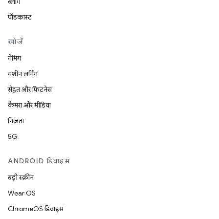
ब्लॉग
पॉडकास्ट
खोजें
गेमिंग
मशीन लर्निंग
सेहत और फ़िटनेस
कैमरा और मीडिया
निजता
5G
ANDROID डिवाइस
बड़ी स्क्रीन
Wear OS
ChromeOS डिवाइस