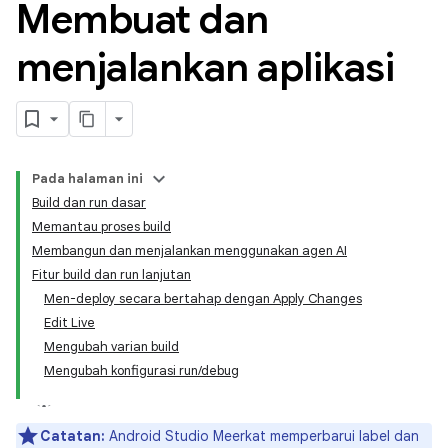
Membuat dan
menjalankan aplikasi
Pada halaman ini
Build dan run dasar
Memantau proses build
Membangun dan menjalankan menggunakan agen AI
Fitur build dan run lanjutan
Men-deploy secara bertahap dengan Apply Changes
Edit Live
Mengubah varian build
Mengubah konfigurasi run/debug
Catatan:
Android Studio Meerkat memperbarui label dan