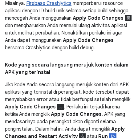
Misalnya,
Firebase Crashlytics
memperbarui resource
aplikasi dengan ID build unik selama setiap build sehingga
mencegah Anda menggunakan
Apply Code Changes
dan mengharuskan Anda memulai ulang aktivitas aplikasi
untuk melihat perubahan. Nonaktifkan perilaku ini agar
Anda dapat menggunakan
Apply Code Changes
bersama Crashlytics dengan build debug.
Kode yang secara langsung merujuk konten dalam
APK yang terinstal
Jika kode Anda secara langsung merujuk konten dari APK
aplikasi yang terinstal di perangkat, kode tersebut dapat
menyebabkan error atau tidak berfungsi setelah mengklik
Apply Code Changes
. Perilaku ini terjadi karena
ketika Anda mengklik
Apply Code Changes
, APK yang
mendasarinya pada perangkat akan diganti selama
penginstalan. Dalam hal ini, Anda dapat mengklik
Apply
Changes and Restart Activity
atau
Run