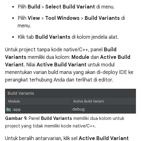
Pilih
Build
>
Select Build Variant
di menu.
Pilih
View
>
Tool Windows
>
Build Variants
di
menu.
Klik tab
Build Variants
di kolom jendela alat.
Untuk project tanpa kode native/C++, panel
Build
Variants
memiliki dua kolom:
Module
dan
Active Build
Variant
. Nilai
Active Build Variant
untuk modul
menentukan varian build mana yang akan di-deploy IDE ke
perangkat terhubung Anda dan terlihat di editor.
Gambar 9.
Panel
Build Variants
memiliki dua kolom untuk
project yang tidak memiliki kode native/C++.
Untuk beralih antarvarian, klik sel
Active Build Variant