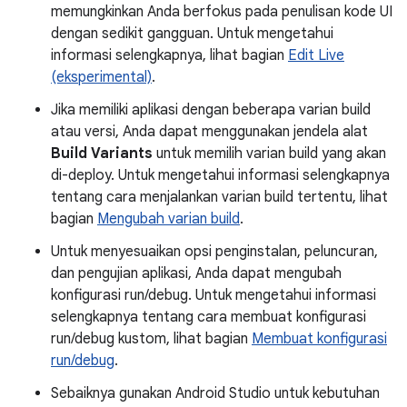
memungkinkan Anda berfokus pada penulisan kode UI
dengan sedikit gangguan. Untuk mengetahui
informasi selengkapnya, lihat bagian
Edit Live
(eksperimental)
.
Jika memiliki aplikasi dengan beberapa varian build
atau versi, Anda dapat menggunakan jendela alat
Build Variants
untuk memilih varian build yang akan
di-deploy. Untuk mengetahui informasi selengkapnya
tentang cara menjalankan varian build tertentu, lihat
bagian
Mengubah varian build
.
Untuk menyesuaikan opsi penginstalan, peluncuran,
dan pengujian aplikasi, Anda dapat mengubah
konfigurasi run/debug. Untuk mengetahui informasi
selengkapnya tentang cara membuat konfigurasi
run/debug kustom, lihat bagian
Membuat konfigurasi
run/debug
.
Sebaiknya gunakan Android Studio untuk kebutuhan