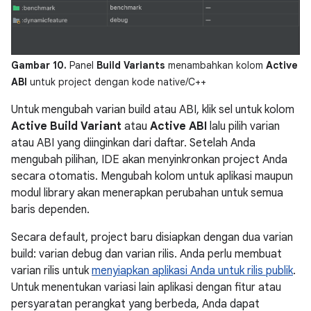
Gambar 10.
Panel
Build Variants
menambahkan kolom
Active
ABI
untuk project dengan kode native/C++
Untuk mengubah varian build atau ABI, klik sel untuk kolom
Active Build Variant
atau
Active ABI
lalu pilih varian
atau ABI yang diinginkan dari daftar. Setelah Anda
mengubah pilihan, IDE akan menyinkronkan project Anda
secara otomatis. Mengubah kolom untuk aplikasi maupun
modul library akan menerapkan perubahan untuk semua
baris dependen.
Secara default, project baru disiapkan dengan dua varian
build: varian debug dan varian rilis. Anda perlu membuat
varian rilis untuk
menyiapkan aplikasi Anda untuk rilis publik
.
Untuk menentukan variasi lain aplikasi dengan fitur atau
persyaratan perangkat yang berbeda, Anda dapat