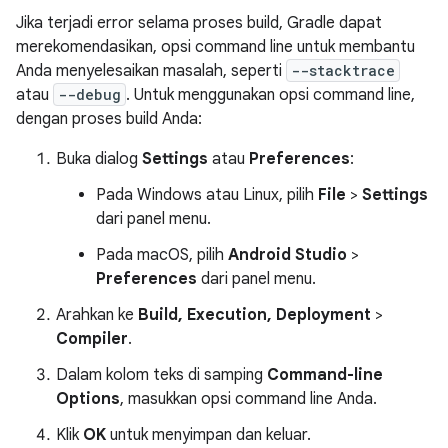
Jika terjadi error selama proses build, Gradle dapat
merekomendasikan, opsi command line untuk membantu
Anda menyelesaikan masalah, seperti
--stacktrace
atau
--debug
. Untuk menggunakan opsi command line,
dengan proses build Anda:
Buka dialog
Settings
atau
Preferences
:
Pada Windows atau Linux, pilih
File
>
Settings
dari panel menu.
Pada macOS, pilih
Android Studio
>
Preferences
dari panel menu.
Arahkan ke
Build, Execution, Deployment
>
Compiler
.
Dalam kolom teks di samping
Command-line
Options
, masukkan opsi command line Anda.
Klik
OK
untuk menyimpan dan keluar.