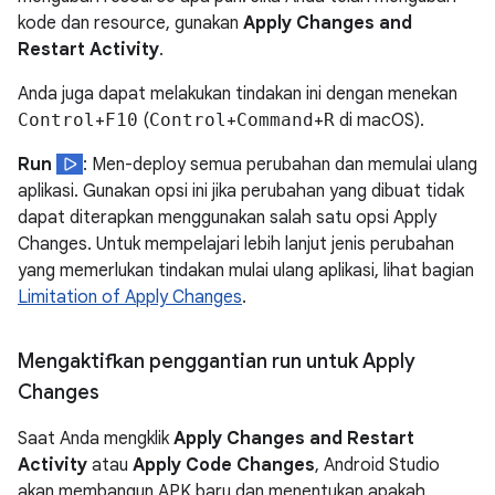
kode dan resource, gunakan
Apply Changes and
Restart Activity
.
Anda juga dapat melakukan tindakan ini dengan menekan
Control
+
F10
(
Control
+
Command
+
R
di macOS).
Run
: Men-deploy semua perubahan dan memulai ulang
aplikasi. Gunakan opsi ini jika perubahan yang dibuat tidak
dapat diterapkan menggunakan salah satu opsi Apply
Changes. Untuk mempelajari lebih lanjut jenis perubahan
yang memerlukan tindakan mulai ulang aplikasi, lihat bagian
Limitation of Apply Changes
.
Mengaktifkan penggantian run untuk Apply
Changes
Saat Anda mengklik
Apply Changes and Restart
Activity
atau
Apply Code Changes
, Android Studio
akan membangun APK baru dan menentukan apakah