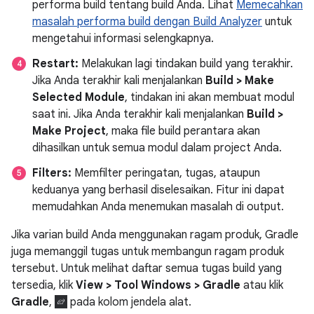
performa build tentang build Anda. Lihat
Memecahkan
masalah performa build dengan Build Analyzer
untuk
mengetahui informasi selengkapnya.
Restart:
Melakukan lagi tindakan build yang terakhir.
Jika Anda terakhir kali menjalankan
Build > Make
Selected Module
, tindakan ini akan membuat modul
saat ini. Jika Anda terakhir kali menjalankan
Build >
Make Project
, maka file build perantara akan
dihasilkan untuk semua modul dalam project Anda.
Filters:
Memfilter peringatan, tugas, ataupun
keduanya yang berhasil diselesaikan. Fitur ini dapat
memudahkan Anda menemukan masalah di output.
Jika varian build Anda menggunakan ragam produk, Gradle
juga memanggil tugas untuk membangun ragam produk
tersebut. Untuk melihat daftar semua tugas build yang
tersedia, klik
View > Tool Windows > Gradle
atau klik
Gradle
,
pada kolom jendela alat.