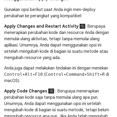
Gunakan opsi berikut saat Anda ingin men-deploy
perubahan ke perangkat yang kompatibel:
Apply Changes and Restart Activity
: Berupaya
menerapkan perubahan kode dan resource Anda dengan
memulai ulang aktivitas, tetapi tanpa memulai ulang
aplikasi. Umumnya, Anda dapat menggunakan opsi ini
setelah mengubah kode di bagian isi suatu metode atau
mengubah resource yang ada.
Anda juga dapat melakukan tindakan ini dengan menekan
Control
+
Alt
+
F10
(
Control
+
Command
+
Shift
+
R
di
macOS).
Apply Code Changes
: Berupaya menerapkan
perubahan kode saja tanpa memulai ulang apa pun.
Umumnya, Anda dapat menggunakan opsi ini setelah
mengubah kode di bagian isi suatu metode, tetapi belum
mengubah resource apa pun. Jika Anda telah mengubah