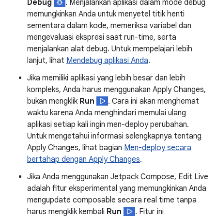
Debug
. Menjalankan aplikasi dalam mode debug
memungkinkan Anda untuk menyetel titik henti
sementara dalam kode, memeriksa variabel dan
mengevaluasi ekspresi saat run-time, serta
menjalankan alat debug. Untuk mempelajari lebih
lanjut, lihat
Mendebug aplikasi Anda
.
Jika memiliki aplikasi yang lebih besar dan lebih
kompleks, Anda harus menggunakan Apply Changes,
bukan mengklik
Run
. Cara ini akan menghemat
waktu karena Anda menghindari memulai ulang
aplikasi setiap kali ingin men-deploy perubahan.
Untuk mengetahui informasi selengkapnya tentang
Apply Changes, lihat bagian
Men-deploy secara
bertahap dengan Apply Changes
.
Jika Anda menggunakan Jetpack Compose, Edit Live
adalah fitur eksperimental yang memungkinkan Anda
mengupdate composable secara real time tanpa
harus mengklik kembali
Run
. Fitur ini