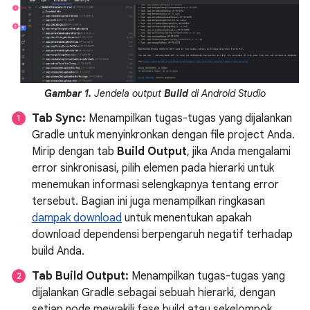
Gambar 1.
Jendela output
Build
di Android Studio
Tab Sync:
Menampilkan tugas-tugas yang dijalankan
Gradle untuk menyinkronkan dengan file project Anda.
Mirip dengan tab
Build Output
, jika Anda mengalami
error sinkronisasi, pilih elemen pada hierarki untuk
menemukan informasi selengkapnya tentang error
tersebut. Bagian ini juga menampilkan ringkasan
dampak download
untuk menentukan apakah
download dependensi berpengaruh negatif terhadap
build Anda.
Tab Build Output:
Menampilkan tugas-tugas yang
dijalankan Gradle sebagai sebuah hierarki, dengan
setiap node mewakili fase build atau sekelompok