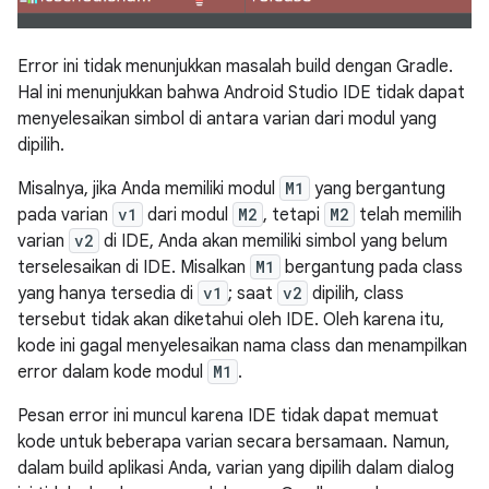
Error ini tidak menunjukkan masalah build dengan Gradle.
Hal ini menunjukkan bahwa Android Studio IDE tidak dapat
menyelesaikan simbol di antara varian dari modul yang
dipilih.
Misalnya, jika Anda memiliki modul
M1
yang bergantung
pada varian
v1
dari modul
M2
, tetapi
M2
telah memilih
varian
v2
di IDE, Anda akan memiliki simbol yang belum
terselesaikan di IDE. Misalkan
M1
bergantung pada class
yang hanya tersedia di
v1
; saat
v2
dipilih, class
tersebut tidak akan diketahui oleh IDE. Oleh karena itu,
kode ini gagal menyelesaikan nama class dan menampilkan
error dalam kode modul
M1
.
Pesan error ini muncul karena IDE tidak dapat memuat
kode untuk beberapa varian secara bersamaan. Namun,
dalam build aplikasi Anda, varian yang dipilih dalam dialog