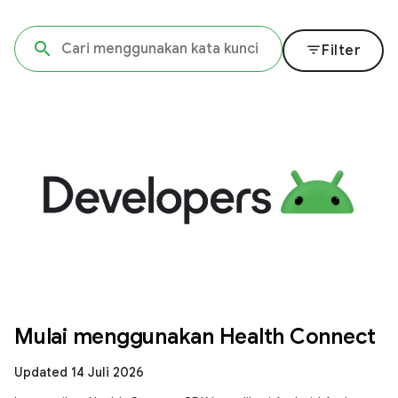
filter_list
Filter
Mulai menggunakan Health Connect
Updated 14 Juli 2026