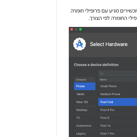
שירים מגיע עם פרופילי חומרה