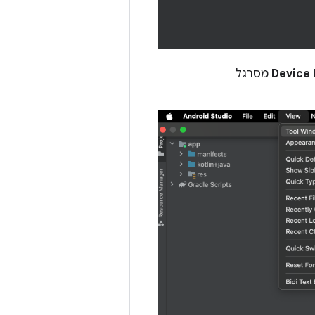
מסרגל