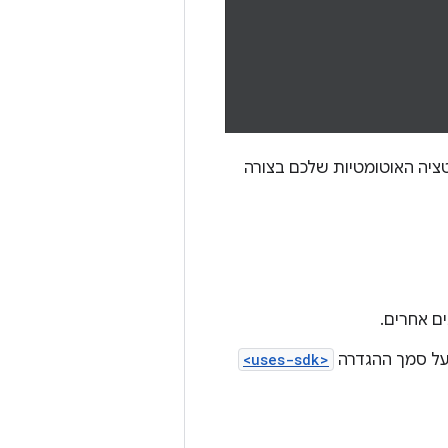
ציה האוטומטיות שלכם בצורה
<uses-sdk>