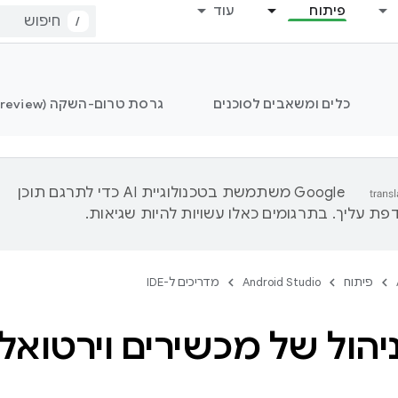
פיתוח
עוד
/
כלים ומשאבים לסוכנים
גרסת טרום-השקה (Preview) של Android Studio
‫Google משתמשת בטכנולוגיית AI כדי לתרגם תוכן
ת עליך. בתרגומים כאלו עשויות להיות שגיאות.
פיתוח
Android Studio
מדריכים ל-IDE
ניהול של מכשירים וירטואלי