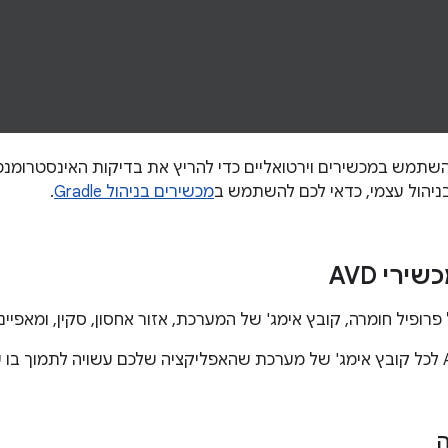
שתמש במכשירים וירטואליים כדי להריץ את בדיקות האינסטרומנט
ניהול עצמי, כדאי לכם להשתמש ב
מכשירים בניהול Gradle
.
רי AVD
ה