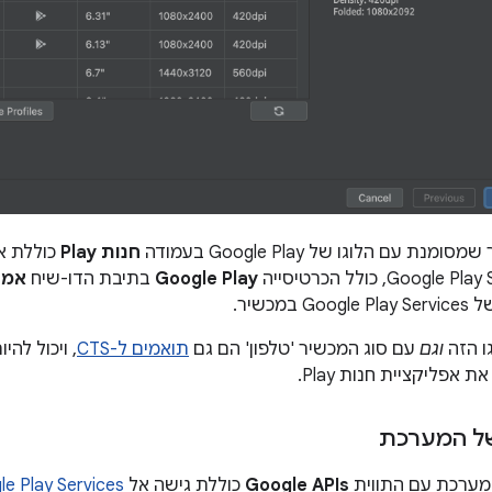
 עם הלוגו של Google Play בעמודה
חנות Play
Google Play
בתיבת הדו-שיח
אמצ
במכשיר.
ו הזה
וגם
עם סוג המכשיר 'טלפון' הם גם
תואמים ל-CTS
, ויכול ל
אפליקציית חנות Play.
של המערכת
מערכת עם התווית
Google APIs
כוללת גישה אל
e Play Services