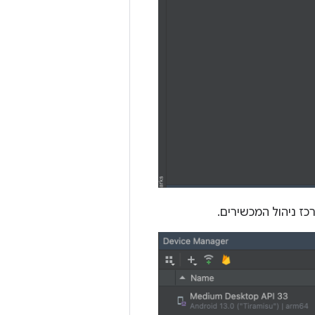
ז ניהול המכשירים.