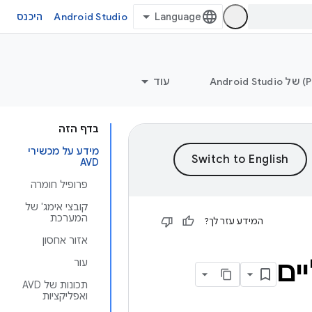
Android Studio
היכנס
עוד
בדף הזה
מידע על מכשירי
AVD
פרופיל חומרה
קובצי אימג' של
המערכת
המידע עזר לך?
אזור אחסון
ים
עור
תכונות של AVD
ואפליקציות