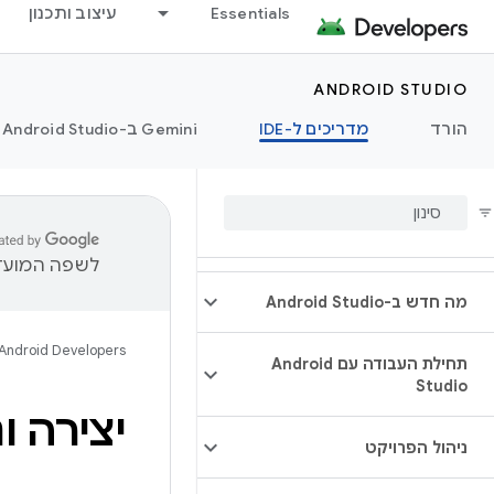
Essentials
עיצוב ותכנון
ANDROID STUDIO
הורד
מדריכים ל-IDE
‫Gemini ב-Android Studio
לשפה המועדפ
מה חדש ב-Android Studio
Android Developers
תחילת העבודה עם Android
Studio
יצירה ו
ניהול הפרויקט