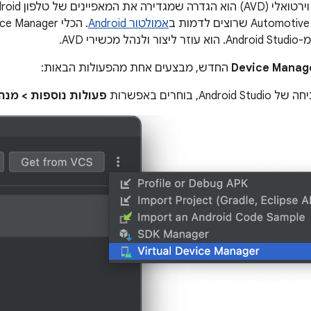
אמולטור Android
ירי AVD.
Device Manag
החדש, מבצעים אחת מהפעולות הבאות:
And, בוחרים באפשרות
פעולות נוספות > מנה