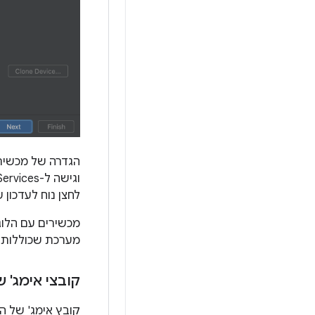
הגדרה של מכשיר שמסומנת
וגישה ל-Google Play Services, כולל הכרטיסייה
לחצן נוח לעדכון של Google Play Services 
מכשירים עם הלוג
מערכת שכוללות את 
קובצי אימג' 
קובץ אימג' של ה