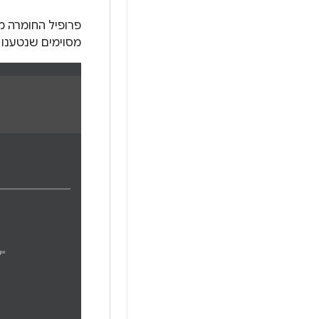
פרופיל החומרה מ
מסוימים שנטענו מראש, כמו מכשירי Pixel, ואפשר 