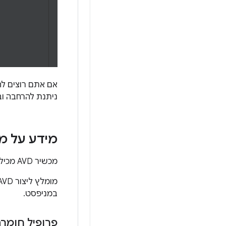
אם אתם רוצים לה
ניתנת להרחבה וב
מידע על מכשי
מכשיר AVD מכיל פרופיל חומרה, קובץ אימג' של המערכת, אזור אחסון, סקין, ומאפיינים אחרים.
מומלץ ליצור AVD לכל קובץ אימג' של מערכת שהאפליקציה שלכם עשויה לתמוך בו על סמך ההגדרה
במניפסט.
פרופיל חומר