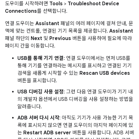
도우미를 시작하려면
Tools
>
Troubleshoot Device
Connections
를 선택합니다.
연결 도우미는
Assistant
패널의 여러 페이지에 걸쳐 안내, 문
맥에 맞는 컨트롤, 연결된 기기 목록을 제공합니다.
Assistant
패널 하단의
Next
및
Previous
버튼을 사용하여 필요에 따라
페이지 간을 이동합니다.
USB를 통해 기기 연결
: 연결 도우미에서는 먼저 USB를
통해 기기를 연결하라는 메시지를 표시하고 연결된 기기
검색을 새롭게 시작할 수 있는
Rescan USB devices
버튼을 표시합니다.
USB 디버깅 사용 설정
: 그런 다음 연결 도우미가 기기 내
의 개발자 옵션에서 USB 디버깅을 사용 설정하는 방법을
알려줍니다.
ADB 서버 다시 시작
: 아직도 기기가 사용 가능한 기기 목
록에 표시되지 않으면 연결 도우미의 마지막 페이지에 있
는
Restart ADB server
버튼을 사용합니다. ADB 서버