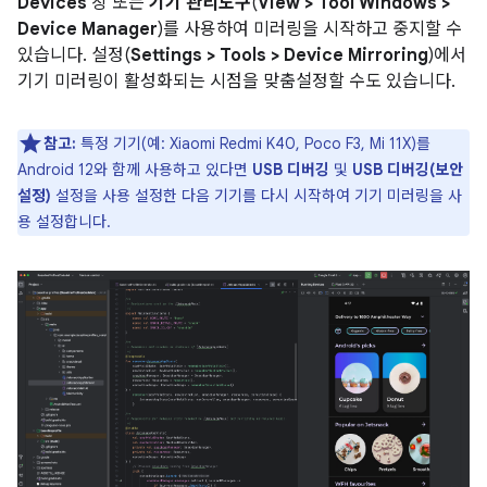
Devices
창 또는
기기 관리도구
(
View > Tool Windows >
Device Manager
)를 사용하여 미러링을 시작하고 중지할 수
있습니다. 설정(
Settings > Tools > Device Mirroring
)에서
기기 미러링이 활성화되는 시점을 맞춤설정할 수도 있습니다.
참고:
특정 기기(예: Xiaomi Redmi K40, Poco F3, Mi 11X)를
Android 12와 함께 사용하고 있다면
USB 디버깅
및
USB 디버깅(보안
설정)
설정을 사용 설정한 다음 기기를 다시 시작하여 기기 미러링을 사
용 설정합니다.