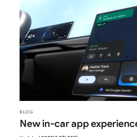
BLOG
New in-car app experienc