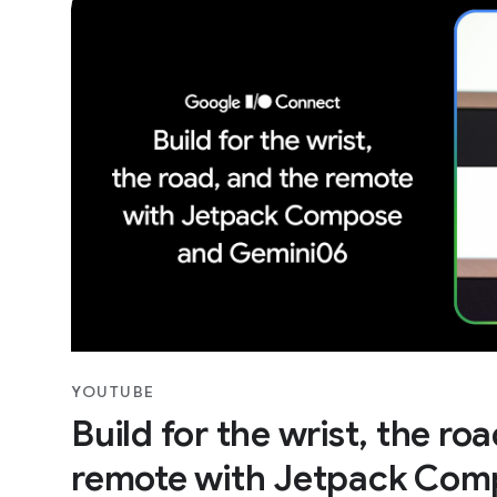
YOUTUBE
Build for the wrist, the ro
remote with Jetpack Com