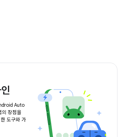
자인
oid Auto
앱의 장점을
한 도구와 가