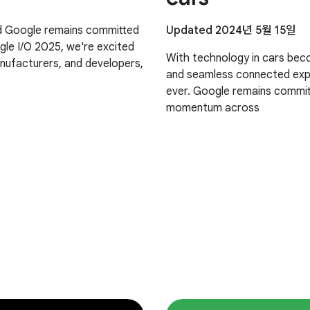
and Google remains committed
Updated 2024년 5월 15일
gle I/O 2025, we're excited
With technology in cars beco
anufacturers, and developers,
and seamless connected expe
ever. Google remains committ
momentum across