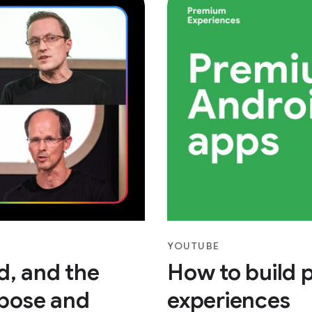
YOUTUBE
ad, and the
How to build 
pose and
experiences