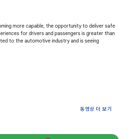
ming more capable, the opportunity to deliver safe
riences for drivers and passengers is greater than
ed to the automotive industry and is seeing
동영상 더 보기