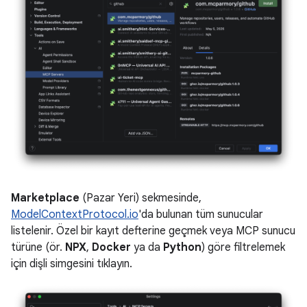
Marketplace
(Pazar Yeri) sekmesinde,
ModelContextProtocol.io
'da bulunan tüm sunucular
listelenir. Özel bir kayıt defterine geçmek veya MCP sunucu
türüne (ör.
NPX
,
Docker
ya da
Python
) göre filtrelemek
için dişli simgesini tıklayın.