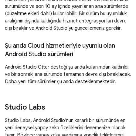
sürümünde ve son 10 ay içinde yayınlanan ana sürümlerde
(düzeltme ekleri dahil) kullanılabilir. Bir sürüm bu uyumluluk
aralığının dışında kaldığında hizmet entegrasyonları devre
dışı bırakılır ve Android Studio'yu güncellemeniz gerekir.
Şu anda Cloud hizmetleriyle uyumlu olan
Android Studio sürümleri
Android Studio Otter desteği şu anda kullanımdan kaldırıldı
ve bir sonraki ana sürümde tamamen devre dışı bırakılacak.
Daha yeni tüm sürümler şu anda desteklenmektedir.
Studio Labs
Studio Labs, Android Studio'nun kararlı bir sürümünde en
yeni deneysel yapay zeka özelliklerini denemenize olanak
tanır. Böylece yapay zeka yardımına yönelik tekliflerimizi