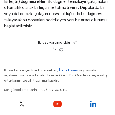
Birleştir) düğmesi ekler. Bu düğme, temsilciye çakışmaları
otomatik olarak birleştirme talimatı verir. Depolarda bir
veya daha fazla çakışan dosya olduğunda bu düğmeyi
tıklayarak bu dosyaları hedefleyen yeni bir aracı oturumu
başlatabilirsiniz.
Bu size yardımcı oldu mu?
Bu sayfadaki içerik ve kod örnekleri,
İçerik Lisansı
sayfasında
açıklanan lisanslara tabidir. Java ve OpenJDK, Oracle ve/veya satış
ortaklarının tescilli ticari markasıdır.
Son güncelleme tarihi: 2026-07-30 UTC.