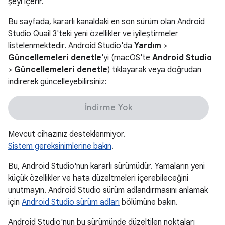
şeyi içerir.
Bu sayfada, kararlı kanaldaki en son sürüm olan Android
Studio Quail 3'teki yeni özellikler ve iyileştirmeler
listelenmektedir. Android Studio'da
Yardım
>
Güncellemeleri denetle
'yi (macOS'te
Android Studio
>
Güncellemeleri denetle
) tıklayarak veya doğrudan
indirerek güncelleyebilirsiniz:
İndirme Yok
Mevcut cihazınız desteklenmiyor.
Sistem gereksinimlerine bakın
.
Bu, Android Studio'nun kararlı sürümüdür. Yamaların yeni
küçük özellikler ve hata düzeltmeleri içerebileceğini
unutmayın. Android Studio sürüm adlandırmasını anlamak
için
Android Studio sürüm adları
bölümüne bakın.
Android Studio'nun bu sürümünde düzeltilen noktaları