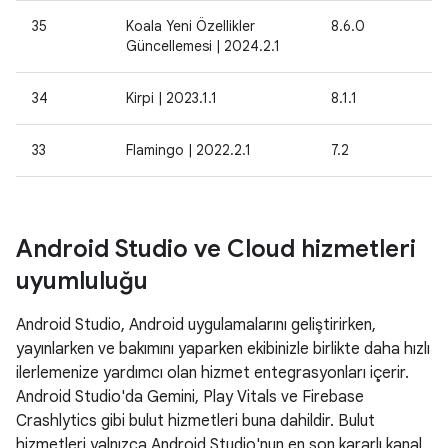
35
Koala Yeni Özellikler
8.6.0
Güncellemesi | 2024.2.1
34
Kirpi | 2023.1.1
8.1.1
33
Flamingo | 2022.2.1
7.2
Android Studio ve Cloud hizmetleri
uyumluluğu
Android Studio, Android uygulamalarını geliştirirken,
yayınlarken ve bakımını yaparken ekibinizle birlikte daha hızlı
ilerlemenize yardımcı olan hizmet entegrasyonları içerir.
Android Studio'da Gemini, Play Vitals ve Firebase
Crashlytics gibi bulut hizmetleri buna dahildir. Bulut
hizmetleri yalnızca Android Studio'nun en son kararlı kanal