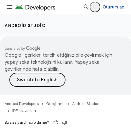
Oturum aç
ANDROID STUDIO
Google, içerikleri tercih ettiğiniz dile çevirmek için
yapay zeka teknolojisini kullanır. Yapay zeka
çevirilerinde hata olabilir.
Android Developers
Geliştirme
Android Studio
IDE kılavuzları
Bu size yardımcı oldu mu?