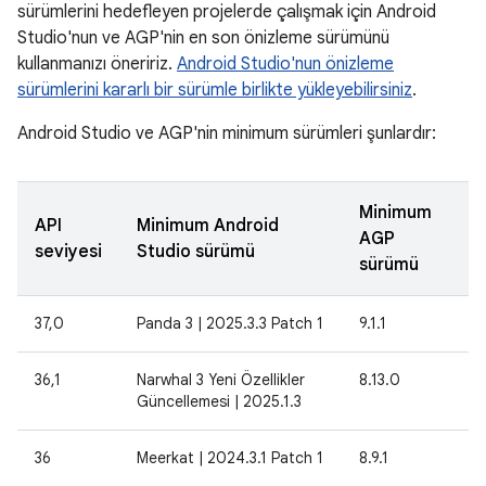
sürümlerini hedefleyen projelerde çalışmak için Android
Studio'nun ve AGP'nin en son önizleme sürümünü
kullanmanızı öneririz.
Android Studio'nun önizleme
sürümlerini kararlı bir sürümle birlikte yükleyebilirsiniz
.
Android Studio ve AGP'nin minimum sürümleri şunlardır:
Minimum
API
Minimum Android
AGP
seviyesi
Studio sürümü
sürümü
37,0
Panda 3 | 2025.3.3 Patch 1
9.1.1
36,1
Narwhal 3 Yeni Özellikler
8.13.0
Güncellemesi | 2025.1.3
36
Meerkat | 2024.3.1 Patch 1
8.9.1