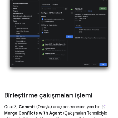
Birleştirme çakışmaları işlemi
Quail 3,
Commit
(Onayla) araç penceresine yeni bir
Merge Conflicts with Agent
(Çakışmaları Temsilciyle