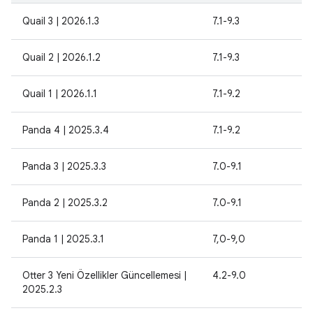
Quail 3 | 2026.1.3
7.1-9.3
Quail 2 | 2026.1.2
7.1-9.3
Quail 1 | 2026.1.1
7.1-9.2
Panda 4 | 2025.3.4
7.1-9.2
Panda 3 | 2025.3.3
7.0-9.1
Panda 2 | 2025.3.2
7.0-9.1
Panda 1 | 2025.3.1
7,0-9,0
Otter 3 Yeni Özellikler Güncellemesi |
4.2-9.0
2025.2.3