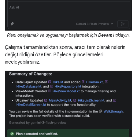
Planı onaylamak ve uygulamayı başlatmak için
Devam
'ı tıklayın.
Çalışma tamamlandıktan sonra, aracı tam olarak nelerin
değiştirildiğini özetler. Böylece güncellemeleri
inceleyebilirsiniz.