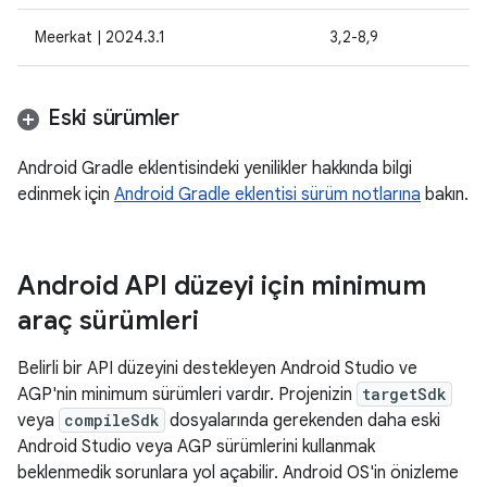
Meerkat | 2024.3.1
3,2-8,9
Eski sürümler
Android Gradle eklentisindeki yenilikler hakkında bilgi
edinmek için
Android Gradle eklentisi sürüm notlarına
bakın.
Android API düzeyi için minimum
araç sürümleri
Belirli bir API düzeyini destekleyen Android Studio ve
AGP'nin minimum sürümleri vardır. Projenizin
targetSdk
veya
compileSdk
dosyalarında gerekenden daha eski
Android Studio veya AGP sürümlerini kullanmak
beklenmedik sorunlara yol açabilir. Android OS'in önizleme