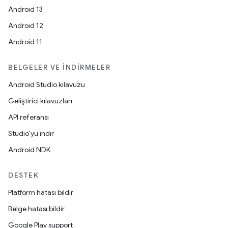
Android 13
Android 12
Android 11
BELGELER VE İNDIRMELER
Android Studio kılavuzu
Geliştirici kılavuzları
API referansı
Studio'yu indir
Android NDK
DESTEK
Platform hatası bildir
Belge hatası bildir
Google Play support