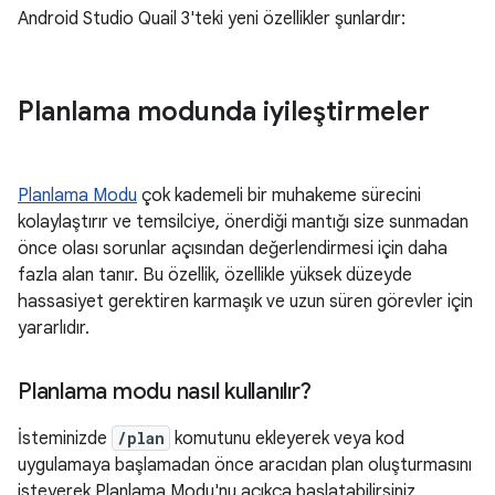
Android Studio Quail 3'teki yeni özellikler şunlardır:
Planlama modunda iyileştirmeler
Planlama Modu
çok kademeli bir muhakeme sürecini
kolaylaştırır ve temsilciye, önerdiği mantığı size sunmadan
önce olası sorunlar açısından değerlendirmesi için daha
fazla alan tanır. Bu özellik, özellikle yüksek düzeyde
hassasiyet gerektiren karmaşık ve uzun süren görevler için
yararlıdır.
Planlama modu nasıl kullanılır?
İsteminizde
/plan
komutunu ekleyerek veya kod
uygulamaya başlamadan önce aracıdan plan oluşturmasını
isteyerek Planlama Modu'nu açıkça başlatabilirsiniz.