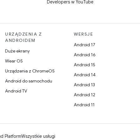
Developers w YouTube
URZĄDZENIA Z
WERSJE
ANDROIDEM
Android 17
Duże ekrany
Android 16
Wear OS
Android 15
Urządzenia z ChromeOS
Android 14
Android do samochodu
Android 13
Android TV
Android 12
Android 11
d Platform
Wszystkie usługi