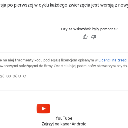
ja po pierwszej w cyklu każdego zwierzęcia jest wersją z nowy
Czy te wskazówki były pomocne?
ne na niej fragmenty kodu podlegają licencjom opisanym w
Licencji na treści
warowymi należącymi do firmy Oracle lub jej podmiotów stowarzyszonych.
2026-03-06 UTC.
YouTube
Zajrzyj na kanał Android