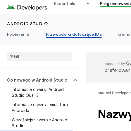
Essentials
Programowani
ANDROID STUDIO
Pobieranie
Przewodniki dotyczące IDE
Gemin
preferowany
Co nowego w Android Studio
Informacje o wersji Android
Android Developer
Studio Quail 3
Informacje o wersji emulatora
Nazwy
Androida
Wcześniejsze wersje Android
Studio