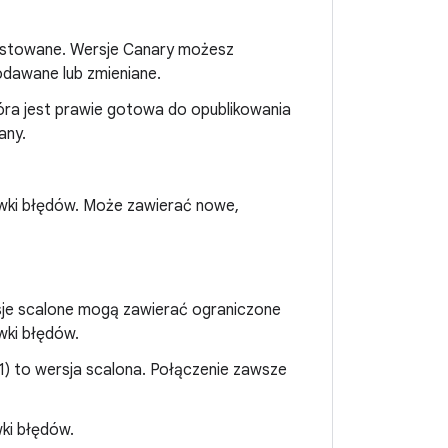
testowane. Wersje Canary możesz
dawane lub zmieniane.
tóra jest prawie gotowa do opublikowania
any.
rawki błędów. Może zawierać nowe,
ersje scalone mogą zawierać ograniczone
wki błędów.
1) to wersja scalona. Połączenie zawsze
ki błędów.