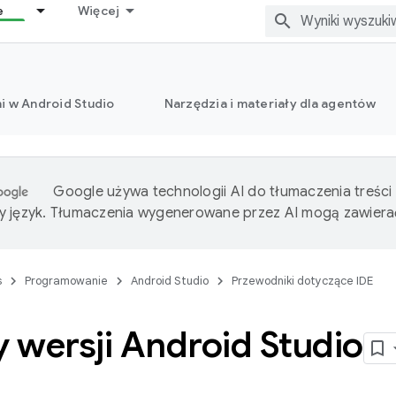
e
Więcej
i w Android Studio
Narzędzia i materiały dla agentów
Google używa technologii AI do tłumaczenia treści
 język. Tłumaczenia wygenerowane przez AI mogą zawiera
s
Programowanie
Android Studio
Przewodniki dotyczące IDE
 wersji Android Studio