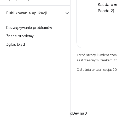
Każda wers
Panda 2).
Publikowanie aplikacji
Rozwiązywanie problemów
Znane problemy
Zgłoś błąd
Treść strony i umieszczo
zastrzeżonymi znakami to
Ostatnia aktualizacja: 
X
Obserwuj @AndroidDev na X