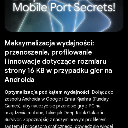
Maksymalizacja wydajności:
przenoszenie, profilowanie
i innowacje dotyczące rozmiaru
strony 16 KB w przypadku gier na
Androida
Optymalizacja pod kątem wydajności
. Dołącz do
zespołu Androida w Google i Emila Kjæhra (Funday
Games), aby nauczyć się przenosić gry z PC na
urządzenia mobilne, takie jak Deep Rock Galactic:
Survivor. Zapoznaj się z naszym nowym profilerem
systemu i procesora graficznego, dowiedz się więcej