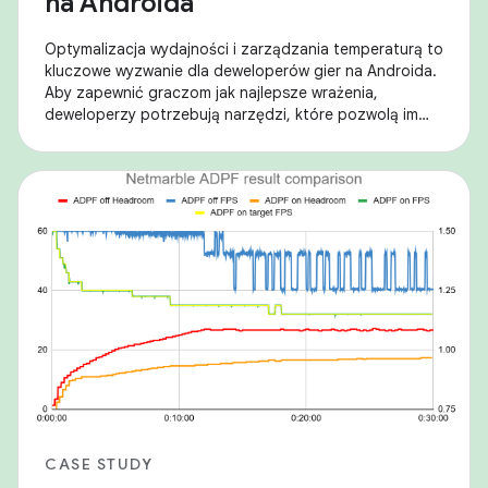
na Androida
Optymalizacja wydajności i zarządzania temperaturą to
kluczowe wyzwanie dla deweloperów gier na Androida.
Aby zapewnić graczom jak najlepsze wrażenia,
deweloperzy potrzebują narzędzi, które pozwolą im
zachować równowagę między wysoką liczbą klatek
CASE STUDY