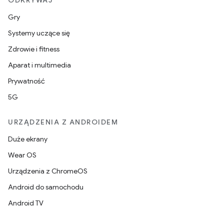
ODKRYWAJ
Gry
Systemy uczące się
Zdrowie i fitness
Aparat i multimedia
Prywatność
5G
URZĄDZENIA Z ANDROIDEM
Duże ekrany
Wear OS
Urządzenia z ChromeOS
Android do samochodu
Android TV