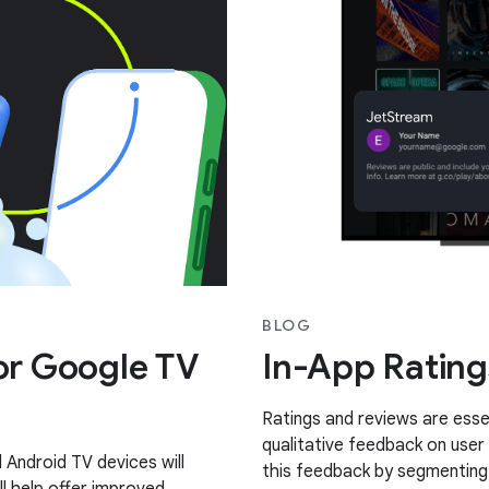
BLOG
for Google TV
In-App Rating
Ratings and reviews are essen
qualitative feedback on user
Android TV devices will
this feedback by segmenting 