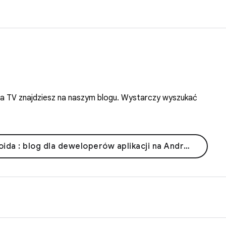
oida TV znajdziesz na naszym blogu. Wystarczy wyszukać
da : blog dla deweloperów aplikacji na Androida