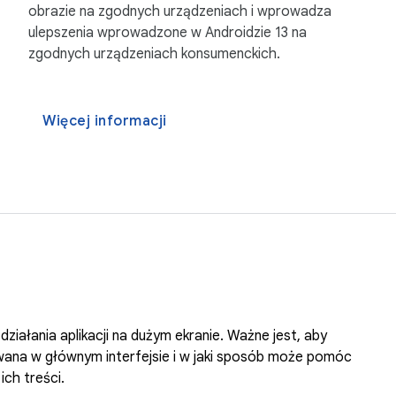
obrazie na zgodnych urządzeniach i wprowadza
ulepszenia wprowadzone w Androidzie 13 na
zgodnych urządzeniach konsumenckich.
Więcej informacji
ziałania aplikacji na dużym ekranie. Ważne jest, aby
owana w głównym interfejsie i w jaki sposób może pomóc
ch treści.