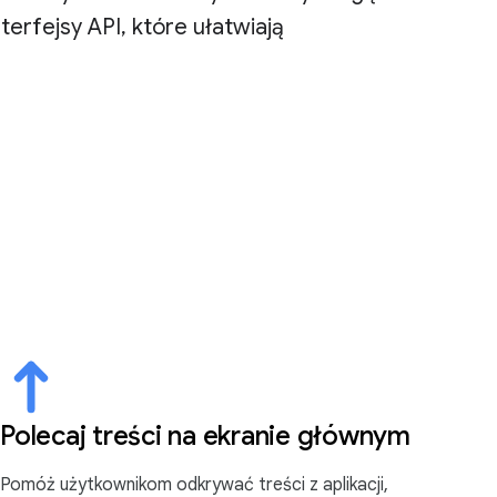
rfejsy API, które ułatwiają
Polecaj treści na ekranie głównym
Pomóż użytkownikom odkrywać treści z aplikacji,