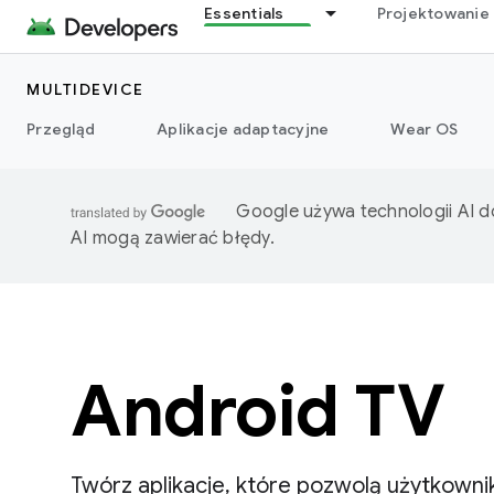
Essentials
Projektowanie 
MULTIDEVICE
Przegląd
Aplikacje adaptacyjne
Wear OS
Google używa technologii AI d
AI mogą zawierać błędy.
Android TV
Twórz aplikacje, które pozwolą użytkowni