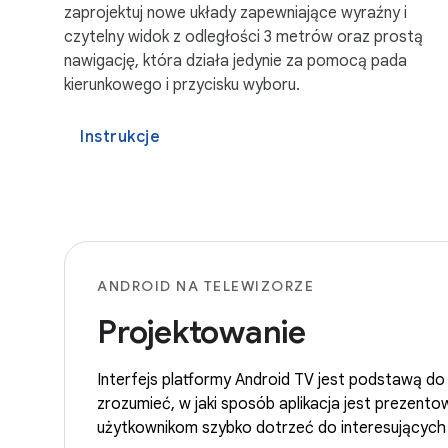
zaprojektuj nowe układy zapewniające wyraźny i
czytelny widok z odległości 3 metrów oraz prostą
nawigację, która działa jedynie za pomocą pada
kierunkowego i przycisku wyboru.
Instrukcje
ANDROID NA TELEWIZORZE
Projektowanie
Interfejs platformy Android TV jest podstawą do d
zrozumieć, w jaki sposób aplikacja jest prezent
użytkownikom szybko dotrzeć do interesujących i