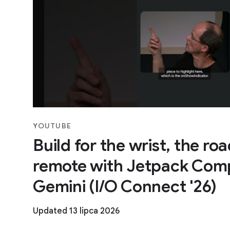
YOUTUBE
Build for the wrist, the ro
remote with Jetpack Com
Gemini (I/O Connect '26)
Updated 13 lipca 2026