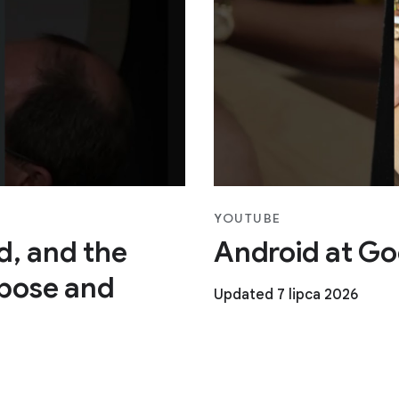
YOUTUBE
ad, and the
Android at Go
pose and
Updated 7 lipca 2026