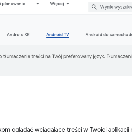
i planowanie
Więcej
Android XR
Android TV
Android do samochod
o tłumaczenia treści na Twój preferowany język. Tłumacze
kom oglądać wciągające treści w Twojej aplikacj