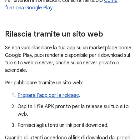
Per ulteriori informazioni, consulta l'articolo
Come
funziona Google Play
.
Rilascia tramite un sito web
Se non vuoi rilasciare la tua app su un marketplace come
Google Play, puoi renderla disponibile per il download sul
tuo sito web o server, anche su un server privato o
aziendale.
Per pubblicare tramite un sito web:
Prepara l'app per la release
.
Ospita il file APK pronto per la release sul tuo sito
web.
Fornisci agli utenti un link per il download.
Quando gli utenti accedono al link di download dai propri