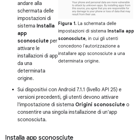
andare alla
schermata delle
impostazioni di
Figura 1.
La schermata delle
sistema
Installa
impostazioni di sistema
Installa app
app
sconosciute
, in cui gli utenti
sconosciute
per
concedono l'autorizzazione a
attivare le
installare app sconosciute a una
installazioni di app
determinata origine.
da una
determinata
origine.
Sui dispositivi con Android 7.1.1 (livello API 25) e
versioni precedenti, gli utenti devono attivare
l'impostazione di sistema
Origini sconosciute
o
consentire una singola installazione di un'app
sconosciuta.
Installa app sconosciute