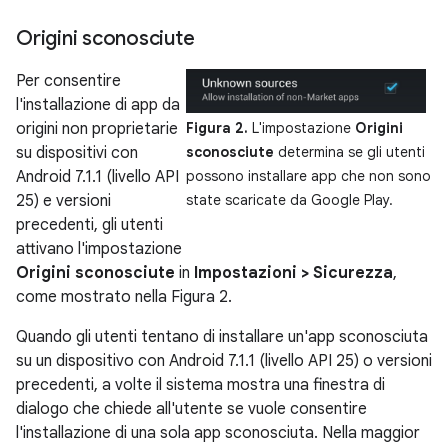
Origini sconosciute
Per consentire
l'installazione di app da
origini non proprietarie
Figura 2.
L'impostazione
Origini
su dispositivi con
sconosciute
determina se gli utenti
Android 7.1.1 (livello API
possono installare app che non sono
25) e versioni
state scaricate da Google Play.
precedenti, gli utenti
attivano l'impostazione
Origini sconosciute
in
Impostazioni > Sicurezza
,
come mostrato nella Figura 2.
Quando gli utenti tentano di installare un'app sconosciuta
su un dispositivo con Android 7.1.1 (livello API 25) o versioni
precedenti, a volte il sistema mostra una finestra di
dialogo che chiede all'utente se vuole consentire
l'installazione di una sola app sconosciuta. Nella maggior