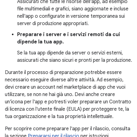
Assicurati che tutte le risorse dell'app, ad esempio
file multimediali e grafici, siano aggiornate e incluse
nell'app o configurate in versione temporanea sui
server di produzione appropriati.
Preparare i server e i servizi remoti da cui
dipende la tua app.
Se la tua app dipende da server o servizi esterni,
assicurati che siano sicuri e pronti per la produzione.
Durante il processo di preparazione potrebbe essere
necessario eseguire diverse altre attività. Ad esempio,
devi creare un account nel marketplace di app che vuoi
utilizzare, se non ne hai già uno. Devi anche creare
un'icona per l'app e potresti voler preparare un Contratto
di licenza con l'utente finale (EULA) per proteggere te, la
tua organizzazione e la tua proprietà intellettuale.
Per scoprire come preparare l'app per il rilascio, consulta
la sezione
Prepararsi per il rilascio
per istruzioni