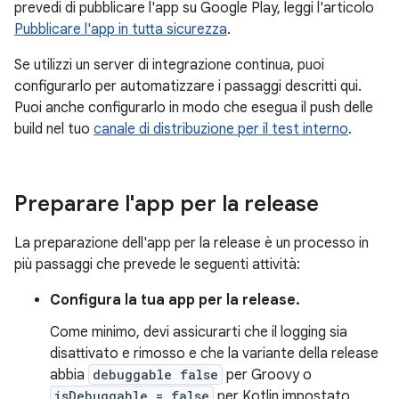
prevedi di pubblicare l'app su Google Play, leggi l'articolo
Pubblicare l'app in tutta sicurezza
.
Se utilizzi un server di integrazione continua, puoi
configurarlo per automatizzare i passaggi descritti qui.
Puoi anche configurarlo in modo che esegua il push delle
build nel tuo
canale di distribuzione per il test interno
.
Preparare l'app per la release
La preparazione dell'app per la release è un processo in
più passaggi che prevede le seguenti attività:
Configura la tua app per la release.
Come minimo, devi assicurarti che il logging sia
disattivato e rimosso e che la variante della release
abbia
debuggable false
per Groovy o
isDebuggable = false
per Kotlin impostato.