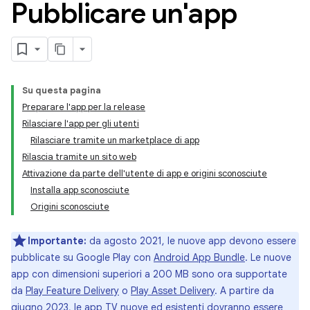
Pubblicare un'app
Su questa pagina
Preparare l'app per la release
Rilasciare l'app per gli utenti
Rilasciare tramite un marketplace di app
Rilascia tramite un sito web
Attivazione da parte dell'utente di app e origini sconosciute
Installa app sconosciute
Origini sconosciute
Importante:
da agosto 2021, le nuove app devono essere
pubblicate su Google Play con
Android App Bundle
. Le nuove
app con dimensioni superiori a 200 MB sono ora supportate
da
Play Feature Delivery
o
Play Asset Delivery
. A partire da
giugno 2023, le
app TV nuove ed esistenti dovranno essere