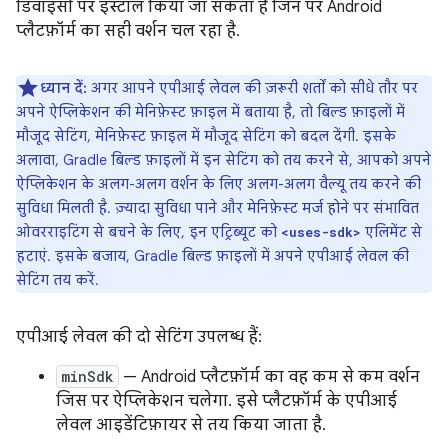
डिवाइसों पर इंस्टॉल किया जा सकता है जिन पर Android
प्लैटफ़ॉर्म का सही वर्शन चल रहा है.
ध्यान दें:
अगर आपने एपीआई लेवल की ज़रूरी शर्तों को सीधे तौर पर
अपने ऐप्लिकेशन की मेनिफ़ेस्ट फ़ाइल में बताया है, तो बिल्ड फ़ाइलों में
मौजूद सेटिंग, मेनिफ़ेस्ट फ़ाइल में मौजूद सेटिंग को बदल देंगी. इसके
अलावा, Gradle बिल्ड फ़ाइलों में इन सेटिंग को तय करने से, आपको अपने
ऐप्लिकेशन के अलग-अलग वर्शन के लिए अलग-अलग वैल्यू तय करने की
सुविधा मिलती है. ज़्यादा सुविधा पाने और मेनिफ़ेस्ट मर्ज होने पर संभावित
ओवरराइटिंग से बचने के लिए, इन एट्रिब्यूट को
एलिमेंट से
<uses-sdk>
हटाएं. इसके बजाय, Gradle बिल्ड फ़ाइलों में अपने एपीआई लेवल की
सेटिंग तय करें.
एपीआई लेवल की दो सेटिंग उपलब्ध हैं:
minSdk
— Android प्लैटफ़ॉर्म का वह कम से कम वर्शन
जिस पर ऐप्लिकेशन चलेगा. इसे प्लैटफ़ॉर्म के एपीआई
लेवल आइडेंटिफ़ायर से तय किया जाता है.