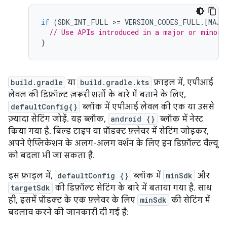
if
(
SDK_INT_FULL
>=
VERSION_CODES_FULL
.
[
MAJO
// Use APIs introduced in a major or minor 
}
build.gradle
या
build.gradle.kts
फ़ाइल में, एपीआई
लेवल की डिफ़ॉल्ट ज़रूरी शर्तों के बारे में बताने के लिए,
defaultConfig{}
ब्लॉक में एपीआई लेवल की एक या उससे
ज़्यादा सेटिंग जोड़ें. यह ब्लॉक,
android {}
ब्लॉक में नेस्ट
किया गया है. बिल्ड टाइप या प्रॉडक्ट फ़्लेवर में सेटिंग जोड़कर,
अपने ऐप्लिकेशन के अलग-अलग वर्शन के लिए इन डिफ़ॉल्ट वैल्यू
को बदला भी जा सकता है.
इस फ़ाइल में,
defaultConfig {}
ब्लॉक में
minSdk
और
targetSdk
की डिफ़ॉल्ट सेटिंग के बारे में बताया गया है. साथ
ही, इसमें प्रॉडक्ट के एक फ़्लेवर के लिए
minSdk
की सेटिंग में
बदलाव करने की जानकारी दी गई है: