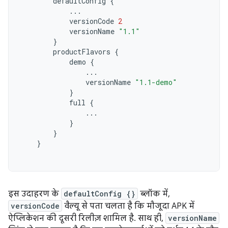
defaultConfig
{
...
versionCode
2
versionName
"1.1"
}
productFlavors
{
demo
{
...
versionName
"1.1-demo"
}
full
{
...
}
}
}
इस उदाहरण के
defaultConfig {}
ब्लॉक में,
versionCode
वैल्यू से पता चलता है कि मौजूदा APK में
ऐप्लिकेशन की दूसरी रिलीज़ शामिल है. साथ ही,
versionName