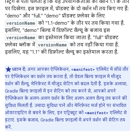
स्ट्रिंग से पता चलता है कि यह उपयोगकर्ताओं को वर्शन 1.1 के तौर
पर दिखेगा. इस फ़ाइल में, प्रॉडक्ट के दो वर्शन भी तय किए गए हैं:
"demo" और "full." "demo" प्रॉडक्ट फ़्लेवर के लिए
versionName
को "1.1-demo" के तौर पर तय किया गया है.
इसलिए, "demo" बिल्ड में डिफ़ॉल्ट वैल्यू के बजाय इस
versionName
का इस्तेमाल किया जाता है. "full" प्रॉडक्ट
फ़्लेवर ब्लॉक में
versionName
को तय नहीं किया गया है.
इसलिए, यह "1.1" की डिफ़ॉल्ट वैल्यू का इस्तेमाल करता है.
ध्यान दें:
अगर आपका ऐप्लिकेशन,
एलिमेंट में सीधे तौर
<manifest>
पर ऐप्लिकेशन का वर्शन तय करता है, तो ग्रेडल बिल्ड फ़ाइल में मौजूद
वर्शन की वैल्यू, मेनिफ़ेस्ट में मौजूद सेटिंग को बदल देती हैं. इसके अलावा,
Gradle बिल्ड फ़ाइलों में इन सेटिंग को तय करने से, आपको अपने
ऐप्लिकेशन के अलग-अलग वर्शन के लिए अलग-अलग वैल्यू तय करने की
सुविधा मिलती है. ज़्यादा सुविधा पाने और मेनिफ़ेस्ट मर्ज होने पर संभावित
ओवरराइटिंग से बचने के लिए, इन एट्रिब्यूट को
एलिमेंट से
<manifest>
हटाएं. इसके बजाय, Gradle बिल्ड फ़ाइलों में अपने वर्शन की सेटिंग तय
करें.