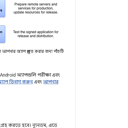
য আপনার অ্যাপ প্রস্তুত করার জন্য পাঁচটি
ndroid অ্যাপগুলি পরীক্ষা এবং
যাপ ডিবাগ করুন
এবং
আপনার
গ্রহ করতে হবে। ন্যূনতম, এতে