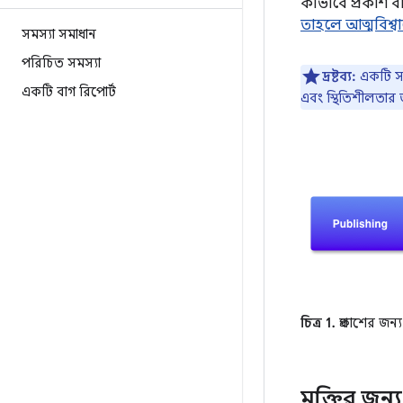
কীভাবে প্রকাশ 
তাহলে আত্মবিশ্ব
সমস্যা সমাধান
পরিচিত সমস্যা
দ্রষ্টব্য:
একটি সর্
একটি বাগ রিপোর্ট
এবং স্থিতিশীলতার জ
চিত্র 1.
প্রকাশের জন্য 
মুক্তির জন্য