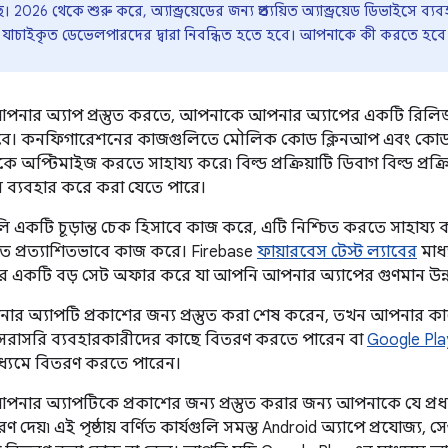
2026 থেকে শুরু করে, অ্যান্ড্রয়েডের জন্য প্রত্যয়িত অ্যান্ড্রয়েড ডিভাইসে ব্
ে যাচাইকৃত ডেভেলপারদের দ্বারা নিবন্ধিত হতে হবে। আপনাকে কী করতে হব
পনার অ্যাপ প্রস্তুত করতে, আপনাকে আপনার অ্যাপের একটি রিলিজ
হবে। কনফিগারেশনের কাজগুলিতে মৌলিক কোড ক্লিনআপ এবং কোড 
অপ্টিমাইজ করতে সাহায্য করে৷ বিল্ড প্রক্রিয়াটি ডিবাগ বিল্ড প্রক
ল ব্যবহার করে করা যেতে পারে।
ি একটি চূড়ান্ত চেক হিসাবে কাজ করে, এটি নিশ্চিত করতে সাহায্য 
তিতে প্রত্যাশিতভাবে কাজ করে। Firebase
ফায়ারবেস টেস্ট ল্যাবের
মাধ্
ের একটি বড় সেট অফার করে যা আপনি আপনার অ্যাপের গুণমান উন
 অ্যাপটি প্রকাশের জন্য প্রস্তুত করা শেষ করেন, তখন আপনার কাছ
সরাসরি ব্যবহারকারীদের কাছে বিতরণ করতে পারেন বা
Google Pla
মাধ্যমে বিতরণ করতে পারেন।
পনার অ্যাপটিকে প্রকাশের জন্য প্রস্তুত করার জন্য আপনাকে যে প্
রণ দেয়৷ এই পৃষ্ঠায় বর্ণিত কার্যগুলি সমস্ত Android অ্যাপে প্রযোজ্য