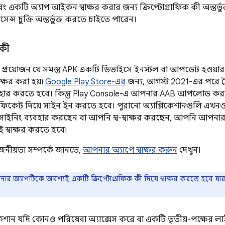
 একটি অ্যাপ আইকন স্বাক্ষর করার জন্য ক্রিপ্টোগ্রাফিক কী অন্তর্ভ
েন্স চুক্তি অন্তর্ভুক্ত করতে চাইতে পারেন।
 কী
য প্রয়োজন যে সমস্ত APK একটি ডিভাইসে ইনস্টল বা আপডেট হওয়া
ক্ষর করা হয়৷
Google Play Store-এর
জন্য, আগস্ট 2021-এর পরে ত
বহার করতে হবে। কিন্তু Play Console-এ আপনার AAB আপলোড ক
ফিকেট দিয়ে সাইন ইন করতে হবে। পুরানো অ্যাপ্লিকেশানগুলি এখনও স
প সাইনিং ব্যবহার করছেন বা আপনি স্ব-স্বাক্ষর করছেন, আপনি আ
স্বাক্ষর করতে হবে৷
োজনীয়তা সম্পর্কে জানতে,
আপনার অ্যাপে স্বাক্ষর করুন
দেখুন।
র অ্যাপটিকে অবশ্যই একটি ক্রিপ্টোগ্রাফিক কী দিয়ে স্বাক্ষর করতে হবে য
েশান যদি কোনও পরিষেবা অ্যাক্সেস করে বা একটি তৃতীয়-পক্ষের লাই