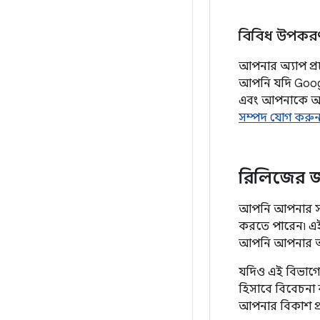
বিবিধ উপকর
আপনার অ্যাপ প্র
আপনি যদি Googl
এবং আপনাকে আপন
সম্পদ যোগ করু
রিলিজের জ
আপনি আপনার সমস
করতে পারেন৷ এই
আপনি আপনার অ্য
যদিও এই বিভাগে
হিসাবে বিবেচনা 
আপনার বিকাশ প্