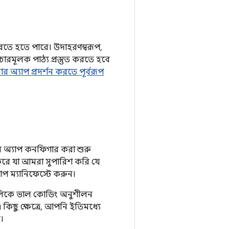
করতে হতে পারে। উদাহরণস্বরূপ,
রমূলক পাঠ্য প্রস্তুত করতে হবে
 অ্যাপ প্রদর্শন করতে পূর্বরূপ
 অ্যাপ কনফিগার করা শুরু
রে যা আমরা সুপারিশ করি যে
 ম্যানিফেস্টে করুন।
ুলিকে ভাল কোডিং অনুশীলন
িছু ক্ষেত্রে, আপনি ইতিমধ্যে
।