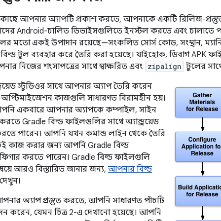
 কাছে আপনার অ্যাপটি প্রকাশ করতে, আপনাকে একটি রিলিজ-প্রস্তু
তাদের Android-চালিত ডিভাইসগুলিতে ইনস্টল করতে এবং চালাতে প
ের মতো একই উপাদান রয়েছে—সংকলিত সোর্স কোড, সংস্থান, ম্য
িল্ড টুল ব্যবহার করে তৈরি করা হয়েছে। যাইহোক, ডিবাগ APK ফ
ার নিজের শংসাপত্রের সাথে স্বাক্ষরিত এবং
zipalign
টুলের সাথ
ড্রয়েড স্টুডিওর সাথে আপনার অ্যাপ তৈরি করেন
 অপ্টিমাইজেশন কাজগুলি সাধারণত বিরামহীন হয়।
আপনি একবারে আপনার অ্যাপকে কম্পাইল, সাইন
রতে Gradle বিল্ড ফাইলগুলির সাথে অ্যান্ড্রয়েড
র করতে পারেন। আপনি যখন কমান্ড লাইন থেকে তৈরি
 কাজ করার জন্য আপনি Gradle বিল্ড
িগার করতে পারেন। Gradle বিল্ড ফাইলগুলি
ষয়ে আরও বিস্তারিত জানার জন্য,
আপনার বিল্ড
দেখুন।
নার অ্যাপ প্রস্তুত করতে, আপনি সাধারণত পাঁচটি
াদন করেন, যেমন চিত্র 2-এ দেখানো হয়েছে। আপনি