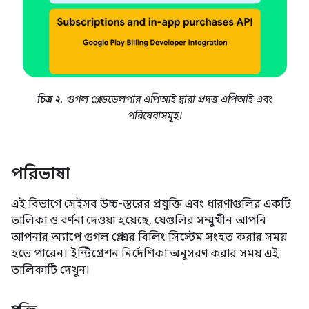
চিত্র ২.
গুগল প্লে ডেভেলপার এপিআই দ্বারা প্রদত্ত এপিআই এবং
পরিষেবাসমূহ।
পরিভাষা
এই বিভাগে সেইসব উচ্চ-স্তরের প্রযুক্তি এবং ধারণাগুলির একটি
তালিকা ও বর্ণনা দেওয়া হয়েছে, যেগুলির সম্মুখীন আপনি
আপনার অ্যাপে গুগল প্লে-এর বিলিং সিস্টেম সংহত করার সময়
হতে পারেন। ইন্টিগ্রেশন নির্দেশিকা অনুসরণ করার সময় এই
তালিকাটি দেখুন।