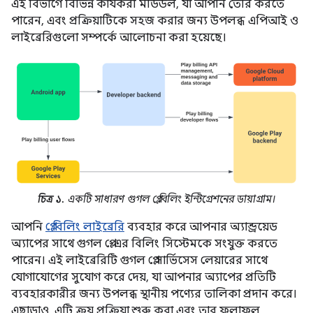
এই বিভাগে বিভিন্ন কার্যকরী মডিউল, যা আপনি তৈরি করতে
পারেন, এবং প্রক্রিয়াটিকে সহজ করার জন্য উপলব্ধ এপিআই ও
লাইব্রেরিগুলো সম্পর্কে আলোচনা করা হয়েছে।
চিত্র ১.
একটি সাধারণ গুগল প্লে বিলিং ইন্টিগ্রেশনের ডায়াগ্রাম।
আপনি
প্লে বিলিং লাইব্রেরি
ব্যবহার করে আপনার অ্যান্ড্রয়েড
অ্যাপের সাথে গুগল প্লে-এর বিলিং সিস্টেমকে সংযুক্ত করতে
পারেন। এই লাইব্রেরিটি গুগল প্লে সার্ভিসেস লেয়ারের সাথে
যোগাযোগের সুযোগ করে দেয়, যা আপনার অ্যাপের প্রতিটি
ব্যবহারকারীর জন্য উপলব্ধ স্থানীয় পণ্যের তালিকা প্রদান করে।
এছাড়াও, এটি ক্রয় প্রক্রিয়া শুরু করা এবং তার ফলাফল