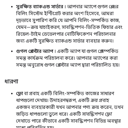
সুরক্ষিত ব্যাকএন্ড সার্ভার
। আপনার অ্যাপে গুগল প্লে-এর
বিলিং সিস্টেম ইন্টিগ্রেট করার অংশ হিসেবে, আমরা
দৃঢ়ভাবে সুপারিশ করি যে আপনি বিলিং-সম্পর্কিত কাজ,
যেমন—ক্রয় যাচাইকরণ, সাবস্ক্রিপশন-ভিত্তিক ফিচার এবং
রিয়েল-টাইম ডেভেলপার নোটিফিকেশন পরিচালনার
জন্য একটি সুরক্ষিত ব্যাকএন্ড সার্ভার ব্যবহার করুন।
গুগল প্লে স্টোর অ্যাপ
। একটি অ্যাপ যা গুগল প্লে সম্পর্কিত
সমস্ত কার্যক্রম পরিচালনা করে। আপনার অ্যাপের করা
সমস্ত অনুরোধ গুগল প্লে স্টোর অ্যাপ দ্বারা পরিচালিত হয়।
ধারণা
ফ্লো
বা প্রবাহ একটি বিলিং-সম্পর্কিত কাজের সাধারণ
ধাপগুলো দেখায়। উদাহরণস্বরূপ, একটি
ক্রয় প্রবাহ
একজন ব্যবহারকারী যখন আপনার পণ্য ক্রয় করেন, তখন
জড়িত ধাপগুলো তুলে ধরে। একটি
সাবস্ক্রিপশন ফ্লো
দেখাতে পারে কীভাবে একটি সাবস্ক্রিপশন বিভিন্ন অবস্থার
মধ্যে পরিবর্তিত হয়।