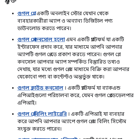
প্রযুক্তি
গুগল প্লে
. একটি অনলাইন স্টোর যেখান থেকে
ব্যবহারকারীরা অ্যাপ ও অন্যান্য ডিজিটাল পণ্য
ডাউনলোড করতে পারেন।
গুগল প্লে কনসোল হলো
এমন একটি প্ল্যাটফর্ম যা একটি
ইন্টারফেস প্রদান করে, যার মাধ্যমে আপনি আপনার
অ্যাপটি গুগল প্লে-তে প্রকাশ করতে পারেন। গুগল প্লে
কনসোল আপনার অ্যাপ সম্পর্কিত বিস্তারিত তথ্যও
দেখায়, যার মধ্যে গুগল প্লে-র মাধ্যমে বিক্রি করা আপনার
যেকোনো পণ্য বা কন্টেন্টও অন্তর্ভুক্ত থাকে।
গুগল ক্লাউড কনসোল
। একটি প্ল্যাটফর্ম যা ব্যাকএন্ড
এপিআইগুলো পরিচালনা করে, যেমন গুগল প্লে ডেভেলপার
এপিআই।
গুগল প্লে বিলিং লাইব্রেরি
। একটি এপিআই যা ব্যবহার
করে আপনি আপনার অ্যাপে গুগল প্লে-র বিলিং সিস্টেম
সংযুক্ত করতে পারেন।