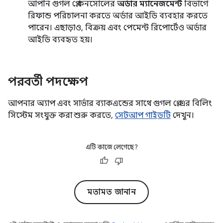
আপনি গুগল প্লে কনসোলের
অর্ডার ম্যানেজমেন্ট
বিভাগে
রিফান্ড পরিচালনা করতে অর্ডার আইডি ব্যবহার করতে
পারেন। এছাড়াও, বিক্রয় এবং পেমেন্ট রিপোর্টেও অর্ডার
আইডি ব্যবহৃত হয়।
পরবর্তী পদক্ষেপ
আপনার অ্যাপ এবং সার্ভার ব্যাকএন্ডের সাথে গুগল প্লে-এর বিলিং
সিস্টেম সংযুক্ত করা শুরু করতে,
সেটআপ গাইডটি
দেখুন।
এটি কাজে লেগেছে?
মতামত জানান