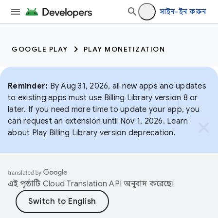
সাইন-ইন করুন
GOOGLE PLAY
PLAY MONETIZATION
Reminder:
By Aug 31, 2026, all new apps and updates
to existing apps must use Billing Library version 8 or
later. If you need more time to update your app, you
can request an extension until Nov 1, 2026. Learn
about
Play Billing Library version deprecation
.
এই পৃষ্ঠাটি
Cloud Translation API
অনুবাদ করেছে।