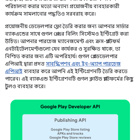
পরিচালনা করার মতো অন্যান্য প্রয়োজনীয় ব্যবহারকারী
কার্যক্রম সামলানোর পদ্ধতিও সরবরাহ করে।
প্রয়োজনীয় ডেভেলপার ফ্লো তৈরি করার জন্য আপনার সার্ভার
ব্যাকএন্ডের সাথে গুগল প্লে-এর বিলিং সিস্টেমও ইন্টিগ্রেট করা
উচিত। আপনার পারচেজ ম্যানেজমেন্ট এবং ক্রস-প্ল্যাটফর্ম
এনটাইটেলমেন্টগুলো যেন কার্যকর ও সুরক্ষিত থাকে, তা
নিশ্চিত করার জন্য এটি অপরিহার্য। গুগল প্লে ডেভেলপার
এপিআই দ্বারা প্রদত্ত
সাবস্ক্রিপশন এবং ইন-অ্যাপ পারচেজ
এপিআই
ব্যবহার করে আপনি এই ইন্টিগ্রেশনটি তৈরি করতে
পারেন। এই ব্যাকএন্ড ইন্টিগ্রেশনটি গুগল ক্লাউড প্ল্যাটফর্মের কিছু
টুলও ব্যবহার করে।