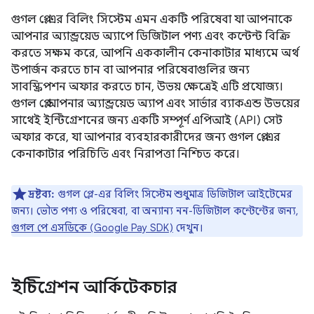
গুগল প্লে-এর বিলিং সিস্টেম এমন একটি পরিষেবা যা আপনাকে
আপনার অ্যান্ড্রয়েড অ্যাপে ডিজিটাল পণ্য এবং কন্টেন্ট বিক্রি
করতে সক্ষম করে, আপনি এককালীন কেনাকাটার মাধ্যমে অর্থ
উপার্জন করতে চান বা আপনার পরিষেবাগুলির জন্য
সাবস্ক্রিপশন অফার করতে চান, উভয় ক্ষেত্রেই এটি প্রযোজ্য।
গুগল প্লে আপনার অ্যান্ড্রয়েড অ্যাপ এবং সার্ভার ব্যাকএন্ড উভয়ের
সাথেই ইন্টিগ্রেশনের জন্য একটি সম্পূর্ণ এপিআই (API) সেট
অফার করে, যা আপনার ব্যবহারকারীদের জন্য গুগল প্লে-এর
কেনাকাটার পরিচিতি এবং নিরাপত্তা নিশ্চিত করে।
দ্রষ্টব্য:
গুগল প্লে-এর বিলিং সিস্টেম শুধুমাত্র ডিজিটাল আইটেমের
জন্য। ভৌত পণ্য ও পরিষেবা, বা অন্যান্য নন-ডিজিটাল কন্টেন্টের জন্য,
গুগল পে এসডিকে (Google Pay SDK)
দেখুন।
ইন্টিগ্রেশন আর্কিটেকচার