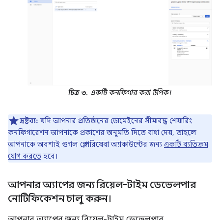
চিত্র ৩.
একটি কনফিগার করা টপিক।
দ্রষ্টব্য:
যদি আপনার প্রতিষ্ঠানের
ডোমেইনের সীমাবদ্ধ শেয়ারিং
কনফিগারেশন আপনাকে প্রকাশের অনুমতি দিতে বাধা দেয়, তাহলে
আপনাকে অবশ্যই গুগল প্লে পরিষেবা অ্যাকাউন্টের জন্য
একটি ব্যতিক্রম
যোগ করতে
হবে।
আপনার অ্যাপের জন্য রিয়েল-টাইম ডেভেলপার
নোটিফিকেশন চালু করুন।
আপনার অ্যাপের জন্য রিয়েল-টাইম ডেভেলপার