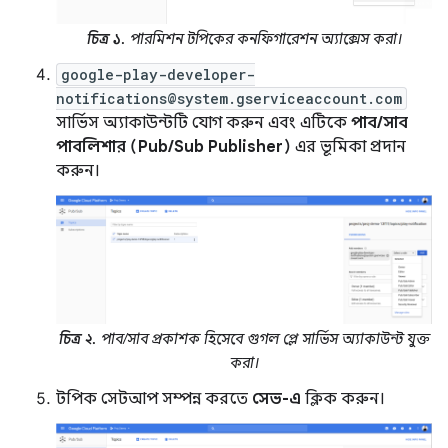
চিত্র ১.
পারমিশন
টপিকের কনফিগারেশন অ্যাক্সেস করা।
google-play-developer-
notifications@system.gserviceaccount.com
সার্ভিস অ্যাকাউন্টটি যোগ করুন এবং এটিকে
পাব/সাব
পাবলিশার (Pub/Sub Publisher)
এর ভূমিকা প্রদান
করুন।
চিত্র ২.
পাব/সাব প্রকাশক হিসেবে গুগল প্লে সার্ভিস অ্যাকাউন্ট যুক্ত
করা।
টপিক সেটআপ সম্পন্ন করতে
সেভ-এ
ক্লিক করুন।