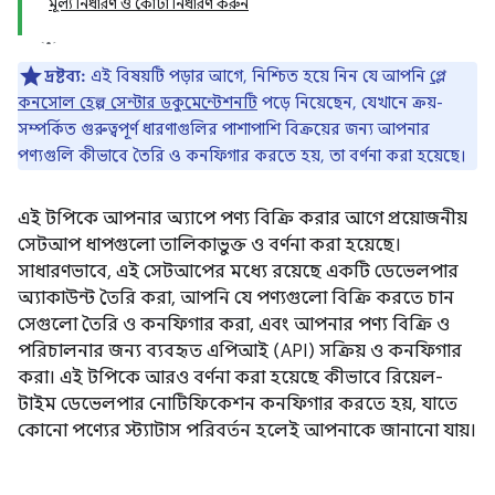
মূল্য নির্ধারণ ও কোটা নির্ধারণ করুন
দ্রষ্টব্য:
এই বিষয়টি পড়ার আগে, নিশ্চিত হয়ে নিন যে আপনি
প্লে
কনসোল হেল্প সেন্টার ডকুমেন্টেশনটি
পড়ে নিয়েছেন, যেখানে ক্রয়-
সম্পর্কিত গুরুত্বপূর্ণ ধারণাগুলির পাশাপাশি বিক্রয়ের জন্য আপনার
পণ্যগুলি কীভাবে তৈরি ও কনফিগার করতে হয়, তা বর্ণনা করা হয়েছে।
এই টপিকে আপনার অ্যাপে পণ্য বিক্রি করার আগে প্রয়োজনীয়
সেটআপ ধাপগুলো তালিকাভুক্ত ও বর্ণনা করা হয়েছে।
সাধারণভাবে, এই সেটআপের মধ্যে রয়েছে একটি ডেভেলপার
অ্যাকাউন্ট তৈরি করা, আপনি যে পণ্যগুলো বিক্রি করতে চান
সেগুলো তৈরি ও কনফিগার করা, এবং আপনার পণ্য বিক্রি ও
পরিচালনার জন্য ব্যবহৃত এপিআই (API) সক্রিয় ও কনফিগার
করা। এই টপিকে আরও বর্ণনা করা হয়েছে কীভাবে রিয়েল-
টাইম ডেভেলপার নোটিফিকেশন কনফিগার করতে হয়, যাতে
কোনো পণ্যের স্ট্যাটাস পরিবর্তন হলেই আপনাকে জানানো যায়।