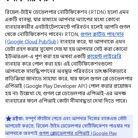
রিয়েল-টাইম ডেভেলপার নোটিফিকেশন (RTDN) হলো এমন
একটি ব্যবস্থা, যার মাধ্যমে আপনার অ্যাপের মধ্যে কোনো
ব্যবহারকারীর এনটাইটেলমেন্টে পরিবর্তন হলেই আপনি গুগল
থেকে নোটিফিকেশন পাবেন। RTDN,
গুগল ক্লাউড পাব/সাব
(Google Cloud Pub/Sub)
ব্যবহার করে, যা আপনাকে এমন
ডেটা গ্রহণ করার সুযোগ দেয় যা হয় আপনার সেট করা কোনো
ইউআরএল-এ পুশ করা হয় অথবা একটি
ক্লায়েন্ট লাইব্রেরি
ব্যবহার করে পোল করা হয়। এই নোটিফিকেশনগুলো
আপনাকে সাবস্ক্রিপশনের অবস্থার পরিবর্তনে তাৎক্ষণিকভাবে
প্রতিক্রিয়া জানাতে সাহায্য করে, যার ফলে গুগল প্লে ডেভেলপার
এপিআই (Google Play Developer API) পোল করার প্রয়োজন
হয় না। উল্লেখ্য যে, গুগল প্লে ডেভেলপার এপিআই-এর অদক্ষ
ব্যবহারের ফলে এপিআই কোটা সীমাবদ্ধতা দেখা দিতে পারে।
দ্রষ্টব্য:
সম্পূর্ণ স্ট্যাটাস পেতে এবং আপনার নিজের ব্যাকএন্ড স্টেট
আপডেট করতে, রিয়েল-টাইম ডেভেলপার নোটিফিকেশন পাওয়ার পর
আপনাকে অবশ্যই
গুগল প্লে ডেভেলপার এপিআই (Google Play