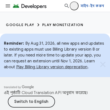
সাইন-ইন করুন
GOOGLE PLAY
PLAY MONETIZATION
Reminder:
By Aug 31, 2026, all new apps and updates
to existing apps must use Billing Library version 8 or
later. If you need more time to update your app, you
can request an extension until Nov 1, 2026. Learn
about
Play Billing Library version deprecation
.
এই পৃষ্ঠাটি
Cloud Translation API
অনুবাদ করেছে।