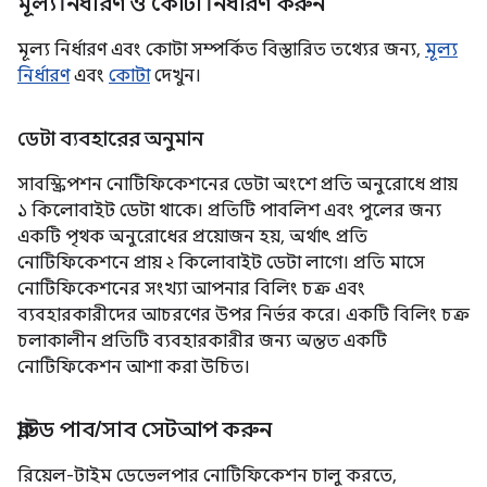
মূল্য নির্ধারণ ও কোটা নির্ধারণ করুন
মূল্য নির্ধারণ এবং কোটা সম্পর্কিত বিস্তারিত তথ্যের জন্য,
মূল্য
নির্ধারণ
এবং
কোটা
দেখুন।
ডেটা ব্যবহারের অনুমান
সাবস্ক্রিপশন নোটিফিকেশনের ডেটা অংশে প্রতি অনুরোধে প্রায়
১ কিলোবাইট ডেটা থাকে। প্রতিটি পাবলিশ এবং পুলের জন্য
একটি পৃথক অনুরোধের প্রয়োজন হয়, অর্থাৎ প্রতি
নোটিফিকেশনে প্রায় ২ কিলোবাইট ডেটা লাগে। প্রতি মাসে
নোটিফিকেশনের সংখ্যা আপনার বিলিং চক্র এবং
ব্যবহারকারীদের আচরণের উপর নির্ভর করে। একটি বিলিং চক্র
চলাকালীন প্রতিটি ব্যবহারকারীর জন্য
অন্তত
একটি
নোটিফিকেশন আশা করা উচিত।
ক্লাউড পাব
/
সাব সেটআপ করুন
রিয়েল-টাইম ডেভেলপার নোটিফিকেশন চালু করতে,