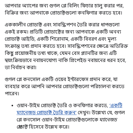
আপনার অ্যাপের জন্য গুগল প্লে বিলিং ফিচার চালু করার পর,
বিক্রির জন্য আপনাকে প্রোডাক্টগুলো কনফিগার করতে হবে।
এককালীন প্রোডাক্ট এবং সাবস্ক্রিপশন তৈরি করার ধাপগুলো
একই রকম। প্রতিটি প্রোডাক্টের জন্য আপনাকে একটি অনন্য
প্রোডাক্ট আইডি, একটি শিরোনাম, একটি বিবরণ এবং মূল্য
সংক্রান্ত তথ্য প্রদান করতে হবে। সাবস্ক্রিপশনের ক্ষেত্রে অতিরিক্ত
কিছু প্রয়োজনীয় তথ্য থাকে, যেমন বেস প্ল্যানটির জন্য এটি
স্বয়ংক্রিয়ভাবে নবায়নযোগ্য নাকি প্রিপেইড নবায়নের ধরন হবে,
তা নির্বাচন করা।
গুগল প্লে কনসোল একটি ওয়েব ইন্টারফেস প্রদান করে, যা
ব্যবহার করে আপনি আপনার প্রোডাক্টগুলো পরিচালনা করতে
পারেন।
ওয়ান-টাইম প্রোডাক্ট তৈরি ও কনফিগার করতে,
‘একটি
ম্যানেজড প্রোডাক্ট তৈরি করুন’
দেখুন। উল্লেখ্য যে, গুগল
প্লে কনসোল ওয়ান-টাইম প্রোডাক্টগুলোকে
ম্যানেজড
প্রোডাক্ট
হিসেবে উল্লেখ করে।