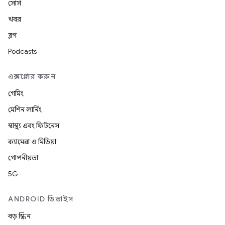
সোর্স
খবর
ব্লগ
Podcasts
এক্সপ্লোর করুন
গেমিং
মেশিন লার্নিং
স্বাস্থ্য এবং ফিটনেস
ক্যামেরা ও মিডিয়া
গোপনীয়তা
5G
ANDROID ডিভাইস
বড় স্ক্রিন