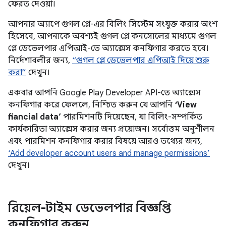
ফেরত দেওয়া।
আপনার অ্যাপে গুগল প্লে-এর বিলিং সিস্টেম সংযুক্ত করার অংশ
হিসেবে, আপনাকে অবশ্যই গুগল প্লে কনসোলের মাধ্যমে গুগল
প্লে ডেভেলপার এপিআই-তে অ্যাক্সেস কনফিগার করতে হবে।
নির্দেশাবলীর জন্য,
“গুগল প্লে ডেভেলপার এপিআই দিয়ে শুরু
করা”
দেখুন।
একবার আপনি Google Play Developer API-তে অ্যাক্সেস
কনফিগার করে ফেললে, নিশ্চিত করুন যে আপনি
‘View
financial data’
পারমিশনটি দিয়েছেন, যা বিলিং-সম্পর্কিত
কার্যকারিতা অ্যাক্সেস করার জন্য প্রয়োজন। সর্বোত্তম অনুশীলন
এবং পারমিশন কনফিগার করার বিষয়ে আরও তথ্যের জন্য,
‘Add developer account users and manage permissions’
দেখুন।
রিয়েল-টাইম ডেভেলপার বিজ্ঞপ্তি
কনফিগার করুন