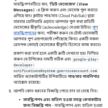
সাবস্ক্রিপশনটিতে যান,
'ভিউ মেসেজেস' (View
Messages)
-এ ক্লিক করুন এবং মেসেজ পুল করতে
এগিয়ে যান। ক্লাউড পাব/সাব (Cloud Pub/Sub) দ্বারা
বারবার ডেলিভারি এড়াতে আপনার পুল করা প্রতিটি
মেসেজের স্বীকৃতি (acknowledge) দেওয়া উচিত।
পুশ
সাবস্ক্রিপশনের
জন্য, পরীক্ষা করুন যে টেস্ট মেসেজটি
আপনার পুশ এন্ডপয়েন্টে পৌঁছেছে কিনা। একটি সফল
রেসপন্স কোডই মেসেজের স্বীকৃতি হিসেবে কাজ করবে।
প্রকাশ করা ব্যর্থ হলে একটি ত্রুটি দেখানো হয়। নিশ্চিত
করুন যে টপিকের নামটি সঠিক এবং
google-play-
developer-
notifications@system.gserviceaccount.com
সার্ভিস অ্যাকাউন্টটির টপিকটিতে
পাব/সাব পাবলিশার
অ্যাক্সেস রয়েছে।
আপনি কোন ধরনের বিজ্ঞপ্তি পেতে চান তা বেছে নিন।
সাবস্ক্রিপশন এবং বাতিল হওয়া সমস্ত কেনাকাটার
জন্য বিজ্ঞপ্তি পান
- সাবস্ক্রিপশন এবং বাতিল হওয়া