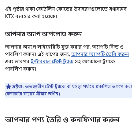
এই পৃষ্ঠায় থাকা কোটলিন কোডের উদাহরণগুলোতে যথাসম্ভব
KTX ব্যবহার করা হয়েছে।
আপনার অ্যাপ আপলোড করুন
আপনার অ্যাপে লাইব্রেরিটি যুক্ত করার পর, অ্যাপটি বিল্ড ও
পাবলিশ করুন। এই ধাপের জন্য,
আপনার অ্যাপটি তৈরি করুন
এবং তারপর
ইন্টারনাল টেস্ট ট্র্যাক
সহ যেকোনো ট্র্যাকে
পাবলিশ করুন।
দ্রষ্টব্য:
অভ্যন্তরীণ টেস্ট ট্র্যাকে বা খসড়া পর্যায়ে প্রকাশিত অ্যাপে করা
কেনাকাটা
ব্যয়ের সীমার
অধীন।
আপনার পণ্য তৈরি ও কনফিগার করুন