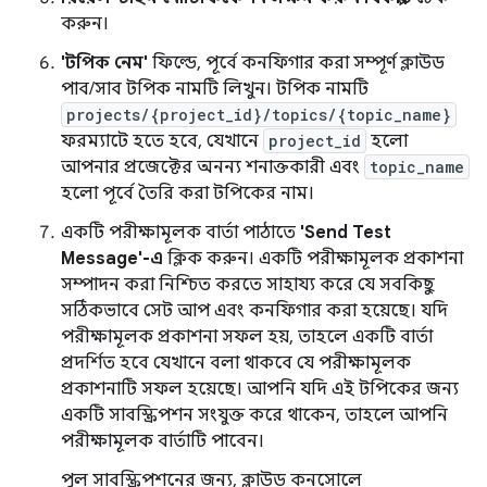
করুন।
'টপিক নেম'
ফিল্ডে, পূর্বে কনফিগার করা সম্পূর্ণ ক্লাউড
পাব/সাব টপিক নামটি লিখুন। টপিক নামটি
projects/{project_id}/topics/{topic_name}
ফরম্যাটে হতে হবে, যেখানে
project_id
হলো
আপনার প্রজেক্টের অনন্য শনাক্তকারী এবং
topic_name
হলো পূর্বে তৈরি করা টপিকের নাম।
একটি পরীক্ষামূলক বার্তা পাঠাতে
'Send Test
Message'-এ
ক্লিক করুন। একটি পরীক্ষামূলক প্রকাশনা
সম্পাদন করা নিশ্চিত করতে সাহায্য করে যে সবকিছু
সঠিকভাবে সেট আপ এবং কনফিগার করা হয়েছে। যদি
পরীক্ষামূলক প্রকাশনা সফল হয়, তাহলে একটি বার্তা
প্রদর্শিত হবে যেখানে বলা থাকবে যে পরীক্ষামূলক
প্রকাশনাটি সফল হয়েছে। আপনি যদি এই টপিকের জন্য
একটি সাবস্ক্রিপশন সংযুক্ত করে থাকেন, তাহলে আপনি
পরীক্ষামূলক বার্তাটি পাবেন।
পুল সাবস্ক্রিপশনের জন্য, ক্লাউড কনসোলে