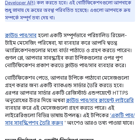
Developer API)
কল করতে হবে। এই নোটিফিকেশনগুলো আপনাকে
শুধু জানায় যে ক্রয়ের অবস্থা পরিবর্তিত হয়েছে। এগুলো আপনাকে ক্রয়
সম্পর্কে সম্পূর্ণ তথ্য দেয় না।
ক্লাউড পাব/সাব
হলো একটি সম্পূর্ণভাবে পরিচালিত রিয়েল-
টাইম মেসেজিং পরিষেবা, যা ব্যবহার করে আপনি স্বতন্ত্র
অ্যাপ্লিকেশনগুলোর মধ্যে বার্তা পাঠাতে ও গ্রহণ করতে পারেন।
গুগল প্লে, আপনার সাবস্ক্রাইব করা টপিকগুলোর ওপর পুশ
নোটিফিকেশন প্রকাশ করতে ক্লাউড পাব/সাব ব্যবহার করে।
নোটিফিকেশন পেতে, আপনার টপিকে পাঠানো মেসেজগুলো
গ্রহণ করার জন্য একটি ব্যাকএন্ড সার্ভার তৈরি করতে হবে।
এরপর আপনার সার্ভার একটি রেজিস্টার্ড এন্ডপয়েন্টে HTTPS
অনুরোধের উত্তর দিয়ে অথবা
ক্লাউড পাব/সাব ক্লায়েন্ট লাইব্রেরি
ব্যবহার করে এই মেসেজগুলো গ্রহণ করতে পারে। এই
লাইব্রেরিগুলো বিভিন্ন ভাষায় উপলব্ধ। এই টপিকের
'একটি পাব/
সাব সাবস্ক্রিপশন তৈরি করুন
' অংশেও আরও তথ্য পাওয়া যাবে।