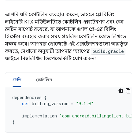
আপনি যদি কোটলিন ব্যবহার করেন, তাহলে প্লে বিলিং
লাইব্রেরি KTX মডিউলটিতে কোটলিন এক্সটেনশন এবং কো-
রুটিন সাপোর্ট রয়েছে, যা আপনাকে গুগল প্লে-এর বিলিং
সিস্টেম ব্যবহার করার সময় প্রচলিত কোটলিন কোড লিখতে
সক্ষম করে। আপনার প্রোজেক্টে এই এক্সটেনশনগুলো অন্তর্ভুক্ত
করতে, দেখানো অনুযায়ী আপনার অ্যাপের
build.gradle
ফাইলে নিম্নলিখিত ডিপেন্ডেন্সিটি যোগ করুন:
গ্রুভি
কোটলিন
dependencies
{
def
billing_version
=
"9.1.0"
implementation
"com.android.billingclient:bill
}