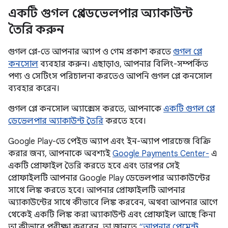
একটি গুগল প্লে ডেভেলপার অ্যাকাউন্ট
তৈরি করুন
গুগল প্লে-তে আপনার অ্যাপ ও গেম প্রকাশ করতে
গুগল প্লে
কনসোল
ব্যবহার করুন। এছাড়াও, আপনার বিলিং-সম্পর্কিত
পণ্য ও সেটিংস পরিচালনা করতেও আপনি গুগল প্লে কনসোল
ব্যবহার করেন।
গুগল প্লে কনসোল অ্যাক্সেস করতে, আপনাকে
একটি গুগল প্লে
ডেভেলপার অ্যাকাউন্ট তৈরি
করতে হবে।
Google Play-তে পেইড অ্যাপ এবং ইন-অ্যাপ পারচেজ বিক্রি
করার জন্য, আপনাকে অবশ্যই
Google Payments Center-
এ
একটি প্রোফাইল তৈরি করতে হবে এবং তারপর সেই
প্রোফাইলটি আপনার Google Play ডেভেলপার অ্যাকাউন্টের
সাথে লিঙ্ক করতে হবে। আপনার প্রোফাইলটি আপনার
অ্যাকাউন্টের সাথে কীভাবে লিঙ্ক করবেন, অথবা আপনার আগে
থেকেই একটি লিঙ্ক করা অ্যাকাউন্ট এবং প্রোফাইল আছে কিনা
তা কীভাবে পরীক্ষা করবেন, তা জানতে
“আপনার পেমেন্ট