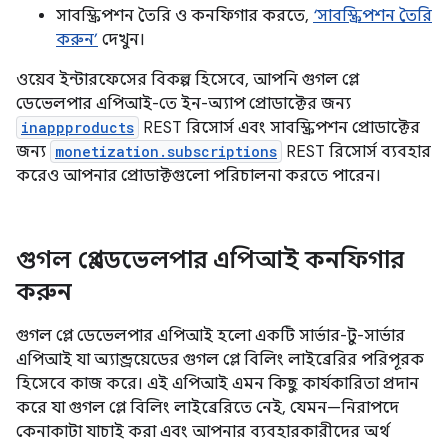
সাবস্ক্রিপশন তৈরি ও কনফিগার করতে,
‘সাবস্ক্রিপশন তৈরি
করুন’
দেখুন।
ওয়েব ইন্টারফেসের বিকল্প হিসেবে, আপনি গুগল প্লে
ডেভেলপার এপিআই-তে ইন-অ্যাপ প্রোডাক্টের জন্য
inappproducts
REST রিসোর্স এবং সাবস্ক্রিপশন প্রোডাক্টের
জন্য
monetization.subscriptions
REST রিসোর্স ব্যবহার
করেও আপনার প্রোডাক্টগুলো পরিচালনা করতে পারেন।
গুগল প্লে ডেভেলপার এপিআই কনফিগার
করুন
গুগল প্লে ডেভেলপার এপিআই হলো একটি সার্ভার-টু-সার্ভার
এপিআই যা অ্যান্ড্রয়েডের গুগল প্লে বিলিং লাইব্রেরির পরিপূরক
হিসেবে কাজ করে। এই এপিআই এমন কিছু কার্যকারিতা প্রদান
করে যা গুগল প্লে বিলিং লাইব্রেরিতে নেই, যেমন—নিরাপদে
কেনাকাটা যাচাই করা এবং আপনার ব্যবহারকারীদের অর্থ