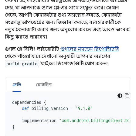
করুন। এই লাইব্রেরিটি অ্যান্ড্রয়েড এপিআই-গুলোতে অ্যাক্সেস
দেয়, যা আপনাকে গুগল প্লে-এর সাথে সংযুক্ত করে। সেখান
থেকে, আপনি কেনাকাটার তথ্য অ্যাক্সেস করতে, কেনাকাটা
সংক্রান্ত আপডেটের জন্য জিজ্ঞাসা করতে, ব্যবহারকারীকে
নতুন কেনাকাটা করার জন্য অনুরোধ করতে এবং আরও অনেক
কিছু করতে পারবেন।
গুগল প্লে বিলিং লাইব্রেরিটি
গুগলের ম্যাভেন রিপোজিটরি
থেকে পাওয়া যায়। দেখানো অনুযায়ী আপনার অ্যাপের
build.gradle
ফাইলে ডিপেন্ডেন্সিটি যোগ করুন:
গ্রুভি
কোটলিন
dependencies
{
def
billing_version
=
"9.1.0"
implementation
"com.android.billingclient:bill
}