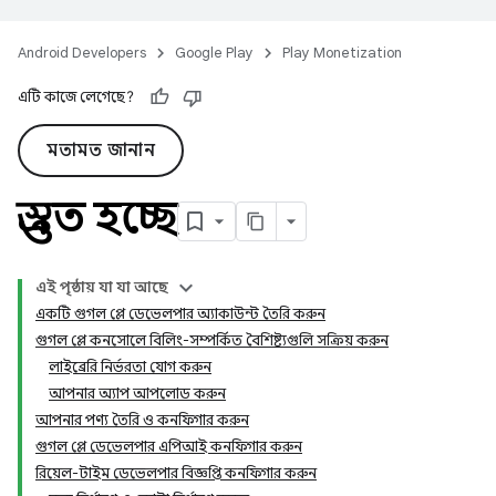
Android Developers
Google Play
Play Monetization
এটি কাজে লেগেছে?
মতামত জানান
প্রস্তুত হচ্ছে
এই পৃষ্ঠায় যা যা আছে
একটি গুগল প্লে ডেভেলপার অ্যাকাউন্ট তৈরি করুন
গুগল প্লে কনসোলে বিলিং-সম্পর্কিত বৈশিষ্ট্যগুলি সক্রিয় করুন
লাইব্রেরি নির্ভরতা যোগ করুন
আপনার অ্যাপ আপলোড করুন
আপনার পণ্য তৈরি ও কনফিগার করুন
গুগল প্লে ডেভেলপার এপিআই কনফিগার করুন
রিয়েল-টাইম ডেভেলপার বিজ্ঞপ্তি কনফিগার করুন