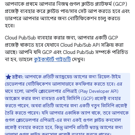
আপনাকে প্রথমে আপনার নিজস্ব গুগল ক্লাউড প্ল্যাটফর্ম (GCP)
প্রজেক্ট ব্যবহার করে ক্লাউড পাব/সাব সেট আপ করতে হবে এবং
তারপরে আপনার অ্যাপের জন্য নোটিফিকেশন চালু করতে
হবে।
Cloud Pub/Sub ব্যবহার করার জন্য, আপনার একটি GCP
প্রজেক্ট থাকতে হবে যেখানে Cloud Pub/Sub API সক্রিয় করা
আছে। আপনি যদি GCP এবং Cloud Pub/Sub সম্পর্কে পরিচিত
না হন, তাহলে
কুইকস্টার্ট গাইডটি
দেখুন।
দ্রষ্টব্য:
আপনাকে
প্রতিটি
অ্যান্ড্রয়েড অ্যাপের জন্য রিয়েল-টাইম
ডেভেলপার নোটিফিকেশন আলাদাভাবে কনফিগার করতে হবে। এর
মানে হলো, আপনি প্লে ডেভেলপার এপিআই (Play Developer API)
অ্যাক্সেস করার জন্য ব্যবহৃত একই জিসিপি (GCP) প্রজেক্ট ব্যবহার
করতে পারেন, অথবা প্রতিটি অ্যাপের জন্য একটি নতুন জিসিপি প্রজেক্ট
তৈরি করতে পারেন। যদি আপনার একাধিক অ্যাপ থাকে, তবে আপনাকে
গুগল প্লে ডেভেলপার এপিআই-এর জন্য একই গুগল ক্লাউড কনসোল
প্রজেক্ট ব্যবহার করতে হবে, কিন্তু আপনি প্রতিটি স্বতন্ত্র অ্যাপের জন্য
আলাদা গুগল ক্লাউড কনসোল প্রজেক্ট ব্যবহার করতে পারেন।