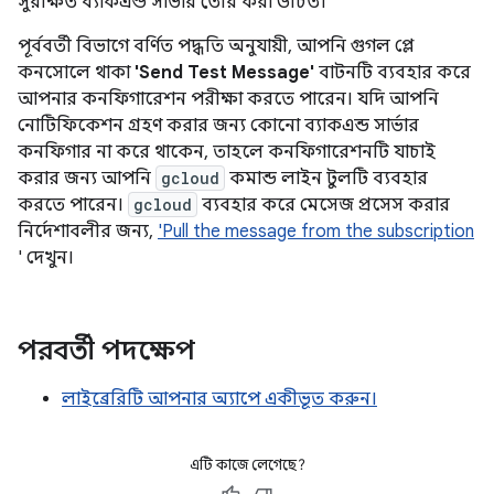
সুরক্ষিত ব্যাকএন্ড সার্ভার তৈরি করা উচিত।
পূর্ববর্তী বিভাগে বর্ণিত পদ্ধতি অনুযায়ী, আপনি গুগল প্লে
কনসোলে থাকা
'Send Test Message'
বাটনটি ব্যবহার করে
আপনার কনফিগারেশন পরীক্ষা করতে পারেন। যদি আপনি
নোটিফিকেশন গ্রহণ করার জন্য কোনো ব্যাকএন্ড সার্ভার
কনফিগার না করে থাকেন, তাহলে কনফিগারেশনটি যাচাই
করার জন্য আপনি
gcloud
কমান্ড লাইন টুলটি ব্যবহার
করতে পারেন।
gcloud
ব্যবহার করে মেসেজ প্রসেস করার
নির্দেশাবলীর জন্য,
'Pull the message from the subscription
' দেখুন।
পরবর্তী পদক্ষেপ
লাইব্রেরিটি আপনার অ্যাপে একীভূত করুন।
এটি কাজে লেগেছে?