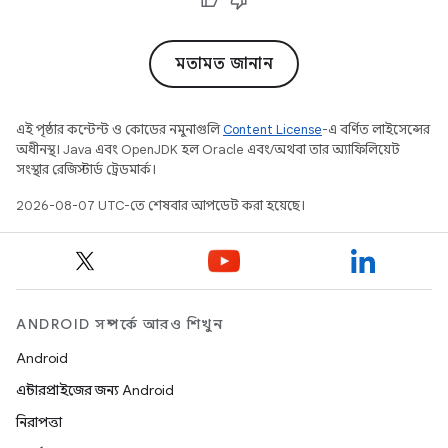
মতামত জানান
এই পৃষ্ঠার কন্টেন্ট ও কোডের নমুনাগুলি
Content License
-এ বর্ণিত লাইসেন্সের
অধীনস্থ। Java এবং OpenJDK হল Oracle এবং/অথবা তার অ্যাফিলিয়েট
সংস্থার রেজিস্টার্ড ট্রেডমার্ক।
2026-08-07 UTC-তে শেষবার আপডেট করা হয়েছে।
ANDROID সম্পর্কে আরও শিখুন
Android
এন্টারপ্রাইজের জন্য Android
নিরাপত্তা