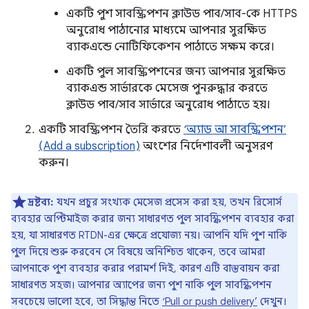
একটি পুশ সাবস্ক্রিপশন ক্লাউড পাব/সাব-কে HTTPS
অনুরোধ পাঠানোর মাধ্যমে আপনার সুরক্ষিত
ব্যাকএন্ডে নোটিফিকেশন পাঠাতে সক্ষম করে।
একটি পুল সাবস্ক্রিপশনের জন্য আপনার সুরক্ষিত
ব্যাকএন্ড সার্ভারকে মেসেজ পুনরুদ্ধার করতে
ক্লাউড পাব/সাব সার্ভারে অনুরোধ পাঠাতে হয়।
একটি সাবস্ক্রিপশন তৈরি করতে
‘অ্যাড আ সাবস্ক্রিপশন’
(Add a subscription)
অংশের নির্দেশাবলী অনুসরণ
করুন।
দ্রষ্টব্য:
যখন প্রচুর সংখ্যক মেসেজ প্রসেস করা হয়, তখন রিসোর্স
ব্যবহার অপ্টিমাইজ করার জন্য সাধারণত পুল সাবস্ক্রিপশন ব্যবহার করা
হয়, যা সাধারণত RTDN-এর ক্ষেত্রে প্রযোজ্য নয়। আপনি যদি পুশ নাকি
পুল দিয়ে শুরু করবেন সে বিষয়ে অনিশ্চিত থাকেন, তবে আমরা
আপনাকে পুশ ব্যবহার করার পরামর্শ দিই, কারণ এটি বাস্তবায়ন করা
সাধারণত সহজ। আপনার অ্যাপের জন্য পুশ নাকি পুল সাবস্ক্রিপশন
সবচেয়ে ভালো হবে, তা সিদ্ধান্ত নিতে
‘Pull or push delivery’
দেখুন।