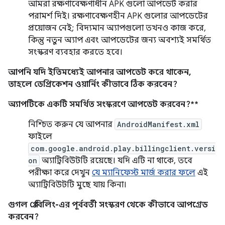
আমরা রক্ষণাবেক্ষণাধীন APK গুলো আপডেট করার
পরামর্শ দিই। রক্ষণাবেক্ষণহীন APK গুলোর আপডেটের
প্রয়োজন নেই; বিদ্যমান অ্যাপগুলো তখনও কাজ করে,
কিন্তু নতুন অ্যাপ এবং আপডেটের জন্য অবশ্যই সমর্থিত
সংস্করণ ব্যবহার করতে হবে।
আপনি যদি ইতিমধ্যেই আপনার আপডেট করে থাকেন,
তাহলে ডেপ্রিকেশন ওয়ার্নিং কীভাবে ঠিক করবেন?
অ্যাপটিকে একটি সমর্থিত সংস্করণে আপডেট করবেন?**
নিশ্চিত করুন যে আপনার
AndroidManifest.xml
ফাইলে
com.google.android.play.billingclient.versi
on
অ্যাট্রিবিউটটি রয়েছে। যদি এটি না থাকে, তবে
পরীক্ষা করে দেখুন
যে ম্যানিফেস্ট মার্জ করার ফলে
এই
অ্যাট্রিবিউটটি মুছে যায় কিনা।
গুগল প্লে বিলিং-এর পূর্ববর্তী সংস্করণ থেকে কীভাবে আপগ্রেড
করবেন?