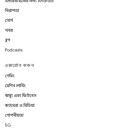
এন্টারপ্রাইজের জন্য Android
নিরাপত্তা
সোর্স
খবর
ব্লগ
Podcasts
এক্সপ্লোর করুন
গেমিং
মেশিন লার্নিং
স্বাস্থ্য এবং ফিটনেস
ক্যামেরা ও মিডিয়া
গোপনীয়তা
5G