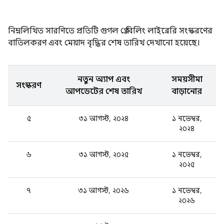
নিম্নলিখিত সারণিতে প্রতিটি গুগল প্লে বিলিং লাইব্রেরি সংস্করণের
বাতিলকরণ এবং মেয়াদ বৃদ্ধির শেষ তারিখ দেখানো হয়েছে।
নতুন অ্যাপ এবং
সময়সীমা
সংস্করণ
আপডেটের শেষ তারিখ
বাড়ানোর
৫
৩১ আগস্ট, ২০২৪
১ নভেম্বর,
২০২৪
৬
৩১ আগস্ট, ২০২৫
১ নভেম্বর,
২০২৫
৭
৩১ আগস্ট, ২০২৬
১ নভেম্বর,
২০২৬