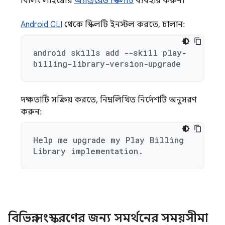
বিলিং লাইব্রেরি
অ্যান্ড্রয়েড স্কিলটি
ব্যবহার করুন।
Android CLI
থেকে স্কিলটি ইনস্টল করতে, চালান:
android skills add --skill play-
billing-library-version-upgrade
দক্ষতাটি সক্রিয় করতে, নিম্নলিখিত নির্দেশটি অনুসরণ
করুন:
Help me upgrade my Play Billing
Library implementation.
বিভিন্ন সংস্করণের জন্য সমর্থনের সময়সীমা