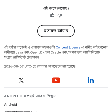
এটি কাজে লেগেছে?
মতামত জানান
এই পৃষ্ঠার কন্টেন্ট ও কোডের নমুনাগুলি
Content License
-এ বর্ণিত লাইসেন্সের
অধীনস্থ। Java এবং OpenJDK হল Oracle এবং/অথবা তার অ্যাফিলিয়েট
সংস্থার রেজিস্টার্ড ট্রেডমার্ক।
2026-08-07 UTC-তে শেষবার আপডেট করা হয়েছে।
ANDROID সম্পর্কে আরও শিখুন
Android