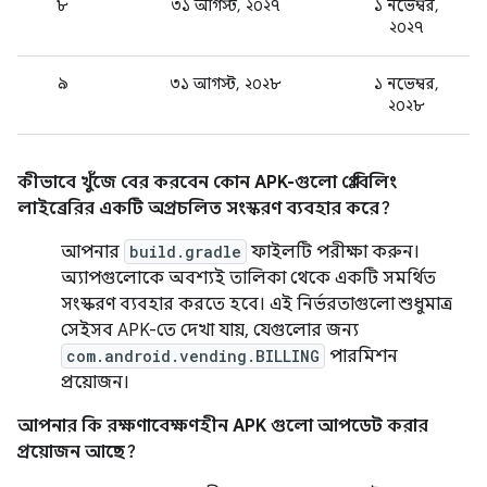
৮
৩১ আগস্ট, ২০২৭
১ নভেম্বর,
২০২৭
৯
৩১ আগস্ট, ২০২৮
১ নভেম্বর,
২০২৮
কীভাবে খুঁজে বের করবেন কোন APK-গুলো প্লে বিলিং
লাইব্রেরির একটি অপ্রচলিত সংস্করণ ব্যবহার করে?
আপনার
build.gradle
ফাইলটি পরীক্ষা করুন।
অ্যাপগুলোকে অবশ্যই তালিকা থেকে একটি সমর্থিত
সংস্করণ ব্যবহার করতে হবে। এই নির্ভরতাগুলো শুধুমাত্র
সেইসব APK-তে দেখা যায়, যেগুলোর জন্য
com.android.vending.BILLING
পারমিশন
প্রয়োজন।
আপনার কি রক্ষণাবেক্ষণহীন APK গুলো আপডেট করার
প্রয়োজন আছে?