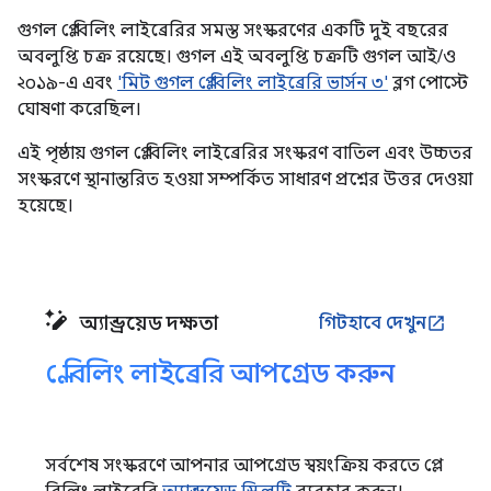
গুগল প্লে বিলিং লাইব্রেরির সমস্ত সংস্করণের একটি দুই বছরের
অবলুপ্তি চক্র রয়েছে। গুগল এই অবলুপ্তি চক্রটি গুগল আই/ও
২০১৯-এ এবং
'মিট গুগল প্লে বিলিং লাইব্রেরি ভার্সন ৩'
ব্লগ পোস্টে
ঘোষণা করেছিল।
এই পৃষ্ঠায় গুগল প্লে বিলিং লাইব্রেরির সংস্করণ বাতিল এবং উচ্চতর
সংস্করণে স্থানান্তরিত হওয়া সম্পর্কিত সাধারণ প্রশ্নের উত্তর দেওয়া
হয়েছে।
অ্যান্ড্রয়েড দক্ষতা
গিটহাবে দেখুন
open_in_new
প্লে বিলিং লাইব্রেরি আপগ্রেড করুন
সর্বশেষ সংস্করণে আপনার আপগ্রেড স্বয়ংক্রিয় করতে প্লে