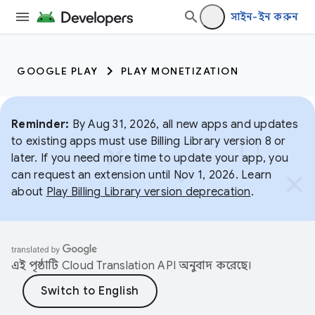
সাইন-ইন করুন
GOOGLE PLAY
PLAY MONETIZATION
Reminder:
By Aug 31, 2026, all new apps and updates
to existing apps must use Billing Library version 8 or
later. If you need more time to update your app, you
can request an extension until Nov 1, 2026. Learn
about
Play Billing Library version deprecation
.
এই পৃষ্ঠাটি
Cloud Translation API
অনুবাদ করেছে।