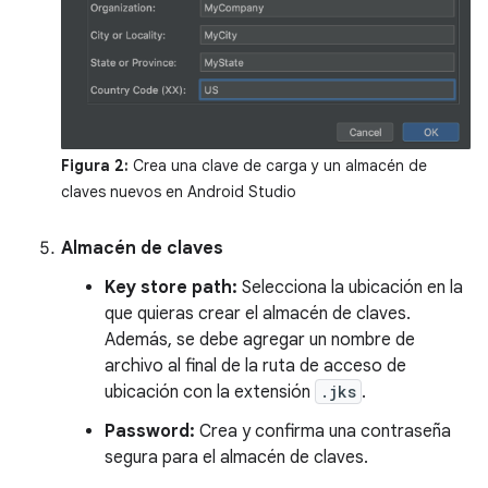
Figura 2:
Crea una clave de carga y un almacén de
claves nuevos en Android Studio
Almacén de claves
Key store path:
Selecciona la ubicación en la
que quieras crear el almacén de claves.
Además, se debe agregar un nombre de
archivo al final de la ruta de acceso de
ubicación con la extensión
.jks
.
Password:
Crea y confirma una contraseña
segura para el almacén de claves.