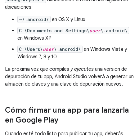
ubicaciones:
~/.android/
en OS X y Linux
C:\Documents and Settings\
user
\.android\
en Windows XP
C:\Users\
user
\.android\
en Windows Vista y
Windows 7, 8 y 10
La próxima vez que compiles
y ejecutes
una versión de
depuración de tu app, Android Studio volverá a generar un
almacén de claves y una clave de depuración nuevos.
Cómo firmar una app para lanzarla
en Google Play
Cuando esté todo listo para publicar tu app, deberás