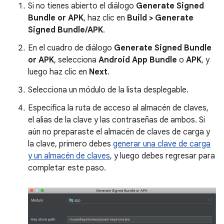
Si no tienes abierto el diálogo
Generate Signed
Bundle or APK
, haz clic en
Build > Generate
Signed Bundle/APK
.
En el cuadro de diálogo
Generate Signed Bundle
or APK
, selecciona
Android App Bundle
o
APK
, y
luego haz clic en
Next
.
Selecciona un módulo de la lista desplegable.
Especifica la ruta de acceso al almacén de claves,
el alias de la clave y las contraseñas de ambos. Si
aún no preparaste el almacén de claves de carga y
la clave, primero debes
generar una clave de carga
y un almacén de claves
, y luego debes regresar para
completar este paso.