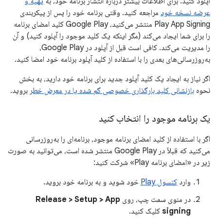
آپلود کنید. برای اطلاعات بیشتر درباره انتشار برنامه خود، به
تهیه و
عرضه نسخه خود
مراجعه کنید. وقتی برنامه خود را پس از پیکربندی
Play App Signing منتشر می‌کنید، Google Play کلید امضای برنامه
را برای شما ایجاد می‌کند (مگر اینکه یک کلید موجود را آپلود کنید) و آن
را مدیریت می‌کند. کافی است قبل از آپلود در Google Play،
به‌روزرسانی‌های بعدی را با استفاده از کلید آپلود برنامه خود امضا کنید.
اگر نیاز به ایجاد یک کلید آپلود جدید برای برنامه خود دارید، به بخش
نحوه
بازنشانی کلید بارگذاری خصوصی گم شده یا در معرض خطر
بروید.
یک برنامه موجود را انتخاب کنید
اگر با استفاده از کلید امضای برنامه موجود، برنامه‌ای را به‌روزرسانی
می‌کنید که قبلاً در Google Play منتشر شده است، می‌توانید به صورت
زیر در «امضای برنامه Play» شرکت کنید:
وارد
کنسول Play
خود شوید و به برنامه خود بروید.
در منوی سمت چپ، روی
Release > Setup > App
signing
کلیک کنید.