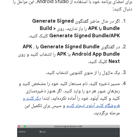
برای امضای برنامه خود با استفاده از Android Studio، این مراحل را
دنبال کنید:
اگر در حال حاضر گفتگوی
Generate Signed
Bundle یا APK
را باز ندارید، روی
Build >
Generate Signed Bundle/APK
کلیک کنید.
در گفتگوی
Generate Signed Bundle یا APK
،
Android App Bundle
یا
APK
را انتخاب کنید و روی
Next
کلیک کنید.
یک ماژول را از منوی کشویی انتخاب کنید.
مسیر ذخیره کلید، نام مستعار کلید خود را مشخص کنید و
رمزهای عبور هر دو را وارد کنید. اگر هنوز ذخیره‌سازی
کلید و کلید آپلود خود را آماده نکرده‌اید، ابتدا
یک کلید و
فروشگاه کلید آپلود ایجاد کنید
و سپس برای تکمیل این
مرحله برگردید.