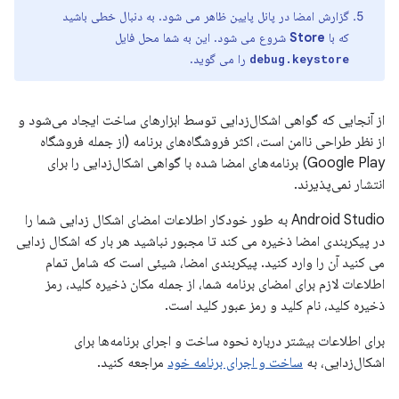
گزارش امضا در پانل پایین ظاهر می شود. به دنبال خطی باشید
که با
Store
شروع می شود. این به شما محل فایل
را می گوید.
debug.keystore
از آنجایی که گواهی اشکال‌زدایی توسط ابزارهای ساخت ایجاد می‌شود و
از نظر طراحی ناامن است، اکثر فروشگاه‌های برنامه (از جمله فروشگاه
Google Play) برنامه‌های امضا شده با گواهی اشکال‌زدایی را برای
انتشار نمی‌پذیرند.
Android Studio به طور خودکار اطلاعات امضای اشکال زدایی شما را
در پیکربندی امضا ذخیره می کند تا مجبور نباشید هر بار که اشکال زدایی
می کنید آن را وارد کنید. پیکربندی امضا، شیئی است که شامل تمام
اطلاعات لازم برای امضای برنامه شما، از جمله مکان ذخیره کلید، رمز
ذخیره کلید، نام کلید و رمز عبور کلید است.
برای اطلاعات بیشتر درباره نحوه ساخت و اجرای برنامه‌ها برای
اشکال‌زدایی، به
ساخت و اجرای برنامه خود
مراجعه کنید.