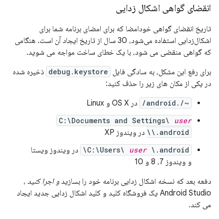
انقضای گواهی اشکال زدایی
تاریخ انقضای گواهی خودامضا که برای امضای برنامه شما برای
اشکال‌زدایی استفاده می‌شود، 30 سال از تاریخ ایجاد آن است. هنگامی
که گواهی منقضی می شود، با یک خطای ساخت مواجه می شوید.
برای رفع این مشکل، به سادگی فایل
debug.keystore
ذخیره شده
در یکی از مکان های زیر را حذف کنید:
~/.android/
در OS X و Linux
C:\Documents and Settings\
user
\.android\
در ویندوز XP
\.android\
user
C:\Users\
در ویندوز ویستا
و ویندوز 7، 8 و 10
دفعه بعد که نسخه اشکال زدایی برنامه خود را بسازید
و اجرا کنید
،
Android Studio یک فروشگاه کلید و کلید اشکال زدایی جدید ایجاد
می کند.