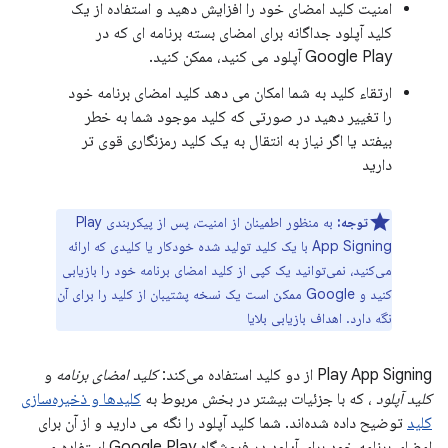
امنیت کلید امضای خود را افزایش دهید و استفاده از یک
کلید آپلود جداگانه برای امضای بسته برنامه ای که در
Google Play آپلود می کنید، ممکن کنید.
ارتقاء کلید به شما امکان می دهد کلید امضای برنامه خود
را تغییر دهید در صورتی که کلید موجود شما به خطر
بیفتد یا اگر نیاز به انتقال به یک کلید رمزنگاری قوی تر
دارید
توجه:
به منظور اطمینان از امنیت، پس از پیکربندی Play
App Signing با یک کلید تولید شده خودکار یا کلیدی که ارائه
می‌کنید، نمی‌توانید یک کپی از کلید امضای برنامه خود را بازیابی
کنید و Google ممکن است یک نسخه پشتیبان از کلید را برای آن
نگه دارد. اهداف بازیابی بلایا
Play App Signing از دو کلید استفاده می‌کند:
کلید امضای برنامه
و
کلید آپلود
، که با جزئیات بیشتر در بخش مربوط به
کلیدها و ذخیره‌سازی
کلید
توضیح داده شده‌اند. شما کلید آپلود را نگه می دارید و از آن برای
امضای برنامه خود برای آپلود در فروشگاه Google Play استفاده می