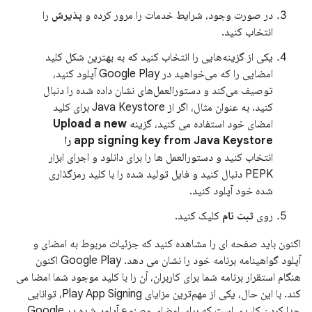
در صورت وجود، شرایط خدمات را مرور کرده و
پذیرش
را
انتخاب کنید.
یکی از گزینه‌هایی را انتخاب کنید که به بهترین شکل کلید
امضایی را که می‌خواهید در Google Play آپلود کنید،
توصیف می‌کند و دستورالعمل‌های نشان داده شده را دنبال
کنید. به عنوان مثال، اگر از Java Keystore برای کلید
امضای خود استفاده می کنید، گزینه
Upload a new
app signing key from Java Keystore را
انتخاب کنید و دستورالعمل ها را برای دانلود و اجرای ابزار
PEPK دنبال کنید و فایل تولید شده را با کلید رمزگذاری
شده خود آپلود کنید.
روی
ثبت نام
کلیک کنید.
اکنون باید صفحه ای را مشاهده کنید که جزئیات مربوط به امضای و
آپلود گواهینامه برنامه خود را نشان می دهد. Google Play اکنون
هنگام استقرار برنامه شما برای کاربران، آن را با کلید موجود شما امضا می
کند. با این حال، یکی از مهم‌ترین مزایای Play App Signing، توانایی
جدا کردن کلیدی است که برای امضای مصنوع آپلود شده در Google