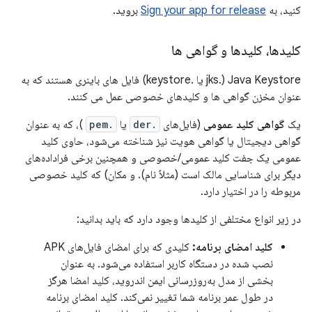
کنید، به
Sign your app for release
بروید.
کلیدها، کلیدها و گواهی ها
Java Keystore (.jks یا .keystore) فایل های باینری هستند که به
عنوان مخزن گواهی ها و کلیدهای خصوصی عمل می کنند.
یک
گواهی کلید عمومی
(فایل‌های
.der
یا
.pem
)، که به عنوان
گواهی دیجیتال یا گواهی هویت نیز شناخته می‌شود، حاوی کلید
عمومی یک جفت کلید عمومی/خصوصی و همچنین برخی فراداده‌های
دیگر برای شناسایی مالک است (مثلاً نام). و مکان) که کلید خصوصی
مربوطه را در اختیار دارد.
در زیر انواع مختلفی از کلیدها وجود دارد که باید بدانید:
کلید امضای برنامه:
کلیدی که برای امضای فایل‌های APK
نصب شده در دستگاه کاربر استفاده می‌شود. به عنوان
بخشی از مدل به‌روزرسانی ایمن اندروید، کلید امضا هرگز
در طول عمر برنامه شما تغییر نمی‌کند. کلید امضای برنامه