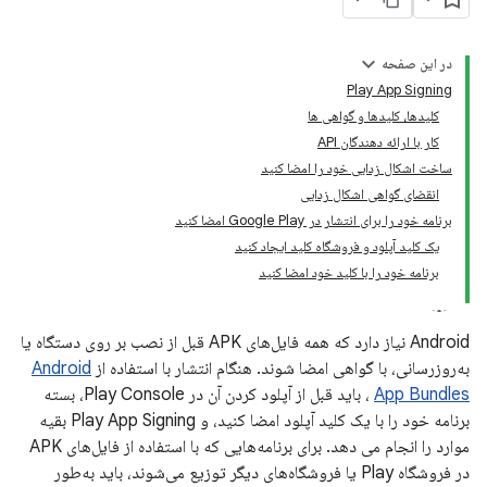
در این صفحه
Play App Signing
کلیدها، کلیدها و گواهی ها
کار با ارائه دهندگان API
ساخت اشکال زدایی خود را امضا کنید
انقضای گواهی اشکال زدایی
برنامه خود را برای انتشار در Google Play امضا کنید
یک کلید آپلود و فروشگاه کلید ایجاد کنید
برنامه خود را با کلید خود امضا کنید
Android نیاز دارد که همه فایل‌های APK قبل از نصب بر روی دستگاه یا
به‌روزرسانی، با گواهی امضا شوند. هنگام انتشار با استفاده از
Android
App Bundles
، باید قبل از آپلود کردن آن در Play Console، بسته
برنامه خود را با یک کلید آپلود امضا کنید، و Play App Signing بقیه
موارد را انجام می دهد. برای برنامه‌هایی که با استفاده از فایل‌های APK
در فروشگاه Play یا فروشگاه‌های دیگر توزیع می‌شوند، باید به‌طور