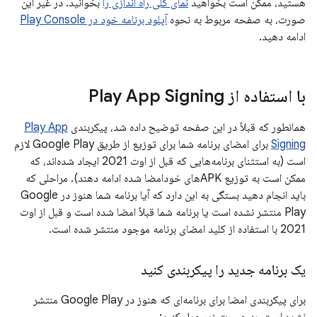
هستید، ممکن است بخواهید
نمای کلی راه اندازی را
بخوانید. در غیر این
صورت، به صفحه مربوط به نحوه
آپلود برنامه خود در Play Console
ادامه دهید.
با استفاده از Play App Signing
همانطور که قبلاً در این صفحه توضیح داده شد، پیکربندی
Play App
Signing
برای امضای برنامه شما برای توزیع از طریق Google Play لازم
است (به استثنای برنامه‌هایی که قبل از اوت 2021 ایجاد شده‌اند، که
ممکن است به توزیع APKهای خودامضا شده ادامه دهند). مراحلی که
باید انجام دهید بستگی به این دارد که آیا برنامه شما هنوز در Google
Play منتشر نشده است یا برنامه شما قبلاً امضا شده است و قبل از اوت
2021 با استفاده از کلید امضای برنامه موجود منتشر شده است.
یک برنامه جدید را پیکربندی کنید
برای پیکربندی امضا برای برنامه‌ای که هنوز در Google Play منتشر