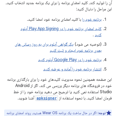
آن را تولید کند، کلید امضای برنامه را برای یک برنامه جدید انتخاب کنید،
این مراحل را دنبال کنید:
برنامه خود را
با
کلید امضای
برنامه خود امضا کنید.
کلید امضای برنامه خود را در Play App Signing آپلود
کنید
.
(توصیه می شود)
یک گواهی آپلود برای به روز رسانی های
بعدی برنامه خود ایجاد و ثبت کنید
برنامه خود را در Google Play آپلود کنید
انتشار برنامه خود را آماده و عرضه کنید
این صفحه همچنین نحوه مدیریت کلیدهای خود را برای بارگذاری برنامه
خود در فروشگاه های برنامه دیگر بررسی می کند. اگر از Android
Studio استفاده نمی کنید یا ترجیح می دهید برنامه خود را از خط
فرمان امضا کنید، با نحوه استفاده از
apksigner
آشنا شوید.
توجه:
اگر در حال ساخت یک برنامه Wear OS هستید، روند امضای برنامه