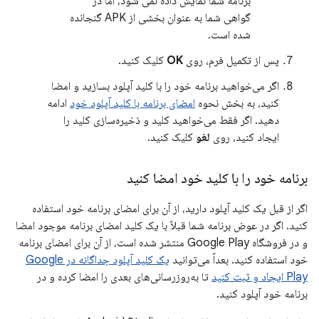
برنامه شما نمایش داده نمی شود، اما در
گواهی شما به عنوان بخشی از APK گنجانده
شده است.
پس از تکمیل فرم، روی
OK
کلیک کنید.
اگر می‌خواهید برنامه خود را با کلید آپلود بسازید و امضا
کنید، به بخش نحوه
امضای برنامه با کلید آپلود خود
ادامه
دهید. اگر فقط می‌خواهید کلید و ذخیره‌سازی کلید را
ایجاد کنید، روی
لغو
کلیک کنید.
برنامه خود را با کلید خود امضا کنید
اگر از قبل یک کلید آپلود دارید، از آن برای امضای برنامه خود استفاده
کنید. اگر در عوض برنامه شما قبلاً با یک کلید امضای برنامه موجود امضا
و در فروشگاه Google Play منتشر شده است، از آن برای امضای برنامه
خود استفاده کنید. بعداً می‌توانید
یک کلید آپلود جداگانه در Google
Play ایجاد و ثبت کنید
تا به‌روزرسانی‌های بعدی را امضا کرده و در
برنامه خود آپلود کنید.