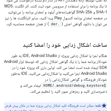
که اغلب توسط ارائه دهندگان API در کنار نام بسته درخواست می شود
تا یک برنامه را برای استفاده از سرویس خود ثبت کنند. اثر انگشت MD5،
SHA-1 و SHA-256 گواهینامه‌های آپلود و امضای برنامه را می‌توانید
در صفحه امضای برنامه کنسول Play پیدا کنید. سایر اثرانگشت ها را نیز
می توان با دانلود گواهی اصلی (
.der
) از همان صفحه محاسبه کرد.
ساخت اشکال زدایی خود را امضا کنید
هنگام اجرا یا اشکال زدایی پروژه از IDE، Android Studio به طور
خودکار برنامه شما را با یک گواهی اشکال زدایی که توسط ابزار Android
SDK ایجاد شده است امضا می کند. اولین باری که پروژه خود را در
Android Studio اجرا می‌کنید یا اشکال‌زدایی می‌کنید، IDE به‌طور
خودکار فروشگاه و گواهی اشکال‌زدایی را در
$HOME/.android/debug.keystore
ایجاد می‌کند و
ذخیره‌سازی کلید و رمزهای عبور کلید را تنظیم می‌کند.
نکته:
ممکن است فروشگاه کلید اشکال زدایی پروژه شما در مکان پیش فرض