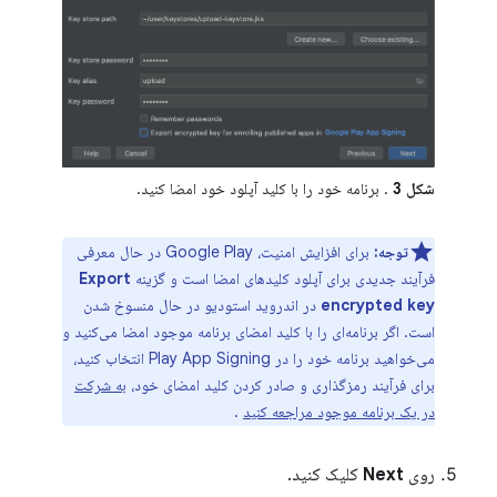
شکل 3
. برنامه خود را با کلید آپلود خود امضا کنید.
توجه:
برای افزایش امنیت، Google Play در حال معرفی
فرآیند جدیدی برای آپلود کلیدهای امضا است و گزینه
Export
encrypted key
در اندروید استودیو در حال منسوخ شدن
است. اگر برنامه‌ای را با کلید امضای برنامه موجود امضا می‌کنید و
می‌خواهید برنامه خود را در Play App Signing انتخاب کنید،
برای فرآیند رمزگذاری و صادر کردن کلید امضای خود،
به شرکت
در یک برنامه موجود مراجعه کنید
.
روی
Next
کلیک کنید.