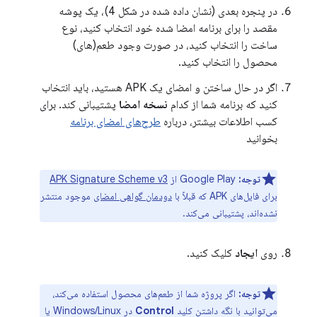
در پنجره بعدی (نشان داده شده در شکل 4)، یک پوشه
مقصد را برای برنامه امضا شده خود انتخاب کنید، نوع
ساخت را انتخاب کنید، در صورت وجود طعم(های)
محصول را انتخاب کنید.
اگر در حال ساختن و امضای یک APK هستید، باید انتخاب
کنید که برنامه شما از کدام
نسخه امضا
پشتیبانی کند. برای
کسب اطلاعات بیشتر، درباره
طرح‌های امضای برنامه
بخوانید
توجه:
Google Play از
APK Signature Scheme v3
برای فایل‌های APK که قبلاً با
دودمان گواهی امضای
موجود منتشر
نشده‌اند، پشتیبانی می‌کند.
روی
ایجاد
کلیک کنید.
توجه:
اگر پروژه شما از طعم‌های محصول استفاده می‌کند،
می‌توانید با نگه داشتن کلید
Control
در Windows/Linux یا