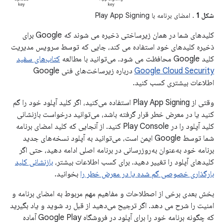
شکل 1
. امضای برنامه با Play App Signing
کلیدهای شما در همان زیرساختی ذخیره می شوند که Google برای
ذخیره کلیدهای خود استفاده می کند، جایی که توسط سرویس مدیریت
کلید Google محافظت می شود. می‌توانید با مطالعه
کتاب‌های سفید
Google Cloud Security
درباره زیرساخت‌های فنی Google
اطلاعات بیشتری کسب کنید.
وقتی از Play App Signing استفاده می‌کنید، اگر کلید آپلود خود را گم
کنید یا در معرض خطر قرار گرفته باشد، می‌توانید درخواست بازنشانی
کلید آپلود را در Play Console کنید. از آنجایی که کلید امضای برنامه
شما توسط Google ایمن است، می‌توانید به آپلود نسخه‌های جدید
برنامه خود به‌عنوان به‌روزرسانی در برنامه اصلی ادامه دهید، حتی اگر
کلیدهای آپلود را تغییر دهید. برای کسب اطلاعات بیشتر،
بازنشانی کلید
بارگذاری خصوصی گم شده یا در معرض خطر را
بخوانید.
بخش بعدی برخی از اصطلاحات و مفاهیم مهم مربوط به امضای برنامه و
امنیت را شرح می دهد. اگر ترجیح می‌دهید از قبل رد شوید و یاد بگیرید
که چگونه برنامه خود را برای آپلود در فروشگاه Google Play آماده