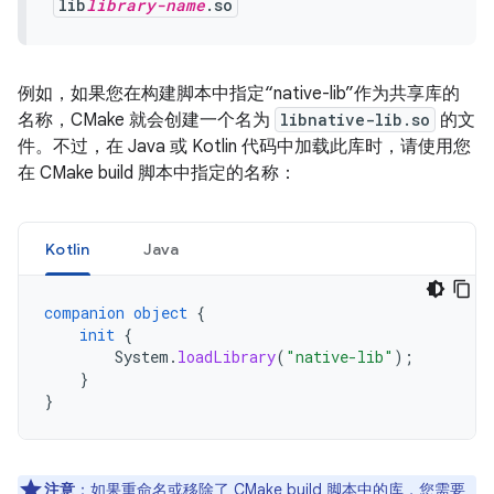
lib
library-name
.so
例如，如果您在构建脚本中指定“native-lib”作为共享库的
名称，CMake 就会创建一个名为
libnative-lib.so
的文
件。不过，在 Java 或 Kotlin 代码中加载此库时，请使用您
在 CMake build 脚本中指定的名称：
Kotlin
Java
companion
object
{
init
{
System
.
loadLibrary
(
"native-lib"
);
}
}
注意
：如果重命名或移除了 CMake build 脚本中的库，您需要