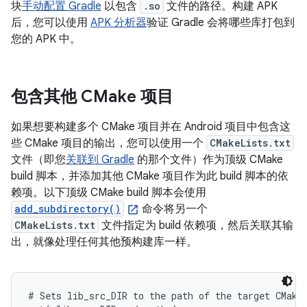
块
手动配置 Gradle
以包含
.so
文件的路径。构建 APK
后，您可以使用
APK 分析器
验证 Gradle 会将哪些库打包到
您的 APK 中。
包含其他 CMake 项目
如果想要构建多个 CMake 项目并在 Android 项目中包含这
些 CMake 项目的输出，您可以使用一个
CMakeLists.txt
文件（即您
关联到 Gradle
的那个文件）作为顶级 CMake
build 脚本，并添加其他 CMake 项目作为此 build 脚本的依
赖项。以下顶级 CMake build 脚本会使用
add_subdirectory()
命令将另一个
CMakeLists.txt
文件指定为 build 依赖项，然后关联其输
出，就像处理任何其他预构建库一样。
# Sets lib_src_DIR to the path of the target CMake 