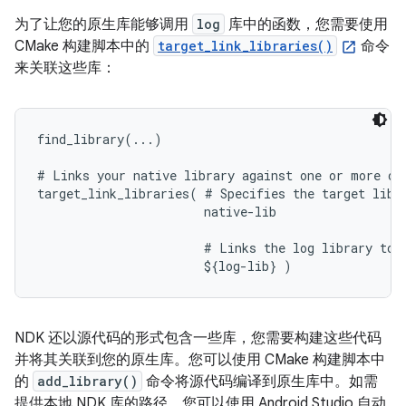
为了让您的原生库能够调用
log
库中的函数，您需要使用
CMake 构建脚本中的
target_link_libraries()
命令
来关联这些库：
find_library(...)

# Links your native library against one or more oth
target_link_libraries( # Specifies the target libra
                       native-lib

                       # Links the log library to t
NDK 还以源代码的形式包含一些库，您需要构建这些代码
并将其关联到您的原生库。您可以使用 CMake 构建脚本中
的
add_library()
命令将源代码编译到原生库中。如需
提供本地 NDK 库的路径，您可以使用 Android Studio 自动