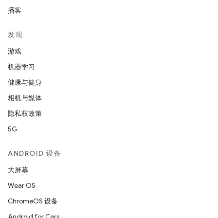
播客
发现
游戏
机器学习
健康与健身
相机与媒体
隐私权政策
5G
ANDROID 设备
大屏幕
Wear OS
ChromeOS 设备
Android for Cars