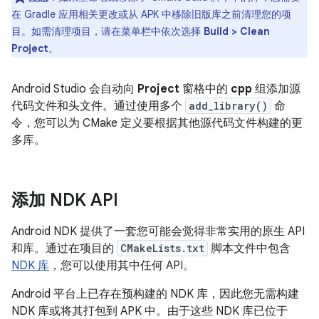
在 Gradle 应用相关更改或从 APK 中移除旧版库之前清理您的项
目。如需清理项目，请在菜单栏中依次选择
Build > Clean
Project
。
Android Studio 会自动向
Project
窗格中的
cpp
组添加源
代码文件和头文件。通过使用多个
add_library()
命
令，您可以为 CMake 定义要根据其他源代码文件构建的更
多库。
添加 NDK API
Android NDK 提供了一套您可能会觉得非常实用的原生 API
和库。通过在项目的
CMakeLists.txt
脚本文件中包含
NDK 库
，您可以使用其中任何 API。
Android 平台上已存在预构建的 NDK 库，因此您无需构建
NDK 库或将其打包到 APK 中。由于这些 NDK 库已位于