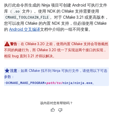
执行此命令所生成的 Ninja 项目可创建 Android 可执行文件
库（
.so
文件）。使用 NDK 的 CMake 支持需要使用
CMAKE_TOOLCHAIN_FILE
。对于 CMake 3.21 或更高版本，
您可以改用 CMake 的内置 NDK 支持，但必须使用 CMake
的
Android 交叉编译
文档中介绍的一组不同变量。
警告
：
在 CMake 3.20 之前，使用内置 CMake 支持会导致截然
不同的构建行为，而 CMake 3.20 统一了实现这两个接口的实现，
相应 bug 直到 3.21 才得以解决。
注意
：如果 CMake 找不到 Ninja 可执行文件，请使用以下可选
参数：
。
-DCMAKE_MAKE_PROGRAM=
path/to/
ninja/ninja.exe
该内容对您有帮助吗？