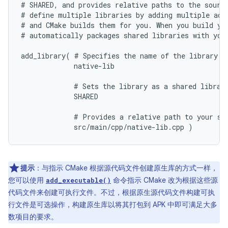
# SHARED, and provides relative paths to the source
# define multiple libraries by adding multiple add
# and CMake builds them for you. When you build you
# automatically packages shared libraries with your
add_library( # Specifies the name of the library.

             native-lib

             # Sets the library as a shared library
             SHARED

             # Provides a relative path to your sou
提示
：与指示 CMake 根据源代码文件创建原生库的方式一样，
您可以使用
命令指示 CMake 改为根据这些源
add_executable()
代码文件来创建可执行文件。不过，根据原生源代码文件构建可执
行文件是可选操作，构建原生库以将其打包到 APK 中即可满足大多
数项目的要求。