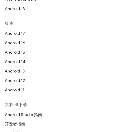
Android TV
版本
Android 17
Android 16
Android 15
Android 14
Android 13
Android 12
Android 11
文档和下载
Android Studio 指南
开发者指南