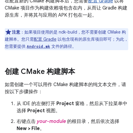
在配置新的 CMake 构建脚本后，您需要
配置 Gradle
以将
CMake 项目作为构建依赖项包含在内，从而让 Gradle 构建
原生库，并将其与应用的 APK 打包在一起。
注意
：如果项目使用的是 ndk-build，您不需要创建 CMake 构
建脚本。您只需
配置 Gradle
以包含现有的原生库项目即可；为此，
您需要提供
文件的路径。
Android.mk
创建 CMake 构建脚本
如需创建一个可以用作 CMake 构建脚本的纯文本文件，请
按以下步骤操作：
从 IDE 的左侧打开
Project
窗格，然后从下拉菜单中
选择
Project
视图。
右键点击
your-module
的根目录，然后依次选择
New > File
。