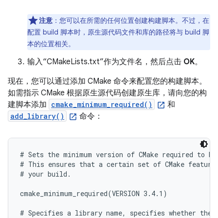
注意
：您可以在所需的任何位置创建构建脚本。不过，在
配置 build 脚本时，原生源代码文件和库的路径将与 build 脚
本的位置相关。
输入“CMakeLists.txt”作为文件名，然后点击
OK
。
现在，您可以通过添加 CMake 命令来配置您的构建脚本。
如需指示 CMake 根据原生源代码创建原生库，请向您的构
建脚本添加
cmake_minimum_required()
和
add_library()
命令：
# Sets the minimum version of CMake required to bui
# This ensures that a certain set of CMake features
# your build.

cmake_minimum_required(VERSION 3.4.1)

# Specifies a library name, specifies whether the l