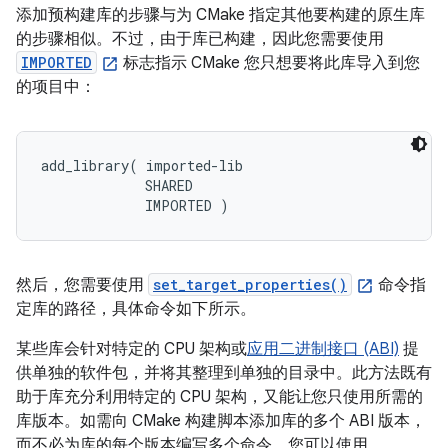
添加预构建库的步骤与为 CMake 指定其他要构建的原生库
的步骤相似。不过，由于库已构建，因此您需要使用
IMPORTED
标志指示 CMake 您只想要将此库导入到您
的项目中：
add_library( imported-lib

             SHARED

然后，您需要使用
set_target_properties()
命令指
定库的路径，具体命令如下所示。
某些库会针对特定的 CPU 架构或
应用二进制接口 (ABI)
提
供单独的软件包，并将其整理到单独的目录中。此方法既有
助于库充分利用特定的 CPU 架构，又能让您只使用所需的
库版本。如需向 CMake 构建脚本添加库的多个 ABI 版本，
而不必为库的每个版本编写多个命令，您可以使用