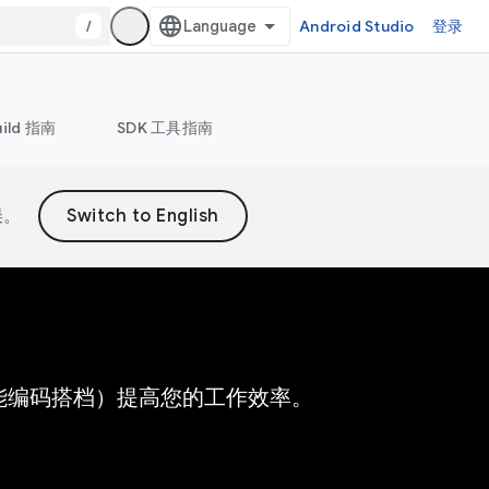
/
Android Studio
登录
uild 指南
SDK 工具指南
误。
的 AI 赋能编码搭档）提高您的工作效率。