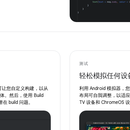
测试
轻松模拟任何设
供支持，可让您自定义构建，以从
利用 Android 模拟器
。然后，使用 Build
布局可自我调整，以适应手
在 build 问题。
TV 设备和 Chrome