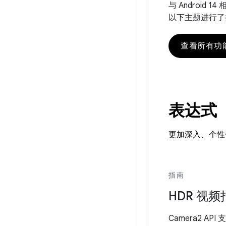
与 Android
以下主题进行了
查看所有功能
表达式
更加深入、个性
指南
HDR 视频
Camera2 AP