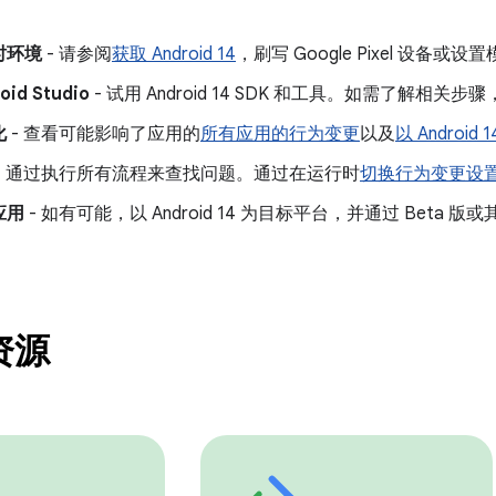
时环境
- 请参阅
获取 Android 14
，刷写 Google Pixel 设备或设
id Studio
- 试用 Android 14 SDK 和工具。如需了解相关步
化
- 查看可能影响了应用的
所有应用的行为变更
以及
以 Andro
- 通过执行所有流程来查找问题。通过在运行时
切换行为变更设
应用
- 如有可能，以 Android 14 为目标平台，并通过 Beta
资源