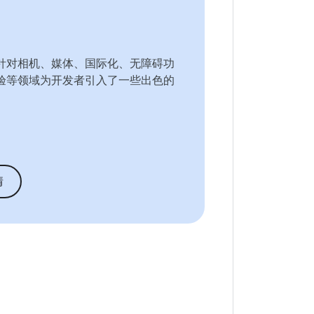
d 14 针对相机、媒体、国际化、无障碍功
验等领域为开发者引入了一些出色的
。
情