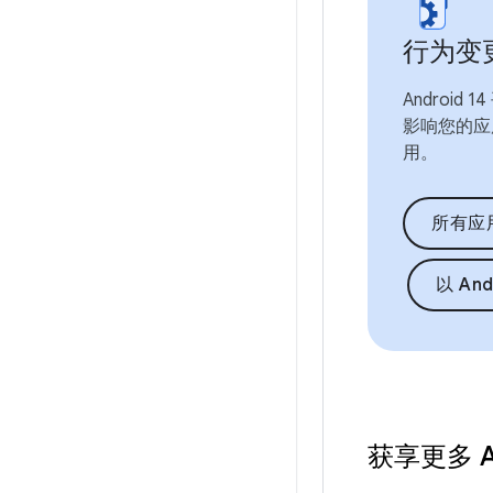
行为变
Androi
影响您的应
用。
所有应
以 An
获享更多 An