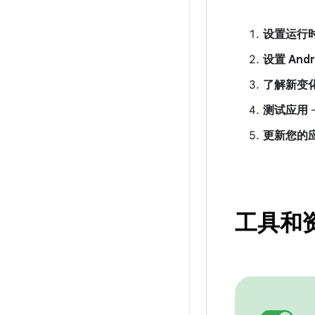
设置运行
设置 Andro
了解新变
测试应用
更新您的
工具和