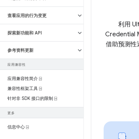
查看应用的行为变更
利用 U
探索新功能和 API
Credent
借助预测性
参考资料更新
应用兼容性
应用兼容性简介 ⍈
兼容性框架工具 ⍈
针对非 SDK 接口的限制 ⍈
更多
信息中心 ⍈