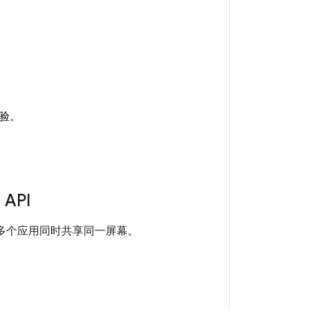
验。
API
多个应用同时共享同一屏幕。