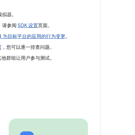
置模拟器。
骤，请参阅
SDK 设置
页面。
id 14 为目标平台的应用的行为变更
。
置
，您可以逐一排查问题。
 版或其他群组让用户参与测试。