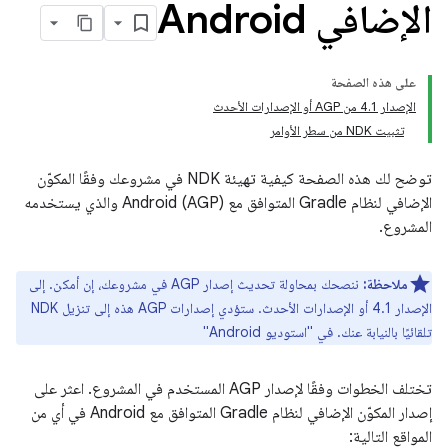
الإضافي Android
على هذه الصفحة
الإصدار 4.1 من AGP أو الإصدارات الأحدث
تثبيت NDK من سطر الأوامر
توضح لك هذه الصفحة كيفية تهيئة NDK في مشروعك وفقًا المكوّن
الإضافي لنظام Gradle المتوافق مع Android (AGP) والذي يستخدمه
المشروع.
ملاحظة:
ننصحك بمحاولة تحديث إصدار AGP في مشروعك، إن أمكن. إلى
الإصدار 4.1 أو الإصدارات الأحدث. ستؤدي إصدارات AGP هذه إلى تنزيل NDK
تلقائيًا بالنيابة عنك. في "استوديو Android"
تختلف الخطوات وفقًا لإصدار AGP المستخدم في المشروع. اعثر على
إصدار المكوّن الإضافي لنظام Gradle المتوافق مع Android في أي من
المواقع التالية: