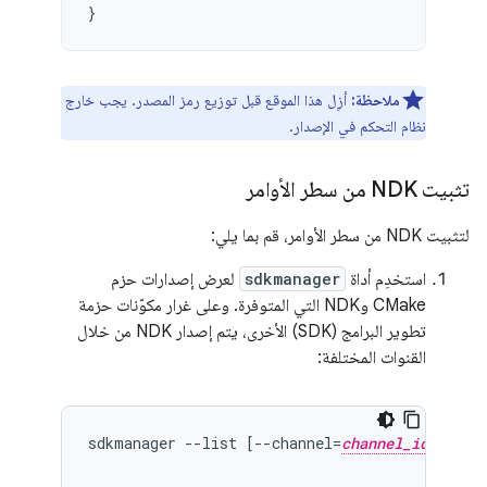
}
ملاحظة:
أزِل هذا الموقع قبل توزيع رمز المصدر. يجب خارج
نظام التحكم في الإصدار.
تثبيت NDK من سطر الأوامر
لتثبيت NDK من سطر الأوامر، قم بما يلي:
استخدِم أداة
sdkmanager
لعرض إصدارات حزم
CMake وNDK التي المتوفرة. وعلى غرار مكوّنات حزمة
تطوير البرامج (SDK) الأخرى، يتم إصدار NDK من خلال
القنوات المختلفة:
sdkmanager --list [--channel=
channel_id
]  /
                                            /