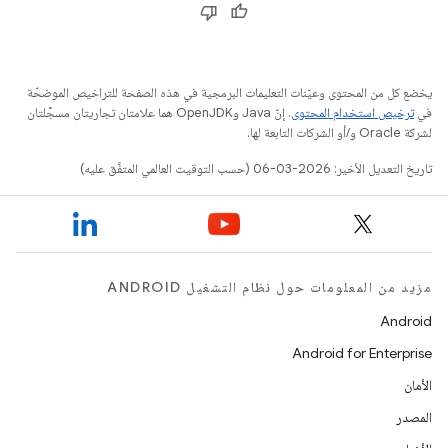
يخضع كل من المحتوى وعيّنات التعليمات البرمجية في هذه الصفحة للتراخيص الموضحّة
في
ترخيص استخدام المحتوى
. إنّ Java وOpenJDK هما علامتان تجاريتان مسجَّلتان
لشركة Oracle و/أو الشركات التابعة لها.
تاريخ التعديل الأخير: 2026-03-06 (حسب التوقيت العالمي المتفَّق عليه)
مزيد من المعلومات حول نظام التشغيل ANDROID
Android
Android for Enterprise
الأمان
المصدر